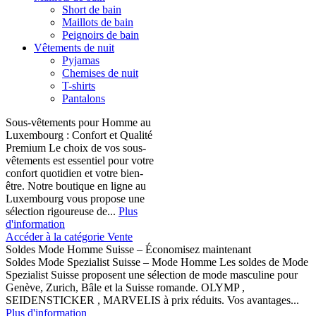
Short de bain
Maillots de bain
Peignoirs de bain
Vêtements de nuit
Pyjamas
Chemises de nuit
T-shirts
Pantalons
Sous-vêtements pour Homme au
Luxembourg : Confort et Qualité
Premium Le choix de vos sous-
vêtements est essentiel pour votre
confort quotidien et votre bien-
être. Notre boutique en ligne au
Luxembourg vous propose une
sélection rigoureuse de...
Plus
d'information
Accéder à la catégorie Vente
Soldes Mode Homme Suisse – Économisez maintenant
Soldes Mode Spezialist Suisse – Mode Homme Les soldes de Mode
Spezialist Suisse proposent une sélection de mode masculine pour
Genève, Zurich, Bâle et la Suisse romande. OLYMP ,
SEIDENSTICKER , MARVELIS à prix réduits. Vos avantages...
Plus d'information