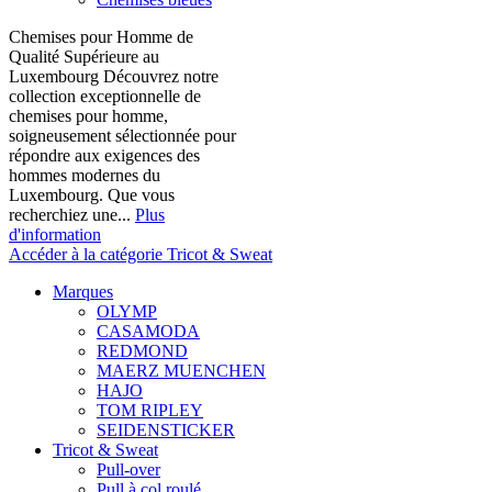
Chemises pour Homme de
Qualité Supérieure au
Luxembourg Découvrez notre
collection exceptionnelle de
chemises pour homme,
soigneusement sélectionnée pour
répondre aux exigences des
hommes modernes du
Luxembourg. Que vous
recherchiez une...
Plus
d'information
Accéder à la catégorie Tricot & Sweat
Marques
OLYMP
CASAMODA
REDMOND
MAERZ MUENCHEN
HAJO
TOM RIPLEY
SEIDENSTICKER
Tricot & Sweat
Pull-over
Pull à col roulé