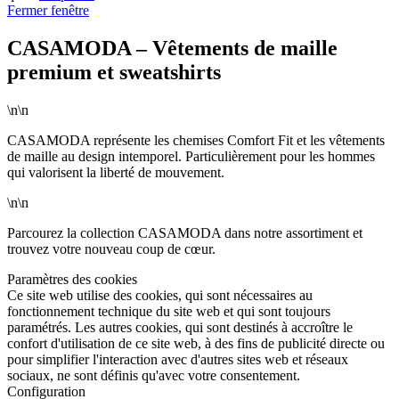
Fermer fenêtre
CASAMODA – Vêtements de maille
premium et sweatshirts
\n\n
CASAMODA représente les chemises Comfort Fit et les vêtements
de maille au design intemporel. Particulièrement pour les hommes
qui valorisent la liberté de mouvement.
\n\n
Parcourez la collection CASAMODA dans notre assortiment et
trouvez votre nouveau coup de cœur.
Paramètres des cookies
Ce site web utilise des cookies, qui sont nécessaires au
fonctionnement technique du site web et qui sont toujours
paramétrés. Les autres cookies, qui sont destinés à accroître le
confort d'utilisation de ce site web, à des fins de publicité directe ou
pour simplifier l'interaction avec d'autres sites web et réseaux
sociaux, ne sont définis qu'avec votre consentement.
Configuration