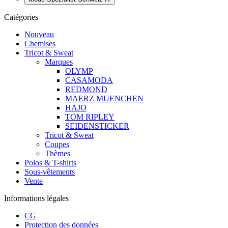
Catégories
Nouveau
Chemises
Tricot & Sweat
Marques
OLYMP
CASAMODA
REDMOND
MAERZ MUENCHEN
HAJO
TOM RIPLEY
SEIDENSTICKER
Tricot & Sweat
Coupes
Thèmes
Polos & T-shirts
Sous-vêtements
Vente
Informations légales
CG
Protection des données