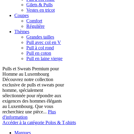
Gilets & Pulls
Vestes en tricot
Coupes
Comfort
Régulière
Thèmes
Grandes tailles
Pull avec col en V
Pull à col rond
Pull en coton
Pull en laine vierge
Pulls et Sweats Premium pour
Homme au Luxembourg
Découvrez notre collection
exclusive de pulls et sweats pour
homme, spécialement
sélectionnée pour répondre aux
exigences des hommes élégants
au Luxembourg. Que vous
recherchiez une pièce...
Plus
d'information
Accéder à la catégorie Polos & T-shirts
Marques