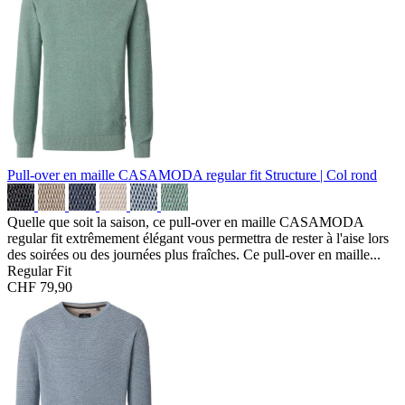
Pull-over en maille CASAMODA regular fit
Structure | Col rond
Quelle que soit la saison, ce pull-over en maille CASAMODA
regular fit extrêmement élégant vous permettra de rester à l'aise lors
des soirées ou des journées plus fraîches. Ce pull-over en maille...
Regular Fit
CHF 79,90