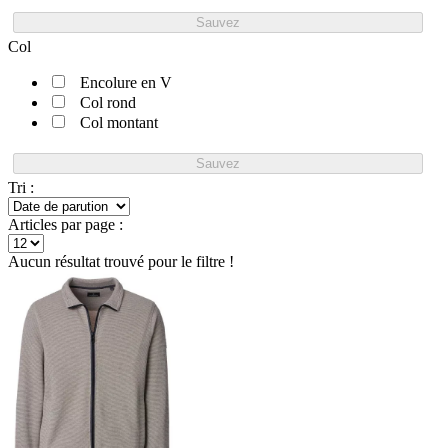
Sauvez
Col
Encolure en V
Col rond
Col montant
Sauvez
Tri :
Articles par page :
Aucun résultat trouvé pour le filtre !