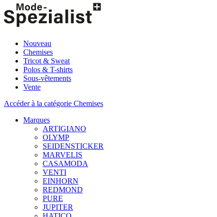
Nouveau
Chemises
Tricot & Sweat
Polos & T-shirts
Sous-vêtements
Vente
Accéder à la catégorie Chemises
Marques
ARTIGIANO
OLYMP
SEIDENSTICKER
MARVELIS
CASAMODA
VENTI
EINHORN
REDMOND
PURE
JUPITER
HATICO