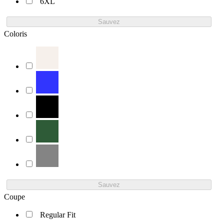
6XL
Sauvez
Coloris
Sauvez
Coupe
Regular Fit