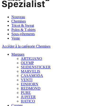
Nouveau
Chemises
Tricot & Sweat
Polos & T-shirts
Sous-vêtements
Vente
Accéder à la catégorie Chemises
Marques
ARTIGIANO
OLYMP
SEIDENSTICKER
MARVELIS
CASAMODA
VENTI
EINHORN
REDMOND
PURE
JUPITER
HATICO
Coupes