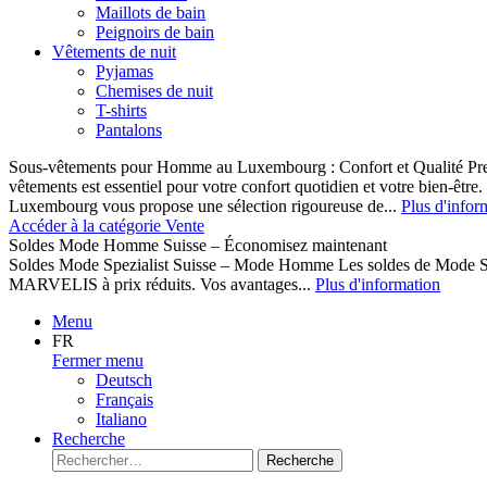
Maillots de bain
Peignoirs de bain
Vêtements de nuit
Pyjamas
Chemises de nuit
T-shirts
Pantalons
Sous-vêtements pour Homme au Luxembourg : Confort et Qualité Pr
vêtements est essentiel pour votre confort quotidien et votre bien-être
Luxembourg vous propose une sélection rigoureuse de...
Plus d'infor
Accéder à la catégorie Vente
Soldes Mode Homme Suisse – Économisez maintenant
Soldes Mode Spezialist Suisse – Mode Homme Les soldes de Mode S
MARVELIS à prix réduits. Vos avantages...
Plus d'information
Menu
FR
Fermer menu
Deutsch
Français
Italiano
Recherche
Recherche