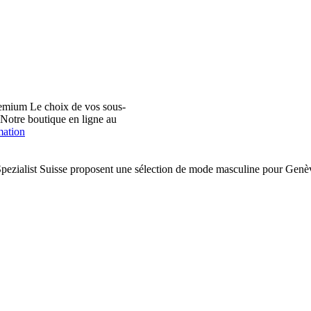
emium Le choix de vos sous-
. Notre boutique en ligne au
mation
pezialist Suisse proposent une sélection de mode masculine pour Ge