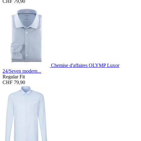
CHF 79,90
Chemise d'affaires OLYMP Luxor
24/Seven modern...
Regular Fit
CHF 79,90