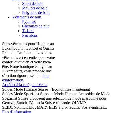
Short de bain
Maillots de bain
Peignoirs de bain
Vêtements de nuit
Pyjamas
Chemises de nuit
T-shirts
Pantalons
Sous-vêtements pour Homme au
Luxembourg : Confort et Qualité
Premium Le choix de vos sous-
vêtements est essentiel pour votre
confort quotidien et votre bien-
être. Notre boutique en ligne au
Luxembourg vous propose une
sélection rigoureuse de...
Plus
d'information
Accéder à la catégorie Vente
Soldes Mode Homme Suisse – Économisez maintenant
Soldes Mode Spezialist Suisse – Mode Homme Les soldes de Mode
Spezialist Suisse proposent une sélection de mode masculine pour
Genève, Zurich, Bâle et la Suisse romande. OLYMP ,
SEIDENSTICKER , MARVELIS à prix réduits. Vos avantages...
Plus d'information