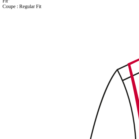
Fit"
Coupe :
Regular Fit