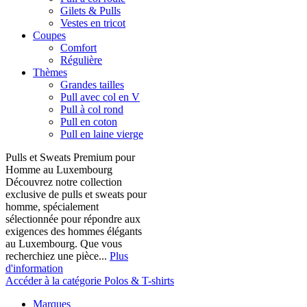
Gilets & Pulls
Vestes en tricot
Coupes
Comfort
Régulière
Thèmes
Grandes tailles
Pull avec col en V
Pull à col rond
Pull en coton
Pull en laine vierge
Pulls et Sweats Premium pour
Homme au Luxembourg
Découvrez notre collection
exclusive de pulls et sweats pour
homme, spécialement
sélectionnée pour répondre aux
exigences des hommes élégants
au Luxembourg. Que vous
recherchiez une pièce...
Plus
d'information
Accéder à la catégorie Polos & T-shirts
Marques