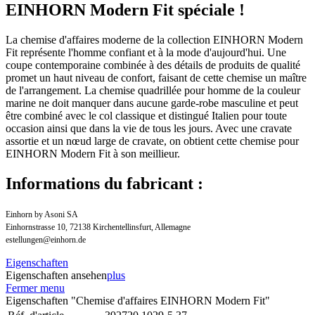
EINHORN Modern Fit spéciale !
La chemise d'affaires moderne de la collection EINHORN Modern
Fit représente l'homme confiant et à la mode d'aujourd'hui. Une
coupe contemporaine combinée à des détails de produits de qualité
promet un haut niveau de confort, faisant de cette chemise un maître
de l'arrangement. La chemise quadrillée pour homme de la couleur
marine ne doit manquer dans aucune garde-robe masculine et peut
être combiné avec le col classique et distingué Italien pour toute
occasion ainsi que dans la vie de tous les jours. Avec une cravate
assortie et un nœud large de cravate, on obtient cette chemise pour
EINHORN Modern Fit à son meillieur.
Informations du fabricant :
Einhorn by Asoni SA
Einhornstrasse 10, 72138 Kirchentellinsfurt, Allemagne
estellungen@einhorn.de
Eigenschaften
Eigenschaften ansehen
plus
Fermer menu
Eigenschaften "Chemise d'affaires EINHORN Modern Fit"