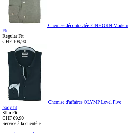
Chemise décontractée EINHORN Modern
Fit
Regular Fit
CHF 109,90
Chemise d'affaires OLYMP Level Five
body fit
Slim Fit
CHF 89,90
Service à la clientèle