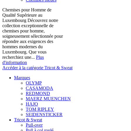
Chemises pour Homme de
Qualité Supérieure au
Luxembourg Découvrez notre
collection exceptionnelle de
chemises pour homme,
soigneusement sélectionnée pour
répondre aux exigences des
hommes modernes du
Luxembourg. Que vous
recherchiez une...
Plus
d'information
Accéder à la catégorie Tricot & Sweat
Marques
OLYMP
CASAMODA
REDMOND
MAERZ MUENCHEN
HAJO
TOM RIPLEY
SEIDENSTICKER
Tricot & Sweat
Pull-over
Pull à col roulé