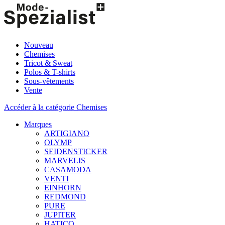
Nouveau
Chemises
Tricot & Sweat
Polos & T-shirts
Sous-vêtements
Vente
Accéder à la catégorie Chemises
Marques
ARTIGIANO
OLYMP
SEIDENSTICKER
MARVELIS
CASAMODA
VENTI
EINHORN
REDMOND
PURE
JUPITER
HATICO