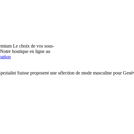
emium Le choix de vos sous-
. Notre boutique en ligne au
mation
pezialist Suisse proposent une sélection de mode masculine pour Ge