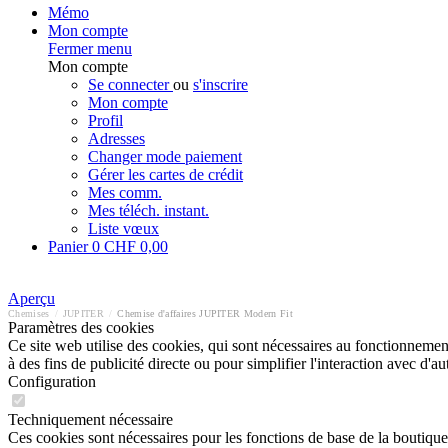
Mémo
Mon compte
Fermer menu
Mon compte
Se connecter
ou
s'inscrire
Mon compte
Profil
Adresses
Changer mode paiement
Gérer les cartes de crédit
Mes comm.
Mes téléch. instant.
Liste vœux
Panier
0
CHF 0,00
Aperçu
Chemises
/
JUPITER
/
Chemise d'affaires JUPITER Modern Fit
Paramètres des cookies
Ce site web utilise des cookies, qui sont nécessaires au fonctionnement 
à des fins de publicité directe ou pour simplifier l'interaction avec d'
Configuration
Techniquement nécessaire
Ces cookies sont nécessaires pour les fonctions de base de la boutique