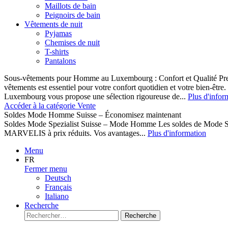
Maillots de bain
Peignoirs de bain
Vêtements de nuit
Pyjamas
Chemises de nuit
T-shirts
Pantalons
Sous-vêtements pour Homme au Luxembourg : Confort et Qualité Pr
vêtements est essentiel pour votre confort quotidien et votre bien-être
Luxembourg vous propose une sélection rigoureuse de...
Plus d'infor
Accéder à la catégorie Vente
Soldes Mode Homme Suisse – Économisez maintenant
Soldes Mode Spezialist Suisse – Mode Homme Les soldes de Mode S
MARVELIS à prix réduits. Vos avantages...
Plus d'information
Menu
FR
Fermer menu
Deutsch
Français
Italiano
Recherche
Recherche