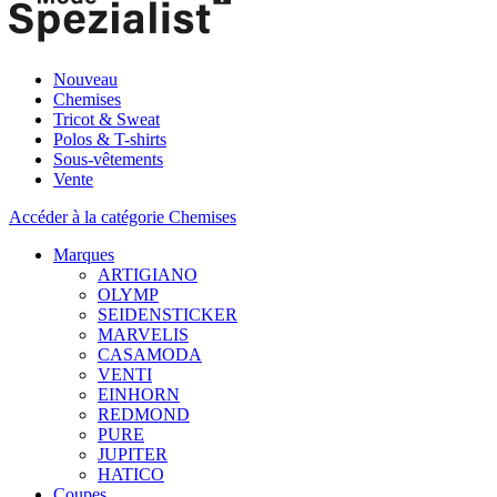
Nouveau
Chemises
Tricot & Sweat
Polos & T-shirts
Sous-vêtements
Vente
Accéder à la catégorie Chemises
Marques
ARTIGIANO
OLYMP
SEIDENSTICKER
MARVELIS
CASAMODA
VENTI
EINHORN
REDMOND
PURE
JUPITER
HATICO
Coupes