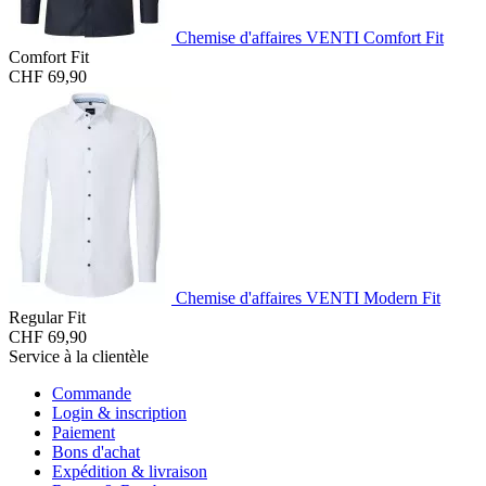
Chemise d'affaires VENTI Comfort Fit
Comfort Fit
CHF 69,90
Chemise d'affaires VENTI Modern Fit
Regular Fit
CHF 69,90
Service à la clientèle
Commande
Login & inscription
Paiement
Bons d'achat
Expédition & livraison