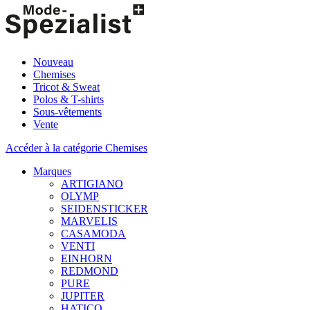
Nouveau
Chemises
Tricot & Sweat
Polos & T-shirts
Sous-vêtements
Vente
Accéder à la catégorie Chemises
Marques
ARTIGIANO
OLYMP
SEIDENSTICKER
MARVELIS
CASAMODA
VENTI
EINHORN
REDMOND
PURE
JUPITER
HATICO