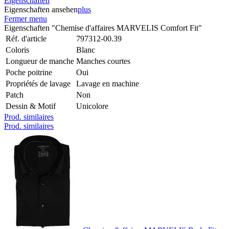
Eigenschaften
Eigenschaften ansehen
plus
Fermer menu
Eigenschaften "Chemise d'affaires MARVELIS Comfort Fit"
Réf. d'article
797312-00.39
Coloris
Blanc
Longueur de manche
Manches courtes
Poche poitrine
Oui
Propriétés de lavage
Lavage en machine
Patch
Non
Dessin & Motif
Unicolore
Prod. similaires
Prod. similaires