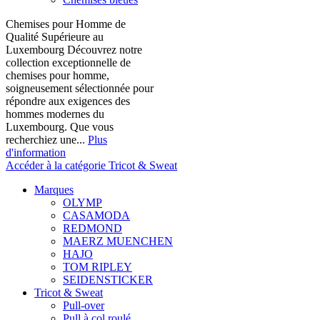
Chemises pour Homme de
Qualité Supérieure au
Luxembourg Découvrez notre
collection exceptionnelle de
chemises pour homme,
soigneusement sélectionnée pour
répondre aux exigences des
hommes modernes du
Luxembourg. Que vous
recherchiez une...
Plus
d'information
Accéder à la catégorie Tricot & Sweat
Marques
OLYMP
CASAMODA
REDMOND
MAERZ MUENCHEN
HAJO
TOM RIPLEY
SEIDENSTICKER
Tricot & Sweat
Pull-over
Pull à col roulé