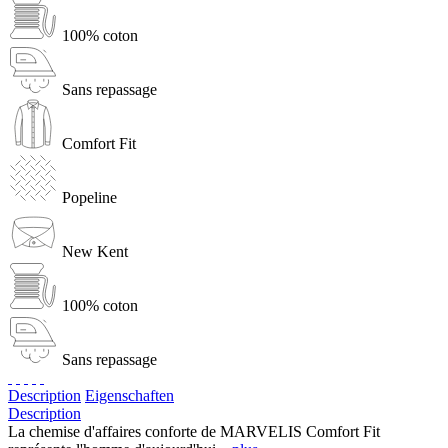
100% coton
Sans repassage
Comfort Fit
Popeline
New Kent
100% coton
Sans repassage
Description
Eigenschaften
Description
La chemise d'affaires conforte de MARVELIS Comfort Fit