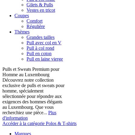
Gilets & Pulls
Vestes en tricot
Coupes
Comfort
Régulière
Thèmes
Grandes tailles
Pull avec col en V
Pull à col rond
Pull en coton
Pull en laine vierge
Pulls et Sweats Premium pour
Homme au Luxembourg
Découvrez notre collection
exclusive de pulls et sweats pour
homme, spécialement
sélectionnée pour répondre aux
exigences des hommes élégants
au Luxembourg. Que vous
recherchiez une pièce...
Plus
d'information
Accéder à la catégorie Polos & T-shirts
Marques