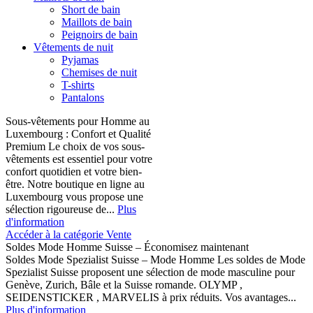
Short de bain
Maillots de bain
Peignoirs de bain
Vêtements de nuit
Pyjamas
Chemises de nuit
T-shirts
Pantalons
Sous-vêtements pour Homme au
Luxembourg : Confort et Qualité
Premium Le choix de vos sous-
vêtements est essentiel pour votre
confort quotidien et votre bien-
être. Notre boutique en ligne au
Luxembourg vous propose une
sélection rigoureuse de...
Plus
d'information
Accéder à la catégorie Vente
Soldes Mode Homme Suisse – Économisez maintenant
Soldes Mode Spezialist Suisse – Mode Homme Les soldes de Mode
Spezialist Suisse proposent une sélection de mode masculine pour
Genève, Zurich, Bâle et la Suisse romande. OLYMP ,
SEIDENSTICKER , MARVELIS à prix réduits. Vos avantages...
Plus d'information