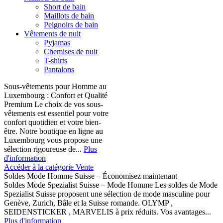
Short de bain
Maillots de bain
Peignoirs de bain
Vêtements de nuit
Pyjamas
Chemises de nuit
T-shirts
Pantalons
Sous-vêtements pour Homme au
Luxembourg : Confort et Qualité
Premium Le choix de vos sous-
vêtements est essentiel pour votre
confort quotidien et votre bien-
être. Notre boutique en ligne au
Luxembourg vous propose une
sélection rigoureuse de...
Plus
d'information
Accéder à la catégorie Vente
Soldes Mode Homme Suisse – Économisez maintenant
Soldes Mode Spezialist Suisse – Mode Homme Les soldes de Mode
Spezialist Suisse proposent une sélection de mode masculine pour
Genève, Zurich, Bâle et la Suisse romande. OLYMP ,
SEIDENSTICKER , MARVELIS à prix réduits. Vos avantages...
Plus d'information