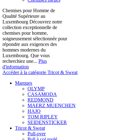
Chemises pour Homme de
Qualité Supérieure au
Luxembourg Découvrez notre
collection exceptionnelle de
chemises pour homme,
soigneusement sélectionnée pour
répondre aux exigences des
hommes modernes du
Luxembourg. Que vous
recherchiez une...
Plus
d'information
Accéder à la catégorie Tricot & Sweat
Marques
OLYMP
CASAMODA
REDMOND
MAERZ MUENCHEN
HAJO
TOM RIPLEY
SEIDENSTICKER
Tricot & Sweat
Pull-over
Pull à col roulé