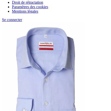
Droit de rétractation
Paramètres des cookies
Mentions légales
Se connecter