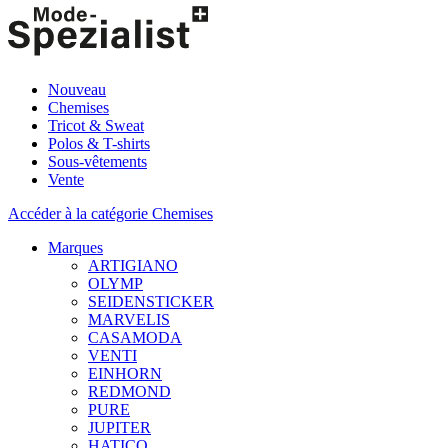
Nouveau
Chemises
Tricot & Sweat
Polos & T-shirts
Sous-vêtements
Vente
Accéder à la catégorie Chemises
Marques
ARTIGIANO
OLYMP
SEIDENSTICKER
MARVELIS
CASAMODA
VENTI
EINHORN
REDMOND
PURE
JUPITER
HATICO