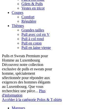
Gilets & Pulls
Vestes en tricot
Coupes
Comfort
Régulière
Thèmes
Grandes tailles
Pull avec col en V
Pull à col rond
Pull en coton
Pull en laine vierge
Pulls et Sweats Premium pour
Homme au Luxembourg
Découvrez notre collection
exclusive de pulls et sweats pour
homme, spécialement
sélectionnée pour répondre aux
exigences des hommes élégants
au Luxembourg. Que vous
recherchiez une pièce...
Plus
d'information
Accéder à la catégorie Polos & T-shirts
Marques