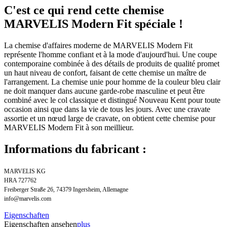
C'est ce qui rend cette chemise
MARVELIS Modern Fit spéciale !
La chemise d'affaires moderne de MARVELIS Modern Fit
représente l'homme confiant et à la mode d'aujourd'hui. Une coupe
contemporaine combinée à des détails de produits de qualité promet
un haut niveau de confort, faisant de cette chemise un maître de
l'arrangement. La chemise unie pour homme de la couleur bleu clair
ne doit manquer dans aucune garde-robe masculine et peut être
combiné avec le col classique et distingué Nouveau Kent pour toute
occasion ainsi que dans la vie de tous les jours. Avec une cravate
assortie et un nœud large de cravate, on obtient cette chemise pour
MARVELIS Modern Fit à son meillieur.
Informations du fabricant :
MARVELIS KG
HRA 727762
Freiberger Straße 26, 74379 Ingersheim, Allemagne
info@marvelis.com
Eigenschaften
Eigenschaften ansehen
plus