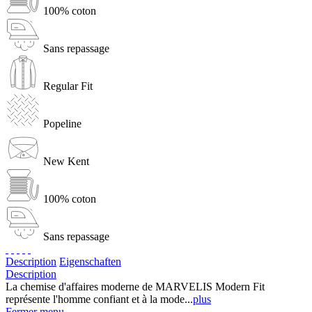
100% coton
Sans repassage
Regular Fit
Popeline
New Kent
100% coton
Sans repassage
Description
Eigenschaften
Description
La chemise d'affaires moderne de MARVELIS Modern Fit
représente l'homme confiant et à la mode...
plus
Fermer menu