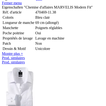
Fermer menu
Eigenschaften "Chemise d'affaires MARVELIS Modern Fit"
Réf. d'article
470469-11.38
Coloris
Bleu clair
Longueur de manche
69 cm (allongé)
Manchette
Poignets réglables
Poche poitrine
Oui
Propriétés de lavage
Lavage en machine
Patch
Non
Dessin & Motif
Unicolore
Montre plus +
Prod. similaires
Prod. similaires