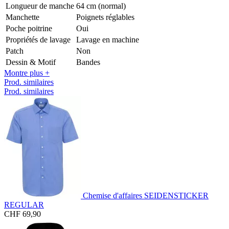
Longueur de manche
64 cm (normal)
Manchette
Poignets réglables
Poche poitrine
Oui
Propriétés de lavage
Lavage en machine
Patch
Non
Dessin & Motif
Bandes
Montre plus +
Prod. similaires
Prod. similaires
Chemise d'affaires SEIDENSTICKER
REGULAR
CHF 69,90