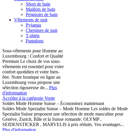
Short de bain
Maillots de bain
Peignoirs de bain
Vêtements de nuit
Pyjamas
Chemises de nuit
T-shirts
Pantalons
Sous-vêtements pour Homme au
Luxembourg : Confort et Qualité
Premium Le choix de vos sous-
vêtements est essentiel pour votre
confort quotidien et votre bien-
être. Notre boutique en ligne au
Luxembourg vous propose une
sélection rigoureuse de...
Plus
d'information
Accéder à la catégorie Vente
Soldes Mode Homme Suisse – Économisez maintenant
Soldes Mode Spezialist Suisse – Mode Homme Les soldes de Mode
Spezialist Suisse proposent une sélection de mode masculine pour
Genève, Zurich, Bâle et la Suisse romande. OLYMP ,
SEIDENSTICKER , MARVELIS à prix réduits. Vos avantages...
Plus d'information