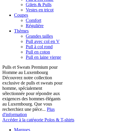
Gilets & Pulls
Vestes en tricot
Coupes
Comfort
Régulière
Thèmes
Grandes tailles
Pull avec col en V
Pull à col rond
Pull en coton
Pull en laine vierge
Pulls et Sweats Premium pour
Homme au Luxembourg
Découvrez notre collection
exclusive de pulls et sweats pour
homme, spécialement
sélectionnée pour répondre aux
exigences des hommes élégants
au Luxembourg. Que vous
recherchiez une pièce...
Plus
d'information
Accéder à la catégorie Polos & T-shirts
Marques