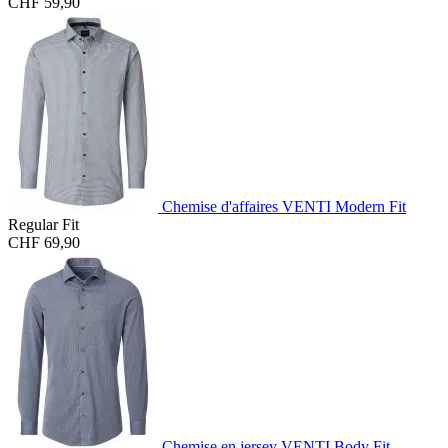
CHF 59,90
Chemise d'affaires VENTI Modern Fit
Regular Fit
CHF 69,90
Chemise en jersey VENTI Body Fit