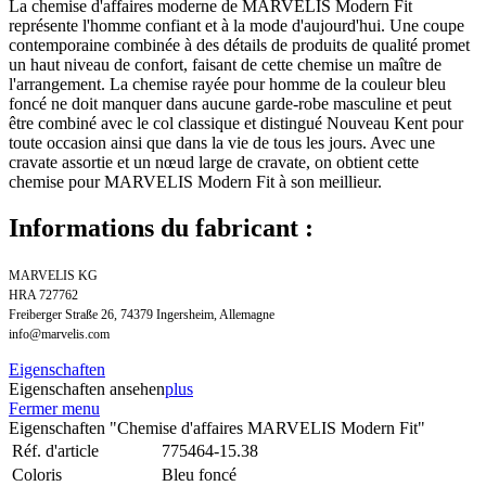
La chemise d'affaires moderne de MARVELIS Modern Fit
représente l'homme confiant et à la mode d'aujourd'hui. Une coupe
contemporaine combinée à des détails de produits de qualité promet
un haut niveau de confort, faisant de cette chemise un maître de
l'arrangement. La chemise rayée pour homme de la couleur bleu
foncé ne doit manquer dans aucune garde-robe masculine et peut
être combiné avec le col classique et distingué Nouveau Kent pour
toute occasion ainsi que dans la vie de tous les jours. Avec une
cravate assortie et un nœud large de cravate, on obtient cette
chemise pour MARVELIS Modern Fit à son meillieur.
Informations du fabricant :
MARVELIS KG
HRA 727762
Freiberger Straße 26, 74379 Ingersheim, Allemagne
info@marvelis.com
Eigenschaften
Eigenschaften ansehen
plus
Fermer menu
Eigenschaften "Chemise d'affaires MARVELIS Modern Fit"
Réf. d'article
775464-15.38
Coloris
Bleu foncé