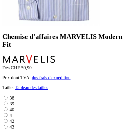
Chemise d'affaires MARVELIS Modern
Fit
Dès CHF 59,90
Prix dont TVA
plus frais d'expédition
Taille:
Tableau des tailles
38
39
40
41
42
43