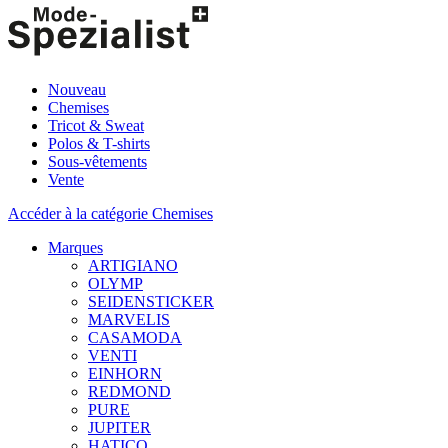
Nouveau
Chemises
Tricot & Sweat
Polos & T-shirts
Sous-vêtements
Vente
Accéder à la catégorie Chemises
Marques
ARTIGIANO
OLYMP
SEIDENSTICKER
MARVELIS
CASAMODA
VENTI
EINHORN
REDMOND
PURE
JUPITER
HATICO