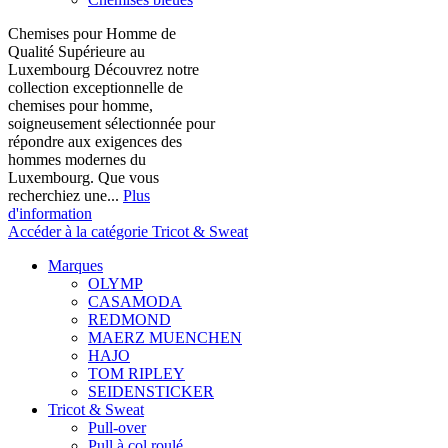
Chemises pour Homme de
Qualité Supérieure au
Luxembourg Découvrez notre
collection exceptionnelle de
chemises pour homme,
soigneusement sélectionnée pour
répondre aux exigences des
hommes modernes du
Luxembourg. Que vous
recherchiez une...
Plus
d'information
Accéder à la catégorie Tricot & Sweat
Marques
OLYMP
CASAMODA
REDMOND
MAERZ MUENCHEN
HAJO
TOM RIPLEY
SEIDENSTICKER
Tricot & Sweat
Pull-over
Pull à col roulé