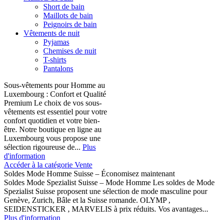
Short de bain
Maillots de bain
Peignoirs de bain
Vêtements de nuit
Pyjamas
Chemises de nuit
T-shirts
Pantalons
Sous-vêtements pour Homme au
Luxembourg : Confort et Qualité
Premium Le choix de vos sous-
vêtements est essentiel pour votre
confort quotidien et votre bien-
être. Notre boutique en ligne au
Luxembourg vous propose une
sélection rigoureuse de...
Plus
d'information
Accéder à la catégorie Vente
Soldes Mode Homme Suisse – Économisez maintenant
Soldes Mode Spezialist Suisse – Mode Homme Les soldes de Mode
Spezialist Suisse proposent une sélection de mode masculine pour
Genève, Zurich, Bâle et la Suisse romande. OLYMP ,
SEIDENSTICKER , MARVELIS à prix réduits. Vos avantages...
Plus d'information