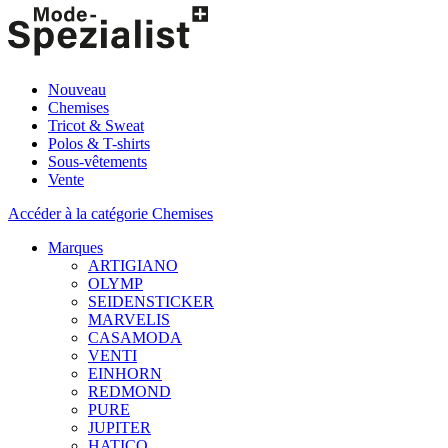
Nouveau
Chemises
Tricot & Sweat
Polos & T-shirts
Sous-vêtements
Vente
Accéder à la catégorie Chemises
Marques
ARTIGIANO
OLYMP
SEIDENSTICKER
MARVELIS
CASAMODA
VENTI
EINHORN
REDMOND
PURE
JUPITER
HATICO