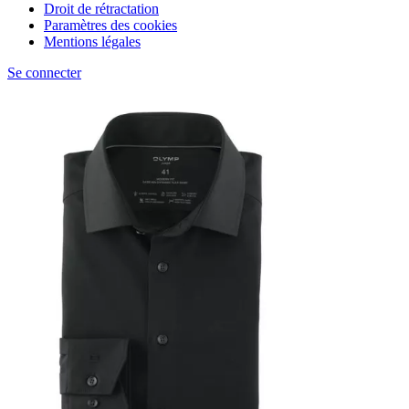
Droit de rétractation
Paramètres des cookies
Mentions légales
Se connecter