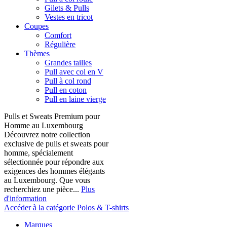
Gilets & Pulls
Vestes en tricot
Coupes
Comfort
Régulière
Thèmes
Grandes tailles
Pull avec col en V
Pull à col rond
Pull en coton
Pull en laine vierge
Pulls et Sweats Premium pour
Homme au Luxembourg
Découvrez notre collection
exclusive de pulls et sweats pour
homme, spécialement
sélectionnée pour répondre aux
exigences des hommes élégants
au Luxembourg. Que vous
recherchiez une pièce...
Plus
d'information
Accéder à la catégorie Polos & T-shirts
Marques