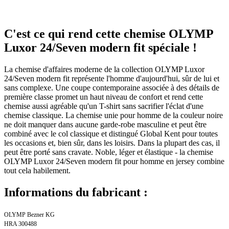
C'est ce qui rend cette chemise OLYMP
Luxor 24/Seven modern fit spéciale !
La chemise d'affaires moderne de la collection OLYMP Luxor
24/Seven modern fit représente l'homme d'aujourd'hui, sûr de lui et
sans complexe. Une coupe contemporaine associée à des détails de
première classe promet un haut niveau de confort et rend cette
chemise aussi agréable qu'un T-shirt sans sacrifier l'éclat d'une
chemise classique. La chemise unie pour homme de la couleur noire
ne doit manquer dans aucune garde-robe masculine et peut être
combiné avec le col classique et distingué Global Kent pour toutes
les occasions et, bien sûr, dans les loisirs. Dans la plupart des cas, il
peut être porté sans cravate. Noble, léger et élastique - la chemise
OLYMP Luxor 24/Seven modern fit pour homme en jersey combine
tout cela habilement.
Informations du fabricant :
OLYMP Bezner KG
HRA 300488