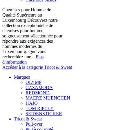
Chemises pour Homme de
Qualité Supérieure au
Luxembourg Découvrez notre
collection exceptionnelle de
chemises pour homme,
soigneusement sélectionnée pour
répondre aux exigences des
hommes modernes du
Luxembourg. Que vous
recherchiez une...
Plus
d'information
Accéder à la catégorie Tricot & Sweat
Marques
OLYMP
CASAMODA
REDMOND
MAERZ MUENCHEN
HAJO
TOM RIPLEY
SEIDENSTICKER
Tricot & Sweat
Pull-over
Pull à col roulé