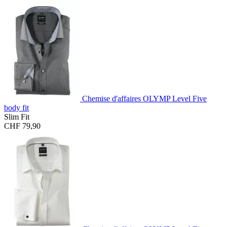
Chemise d'affaires OLYMP Level Five
body fit
Slim Fit
CHF 79,90