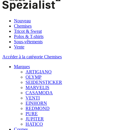
Nouveau
Chemises
Tricot & Sweat
Polos & T-shirts
Sous-vêtements
Vente
Accéder à la catégorie Chemises
Marques
ARTIGIANO
OLYMP
SEIDENSTICKER
MARVELIS
CASAMODA
VENTI
EINHORN
REDMOND
PURE
JUPITER
HATICO
Coupes