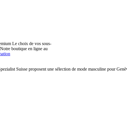
emium Le choix de vos sous-
. Notre boutique en ligne au
mation
pezialist Suisse proposent une sélection de mode masculine pour Ge