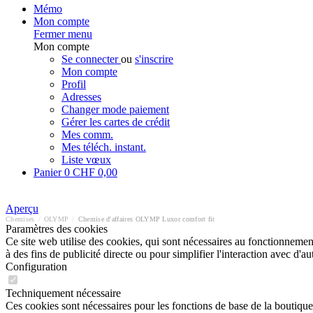
Mémo
Mon compte
Fermer menu
Mon compte
Se connecter
ou
s'inscrire
Mon compte
Profil
Adresses
Changer mode paiement
Gérer les cartes de crédit
Mes comm.
Mes téléch. instant.
Liste vœux
Panier
0
CHF 0,00
Aperçu
Chemises
/
OLYMP
/
Chemise d'affaires OLYMP Luxor comfort fit
Paramètres des cookies
Ce site web utilise des cookies, qui sont nécessaires au fonctionnement 
à des fins de publicité directe ou pour simplifier l'interaction avec d'
Configuration
Techniquement nécessaire
Ces cookies sont nécessaires pour les fonctions de base de la boutique