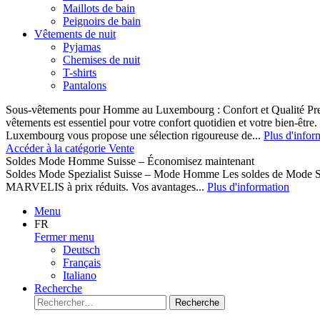
Maillots de bain
Peignoirs de bain
Vêtements de nuit
Pyjamas
Chemises de nuit
T-shirts
Pantalons
Sous-vêtements pour Homme au Luxembourg : Confort et Qualité Pr
vêtements est essentiel pour votre confort quotidien et votre bien-être
Luxembourg vous propose une sélection rigoureuse de...
Plus d'infor
Accéder à la catégorie Vente
Soldes Mode Homme Suisse – Économisez maintenant
Soldes Mode Spezialist Suisse – Mode Homme Les soldes de Mode S
MARVELIS à prix réduits. Vos avantages...
Plus d'information
Menu
FR
Fermer menu
Deutsch
Français
Italiano
Recherche
Recherche