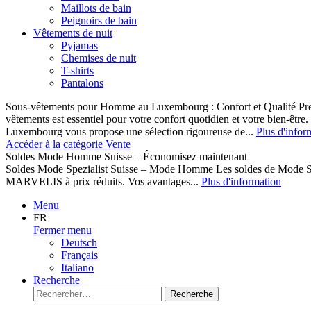
Maillots de bain
Peignoirs de bain
Vêtements de nuit
Pyjamas
Chemises de nuit
T-shirts
Pantalons
Sous-vêtements pour Homme au Luxembourg : Confort et Qualité Pr
vêtements est essentiel pour votre confort quotidien et votre bien-être
Luxembourg vous propose une sélection rigoureuse de...
Plus d'infor
Accéder à la catégorie Vente
Soldes Mode Homme Suisse – Économisez maintenant
Soldes Mode Spezialist Suisse – Mode Homme Les soldes de Mode S
MARVELIS à prix réduits. Vos avantages...
Plus d'information
Menu
FR
Fermer menu
Deutsch
Français
Italiano
Recherche
Recherche