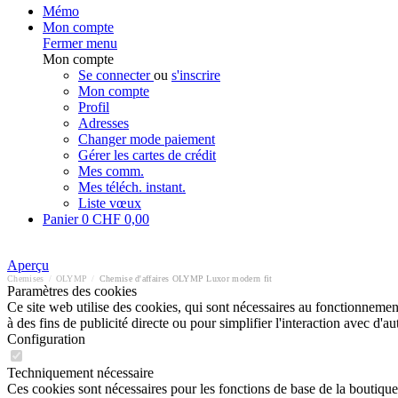
Mémo
Mon compte
Fermer menu
Mon compte
Se connecter
ou
s'inscrire
Mon compte
Profil
Adresses
Changer mode paiement
Gérer les cartes de crédit
Mes comm.
Mes téléch. instant.
Liste vœux
Panier
0
CHF 0,00
Aperçu
Chemises
/
OLYMP
/
Chemise d'affaires OLYMP Luxor modern fit
Paramètres des cookies
Ce site web utilise des cookies, qui sont nécessaires au fonctionnement 
à des fins de publicité directe ou pour simplifier l'interaction avec d'
Configuration
Techniquement nécessaire
Ces cookies sont nécessaires pour les fonctions de base de la boutique