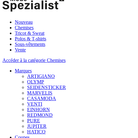
Nouveau
Chemises
Tricot & Sweat
Polos & T-shirts
Sous-vêtements
Vente
Accéder à la catégorie Chemises
Marques
ARTIGIANO
OLYMP
SEIDENSTICKER
MARVELIS
CASAMODA
VENTI
EINHORN
REDMOND
PURE
JUPITER
HATICO
Coupes