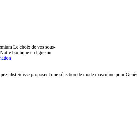
emium Le choix de vos sous-
. Notre boutique en ligne au
mation
pezialist Suisse proposent une sélection de mode masculine pour Ge