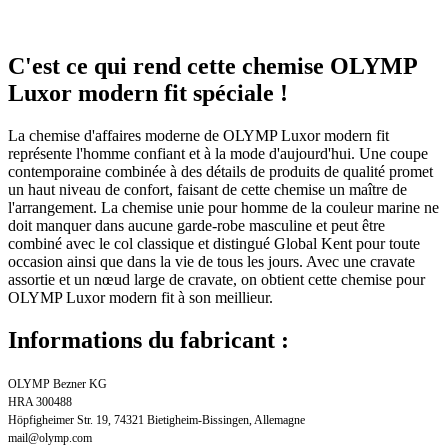
C'est ce qui rend cette chemise OLYMP
Luxor modern fit spéciale !
La chemise d'affaires moderne de OLYMP Luxor modern fit
représente l'homme confiant et à la mode d'aujourd'hui. Une coupe
contemporaine combinée à des détails de produits de qualité promet
un haut niveau de confort, faisant de cette chemise un maître de
l'arrangement. La chemise unie pour homme de la couleur marine ne
doit manquer dans aucune garde-robe masculine et peut être
combiné avec le col classique et distingué Global Kent pour toute
occasion ainsi que dans la vie de tous les jours. Avec une cravate
assortie et un nœud large de cravate, on obtient cette chemise pour
OLYMP Luxor modern fit à son meillieur.
Informations du fabricant :
OLYMP Bezner KG
HRA 300488
Höpfigheimer Str. 19, 74321 Bietigheim-Bissingen, Allemagne
mail@olymp.com