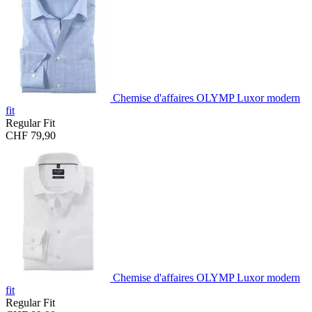
Chemise d'affaires OLYMP Luxor modern
fit
Regular Fit
CHF 79,90
Chemise d'affaires OLYMP Luxor modern
fit
Regular Fit