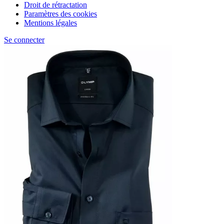
Droit de rétractation
Paramètres des cookies
Mentions légales
Se connecter