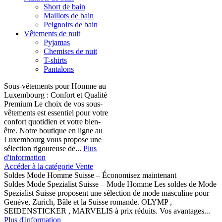
Short de bain
Maillots de bain
Peignoirs de bain
Vêtements de nuit
Pyjamas
Chemises de nuit
T-shirts
Pantalons
Sous-vêtements pour Homme au
Luxembourg : Confort et Qualité
Premium Le choix de vos sous-
vêtements est essentiel pour votre
confort quotidien et votre bien-
être. Notre boutique en ligne au
Luxembourg vous propose une
sélection rigoureuse de...
Plus
d'information
Accéder à la catégorie Vente
Soldes Mode Homme Suisse – Économisez maintenant
Soldes Mode Spezialist Suisse – Mode Homme Les soldes de Mode
Spezialist Suisse proposent une sélection de mode masculine pour
Genève, Zurich, Bâle et la Suisse romande. OLYMP ,
SEIDENSTICKER , MARVELIS à prix réduits. Vos avantages...
Plus d'information