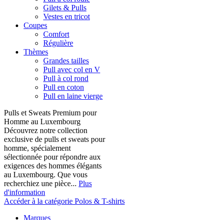
Gilets & Pulls
Vestes en tricot
Coupes
Comfort
Régulière
Thèmes
Grandes tailles
Pull avec col en V
Pull à col rond
Pull en coton
Pull en laine vierge
Pulls et Sweats Premium pour
Homme au Luxembourg
Découvrez notre collection
exclusive de pulls et sweats pour
homme, spécialement
sélectionnée pour répondre aux
exigences des hommes élégants
au Luxembourg. Que vous
recherchiez une pièce...
Plus
d'information
Accéder à la catégorie Polos & T-shirts
Marques