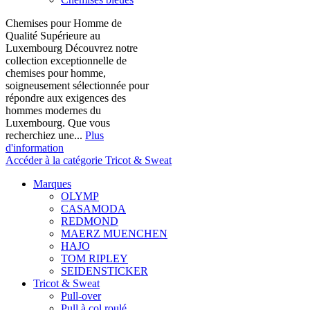
Chemises pour Homme de
Qualité Supérieure au
Luxembourg Découvrez notre
collection exceptionnelle de
chemises pour homme,
soigneusement sélectionnée pour
répondre aux exigences des
hommes modernes du
Luxembourg. Que vous
recherchiez une...
Plus
d'information
Accéder à la catégorie Tricot & Sweat
Marques
OLYMP
CASAMODA
REDMOND
MAERZ MUENCHEN
HAJO
TOM RIPLEY
SEIDENSTICKER
Tricot & Sweat
Pull-over
Pull à col roulé