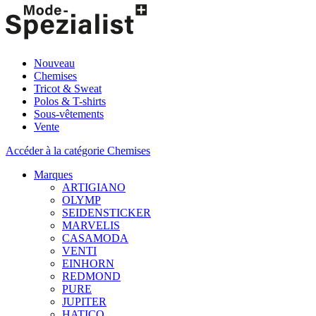
Nouveau
Chemises
Tricot & Sweat
Polos & T-shirts
Sous-vêtements
Vente
Accéder à la catégorie Chemises
Marques
ARTIGIANO
OLYMP
SEIDENSTICKER
MARVELIS
CASAMODA
VENTI
EINHORN
REDMOND
PURE
JUPITER
HATICO