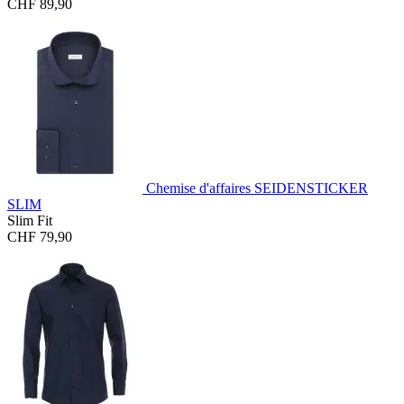
CHF 89,90
Chemise d'affaires SEIDENSTICKER
SLIM
Slim Fit
CHF 79,90