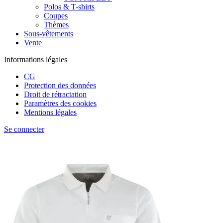
Polos & T-shirts
Coupes
Thèmes
Sous-vêtements
Vente
Informations légales
CG
Protection des données
Droit de rétractation
Paramètres des cookies
Mentions légales
Se connecter