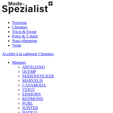
Nouveau
Chemises
Tricot & Sweat
Polos & T-shirts
Sous-vêtements
Vente
Accéder à la catégorie Chemises
Marques
ARTIGIANO
OLYMP
SEIDENSTICKER
MARVELIS
CASAMODA
VENTI
EINHORN
REDMOND
PURE
JUPITER
HATICO