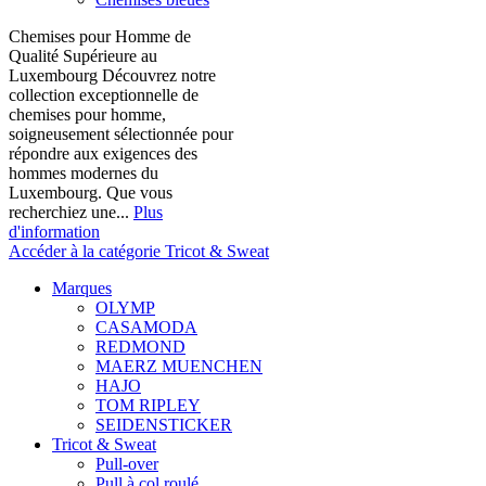
Chemises pour Homme de
Qualité Supérieure au
Luxembourg Découvrez notre
collection exceptionnelle de
chemises pour homme,
soigneusement sélectionnée pour
répondre aux exigences des
hommes modernes du
Luxembourg. Que vous
recherchiez une...
Plus
d'information
Accéder à la catégorie Tricot & Sweat
Marques
OLYMP
CASAMODA
REDMOND
MAERZ MUENCHEN
HAJO
TOM RIPLEY
SEIDENSTICKER
Tricot & Sweat
Pull-over
Pull à col roulé