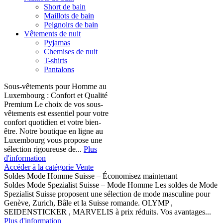
Short de bain
Maillots de bain
Peignoirs de bain
Vêtements de nuit
Pyjamas
Chemises de nuit
T-shirts
Pantalons
Sous-vêtements pour Homme au
Luxembourg : Confort et Qualité
Premium Le choix de vos sous-
vêtements est essentiel pour votre
confort quotidien et votre bien-
être. Notre boutique en ligne au
Luxembourg vous propose une
sélection rigoureuse de...
Plus
d'information
Accéder à la catégorie Vente
Soldes Mode Homme Suisse – Économisez maintenant
Soldes Mode Spezialist Suisse – Mode Homme Les soldes de Mode
Spezialist Suisse proposent une sélection de mode masculine pour
Genève, Zurich, Bâle et la Suisse romande. OLYMP ,
SEIDENSTICKER , MARVELIS à prix réduits. Vos avantages...
Plus d'information