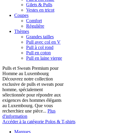
Gilets & Pulls
Vestes en tricot
Coupes
Comfort
Régulière
Thèmes
Grandes tailles
Pull avec col en V
Pull à col rond
Pull en coton
Pull en laine vierge
Pulls et Sweats Premium pour
Homme au Luxembourg
Découvrez notre collection
exclusive de pulls et sweats pour
homme, spécialement
sélectionnée pour répondre aux
exigences des hommes élégants
au Luxembourg. Que vous
recherchiez une pièce...
Plus
d'information
Accéder à la catégorie Polos & T-shirts
Marques