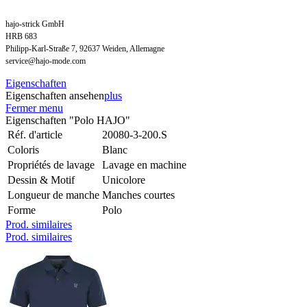
hajo-strick GmbH
HRB 683
Philipp-Karl-Straße 7, 92637 Weiden, Allemagne
service@hajo-mode.com
Eigenschaften
Eigenschaften ansehen
plus
Fermer menu
Eigenschaften "Polo HAJO"
Réf. d'article
20080-3-200.S
Coloris
Blanc
Propriétés de lavage
Lavage en machine
Dessin & Motif
Unicolore
Longueur de manche
Manches courtes
Forme
Polo
Prod. similaires
Prod. similaires