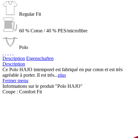
Regular Fit
60 % Coton / 40 % PES/microfibre
Polo
Description
Eigenschaften
Description
Ce Polo HAJO intemporel est fabriqué en pur coton et est très
agréable à porter. Il est très...
plus
Fermer menu
Informations sur le produit "Polo HAJO"
Coupe :
Comfort Fit