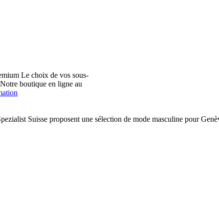
emium Le choix de vos sous-
. Notre boutique en ligne au
mation
pezialist Suisse proposent une sélection de mode masculine pour Ge