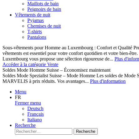
Maillots de bain
Peignoirs de bain
Vêtements de nuit
Pyjamas
Chemises de nuit
T-shirts
Pantalons
Sous-vêtements pour Homme au Luxembourg : Confort et Qualité Pr
vêtements est essentiel pour votre confort quotidien et votre bien-être
Luxembourg vous propose une sélection rigoureuse de...
Plus d'infor
Accéder à la catégorie Vente
Soldes Mode Homme Suisse – Économisez maintenant
Soldes Mode Spezialist Suisse – Mode Homme Les soldes de Mode S
MARVELIS à prix réduits. Vos avantages...
Plus d'information
Menu
FR
Fermer menu
Deutsch
Français
Italiano
Recherche
Recherche