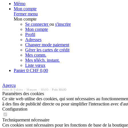
Mémo
Mon compte
Fermer menu
Mon compte
Se connecter
ou
s'inscrire
Mon compte
Profil
Adresses
Changer mode paiement
Gérer les cartes de crédit
Mes comm.
Mes téléch. instant.
Liste vœux
Panier
0
CHF 0,00
Aperçu
Polos & T-shirts
/
Marques
/
HAJO
/
Polo HAJO
Paramètres des cookies
Ce site web utilise des cookies, qui sont nécessaires au fonctionnement 
à des fins de publicité directe ou pour simplifier l'interaction avec d'
Configuration
Techniquement nécessaire
Ces cookies sont nécessaires pour les fonctions de base de la boutique