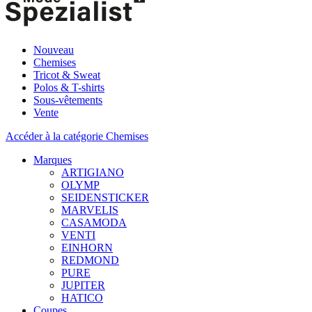
Nouveau
Chemises
Tricot & Sweat
Polos & T-shirts
Sous-vêtements
Vente
Accéder à la catégorie Chemises
Marques
ARTIGIANO
OLYMP
SEIDENSTICKER
MARVELIS
CASAMODA
VENTI
EINHORN
REDMOND
PURE
JUPITER
HATICO
Coupes