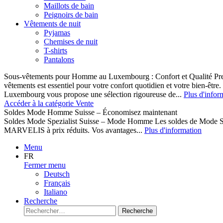
Maillots de bain
Peignoirs de bain
Vêtements de nuit
Pyjamas
Chemises de nuit
T-shirts
Pantalons
Sous-vêtements pour Homme au Luxembourg : Confort et Qualité Pr
vêtements est essentiel pour votre confort quotidien et votre bien-être
Luxembourg vous propose une sélection rigoureuse de...
Plus d'infor
Accéder à la catégorie Vente
Soldes Mode Homme Suisse – Économisez maintenant
Soldes Mode Spezialist Suisse – Mode Homme Les soldes de Mode S
MARVELIS à prix réduits. Vos avantages...
Plus d'information
Menu
FR
Fermer menu
Deutsch
Français
Italiano
Recherche
Recherche