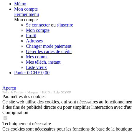
Mémo
Mon compte
Fermer menu
Mon compte
Se connecter
ou
s'inscrire
Mon compte
Profil
Adresses
Changer mode paiement
Gérer les cartes de crédit
Mes comm.
Mes téléch. instant.
Liste vœux
Panier
0
CHF 0,00
Aperçu
Polos & T-shirts
/
Marques
/
HAJO
/
Polo OLYMP
Paramètres des cookies
Ce site web utilise des cookies, qui sont nécessaires au fonctionnement 
à des fins de publicité directe ou pour simplifier l'interaction avec d'
Configuration
Techniquement nécessaire
Ces cookies sont nécessaires pour les fonctions de base de la boutique