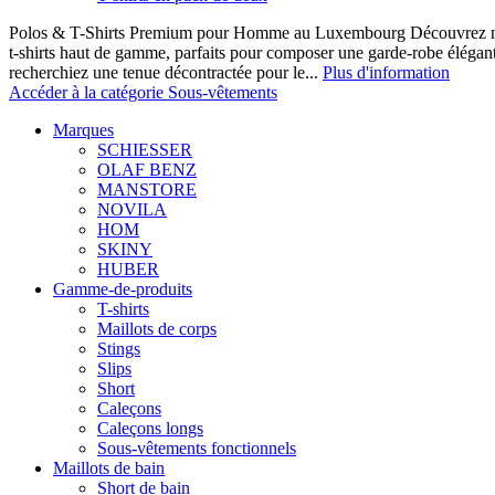
Polos & T-Shirts Premium pour Homme au Luxembourg Découvrez notr
t-shirts haut de gamme, parfaits pour composer une garde-robe élégan
recherchiez une tenue décontractée pour le...
Plus d'information
Accéder à la catégorie Sous-vêtements
Marques
SCHIESSER
OLAF BENZ
MANSTORE
NOVILA
HOM
SKINY
HUBER
Gamme-de-produits
T-shirts
Maillots de corps
Stings
Slips
Short
Caleçons
Caleçons longs
Sous-vêtements fonctionnels
Maillots de bain
Short de bain