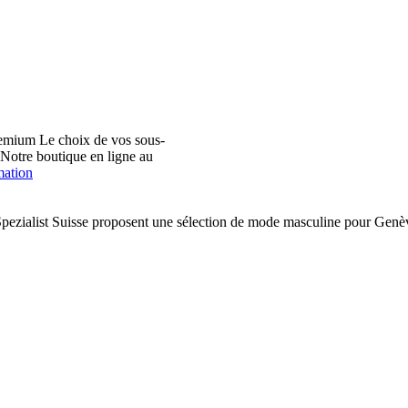
emium Le choix de vos sous-
. Notre boutique en ligne au
mation
pezialist Suisse proposent une sélection de mode masculine pour Ge