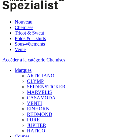
Nouveau
Chemises
Tricot & Sweat
Polos & T-shirts
Sous-vêtements
Vente
Accéder à la catégorie Chemises
Marques
ARTIGIANO
OLYMP
SEIDENSTICKER
MARVELIS
CASAMODA
VENTI
EINHORN
REDMOND
PURE
JUPITER
HATICO
Coupes