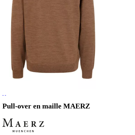
Pull-over en maille MAERZ