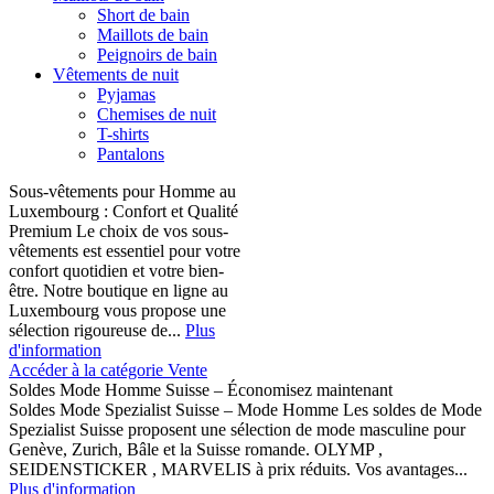
Short de bain
Maillots de bain
Peignoirs de bain
Vêtements de nuit
Pyjamas
Chemises de nuit
T-shirts
Pantalons
Sous-vêtements pour Homme au
Luxembourg : Confort et Qualité
Premium Le choix de vos sous-
vêtements est essentiel pour votre
confort quotidien et votre bien-
être. Notre boutique en ligne au
Luxembourg vous propose une
sélection rigoureuse de...
Plus
d'information
Accéder à la catégorie Vente
Soldes Mode Homme Suisse – Économisez maintenant
Soldes Mode Spezialist Suisse – Mode Homme Les soldes de Mode
Spezialist Suisse proposent une sélection de mode masculine pour
Genève, Zurich, Bâle et la Suisse romande. OLYMP ,
SEIDENSTICKER , MARVELIS à prix réduits. Vos avantages...
Plus d'information