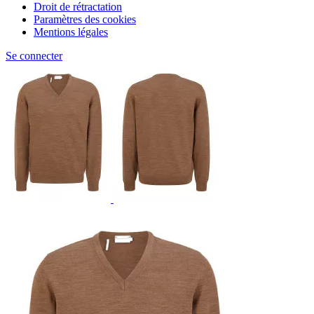
Droit de rétractation
Paramètres des cookies
Mentions légales
Se connecter