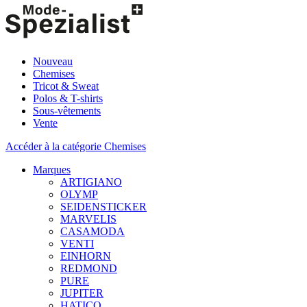
Nouveau
Chemises
Tricot & Sweat
Polos & T-shirts
Sous-vêtements
Vente
Accéder à la catégorie Chemises
Marques
ARTIGIANO
OLYMP
SEIDENSTICKER
MARVELIS
CASAMODA
VENTI
EINHORN
REDMOND
PURE
JUPITER
HATICO