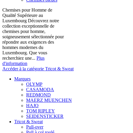
Chemises pour Homme de
Qualité Supérieure au
Luxembourg Découvrez notre
collection exceptionnelle de
chemises pour homme,
soigneusement sélectionnée pour
répondre aux exigences des
hommes modernes du
Luxembourg. Que vous
recherchiez une...
Plus
d'information
Accéder à la catégorie Tricot & Sweat
Marques
OLYMP
CASAMODA
REDMOND
MAERZ MUENCHEN
HAJO
TOM RIPLEY
SEIDENSTICKER
Tricot & Sweat
Pull-over
Pull à col roulé