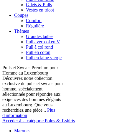
Gilets & Pulls
Vestes en tricot
Coupes
Comfort
Régulière
Thèmes
Grandes tailles
Pull avec col en V
Pull à col rond
Pull en coton
Pull en laine vierge
Pulls et Sweats Premium pour
Homme au Luxembourg
Découvrez notre collection
exclusive de pulls et sweats pour
homme, spécialement
sélectionnée pour répondre aux
exigences des hommes élégants
au Luxembourg. Que vous
recherchiez une pièce...
Plus
d'information
Accéder à la catégorie Polos & T-shirts
Marques