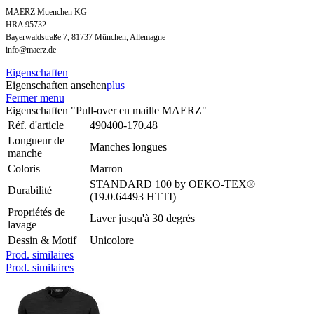
MAERZ Muenchen KG
HRA 95732
Bayerwaldstraße 7, 81737 München, Allemagne
info@maerz.de
Eigenschaften
Eigenschaften ansehen
plus
Fermer menu
Eigenschaften "Pull-over en maille MAERZ"
Réf. d'article
490400-170.48
Longueur de
Manches longues
manche
Coloris
Marron
STANDARD 100 by OEKO-TEX®
Durabilité
(19.0.64493 HTTI)
Propriétés de
Laver jusqu'à 30 degrés
lavage
Dessin & Motif
Unicolore
Prod. similaires
Prod. similaires