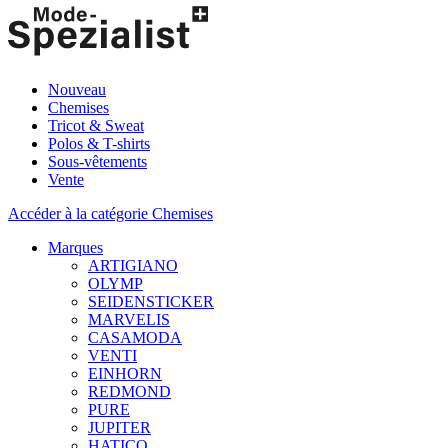
Nouveau
Chemises
Tricot & Sweat
Polos & T-shirts
Sous-vêtements
Vente
Accéder à la catégorie Chemises
Marques
ARTIGIANO
OLYMP
SEIDENSTICKER
MARVELIS
CASAMODA
VENTI
EINHORN
REDMOND
PURE
JUPITER
HATICO