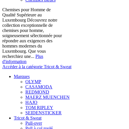
Chemises pour Homme de
Qualité Supérieure au
Luxembourg Découvrez notre
collection exceptionnelle de
chemises pour homme,
soigneusement sélectionnée pour
répondre aux exigences des
hommes modernes du
Luxembourg. Que vous
recherchiez une...
Plus
d'information
Accéder à la catégorie Tricot & Sweat
Marques
OLYMP
CASAMODA
REDMOND
MAERZ MUENCHEN
HAJO
TOM RIPLEY
SEIDENSTICKER
Tricot & Sweat
Pull-over
Pull à col roulé