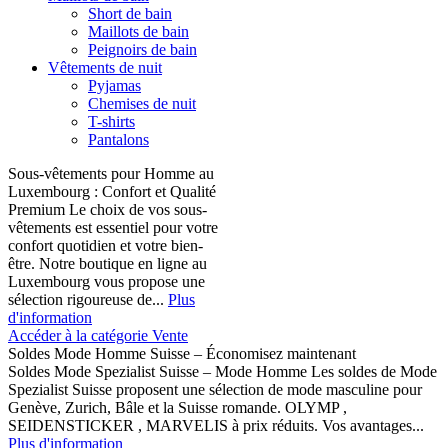
Short de bain
Maillots de bain
Peignoirs de bain
Vêtements de nuit
Pyjamas
Chemises de nuit
T-shirts
Pantalons
Sous-vêtements pour Homme au
Luxembourg : Confort et Qualité
Premium Le choix de vos sous-
vêtements est essentiel pour votre
confort quotidien et votre bien-
être. Notre boutique en ligne au
Luxembourg vous propose une
sélection rigoureuse de...
Plus
d'information
Accéder à la catégorie Vente
Soldes Mode Homme Suisse – Économisez maintenant
Soldes Mode Spezialist Suisse – Mode Homme Les soldes de Mode
Spezialist Suisse proposent une sélection de mode masculine pour
Genève, Zurich, Bâle et la Suisse romande. OLYMP ,
SEIDENSTICKER , MARVELIS à prix réduits. Vos avantages...
Plus d'information