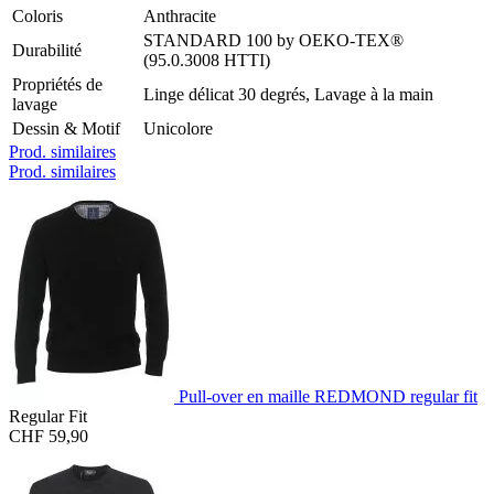
Coloris
Anthracite
STANDARD 100 by OEKO-TEX®
Durabilité
(95.0.3008 HTTI)
Propriétés de
Linge délicat 30 degrés, Lavage à la main
lavage
Dessin & Motif
Unicolore
Prod. similaires
Prod. similaires
Pull-over en maille REDMOND regular fit
Regular Fit
CHF 59,90