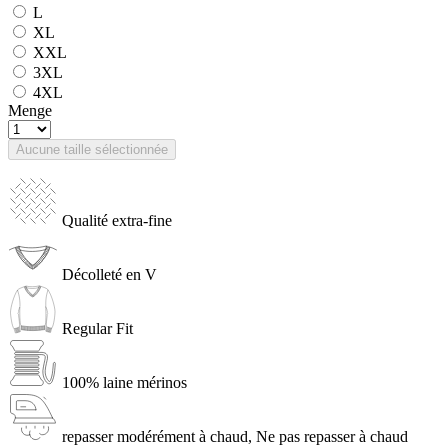
L
XL
XXL
3XL
4XL
Menge
Aucune taille sélectionnée
Qualité extra-fine
Décolleté en V
Regular Fit
100% laine mérinos
repasser modérément à chaud, Ne pas repasser à chaud