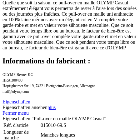
Quelle que soit la saison, ce pull-over en maille OLYMP Casual
extrêmement élégant vous permettra de rester à l'aise lors des soirées
ou des journées plus fraîches. Ce pull-over en maille uni anthracite
en 100% laine mérinos avec un élégant col en V complète votre
garde-robe et met en valeur votre silhouette masculine. Que ce soit
pendant votre temps libre ou au bureau, le facteur de bien-être est
garanti avec ce pull-over complète votre garde-robe et met en valeur
votre silhouette masculine. Que ce soit pendant votre temps libre ou
au bureau, le facteur de bien-être est garanti avec ce d'OLYMP.
Informations du fabricant :
OLYMP Bezner KG
HRA 300488
Höpfigheimer Str. 19, 74321 Bietigheim-Bissingen, Allemagne
mail@olymp.com
Eigenschaften
Eigenschaften ansehen
plus
Fermer menu
Eigenschaften "Pull-over en maille OLYMP Casual"
Réf. d'article
015010-69.S
Longueur de
Manches longues
manche