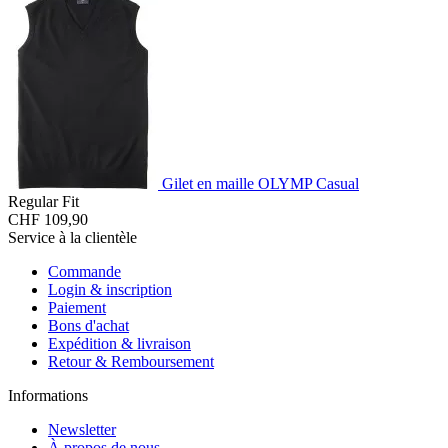
Gilet en maille OLYMP Casual
Regular Fit
CHF 109,90
Service à la clientèle
Commande
Login & inscription
Paiement
Bons d'achat
Expédition & livraison
Retour & Remboursement
Informations
Newsletter
À propos de nous