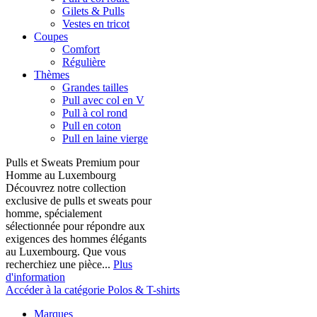
Gilets & Pulls
Vestes en tricot
Coupes
Comfort
Régulière
Thèmes
Grandes tailles
Pull avec col en V
Pull à col rond
Pull en coton
Pull en laine vierge
Pulls et Sweats Premium pour
Homme au Luxembourg
Découvrez notre collection
exclusive de pulls et sweats pour
homme, spécialement
sélectionnée pour répondre aux
exigences des hommes élégants
au Luxembourg. Que vous
recherchiez une pièce...
Plus
d'information
Accéder à la catégorie Polos & T-shirts
Marques