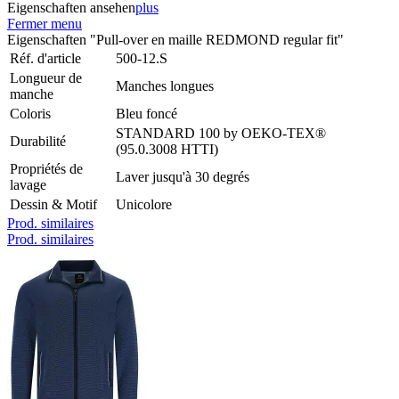
Eigenschaften ansehen
plus
Fermer menu
Eigenschaften "Pull-over en maille REDMOND regular fit"
Réf. d'article
500-12.S
Longueur de
Manches longues
manche
Coloris
Bleu foncé
STANDARD 100 by OEKO-TEX®
Durabilité
(95.0.3008 HTTI)
Propriétés de
Laver jusqu'à 30 degrés
lavage
Dessin & Motif
Unicolore
Prod. similaires
Prod. similaires