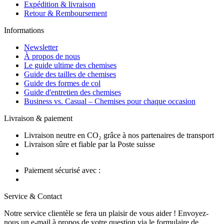
Expédition & livraison
Retour & Remboursement
Informations
Newsletter
À propos de nous
Le guide ultime des chemises
Guide des tailles de chemises
Guide des formes de col
Guide d'entretien des chemises
Business vs. Casual – Chemises pour chaque occasion
Livraison & paiement
Livraison neutre en CO₂ grâce à nos partenaires de transport
Livraison sûre et fiable par la Poste suisse
Paiement sécurisé avec :
Service & Contact
Notre service clientèle se fera un plaisir de vous aider ! Envoyez-
nous un e-mail à propos de votre question via le formulaire de