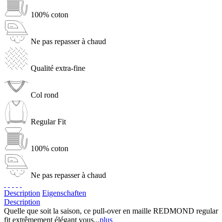
100% coton
Ne pas repasser à chaud
Qualité extra-fine
Col rond
Regular Fit
100% coton
Ne pas repasser à chaud
Description
Eigenschaften
Description
Quelle que soit la saison, ce pull-over en maille REDMOND regular
fit extrêmement élégant vous...
plus