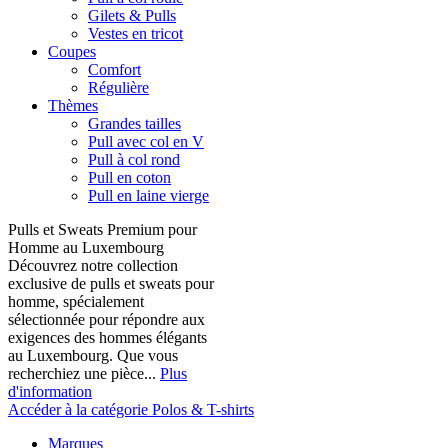
Gilets & Pulls
Vestes en tricot
Coupes
Comfort
Régulière
Thèmes
Grandes tailles
Pull avec col en V
Pull à col rond
Pull en coton
Pull en laine vierge
Pulls et Sweats Premium pour
Homme au Luxembourg
Découvrez notre collection
exclusive de pulls et sweats pour
homme, spécialement
sélectionnée pour répondre aux
exigences des hommes élégants
au Luxembourg. Que vous
recherchiez une pièce...
Plus
d'information
Accéder à la catégorie Polos & T-shirts
Marques