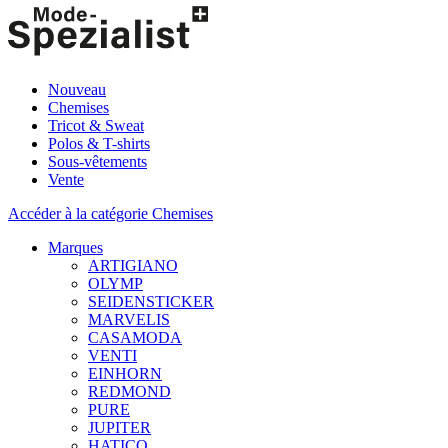
Nouveau
Chemises
Tricot & Sweat
Polos & T-shirts
Sous-vêtements
Vente
Accéder à la catégorie Chemises
Marques
ARTIGIANO
OLYMP
SEIDENSTICKER
MARVELIS
CASAMODA
VENTI
EINHORN
REDMOND
PURE
JUPITER
HATICO