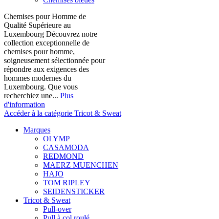
Chemises pour Homme de
Qualité Supérieure au
Luxembourg Découvrez notre
collection exceptionnelle de
chemises pour homme,
soigneusement sélectionnée pour
répondre aux exigences des
hommes modernes du
Luxembourg. Que vous
recherchiez une...
Plus
d'information
Accéder à la catégorie Tricot & Sweat
Marques
OLYMP
CASAMODA
REDMOND
MAERZ MUENCHEN
HAJO
TOM RIPLEY
SEIDENSTICKER
Tricot & Sweat
Pull-over
Pull à col roulé