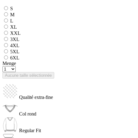
S
M
L
XL
XXL
3XL
4XL
5XL
6XL
Menge
Aucune taille sélectionnée
Qualité extra-fine
Col rond
Regular Fit