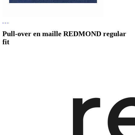
Pull-over en maille REDMOND regular
fit