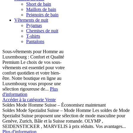
Short de bain
Maillots de bain
Peignoirs de bain
Vêtements de nuit
Pyjamas
Chemises de nuit
T-shirts
Pantalons
Sous-vêtements pour Homme au
Luxembourg : Confort et Qualité
Premium Le choix de vos sous-
vêtements est essentiel pour votre
confort quotidien et votre bien-
être. Notre boutique en ligne au
Luxembourg vous propose une
sélection rigoureuse de...
Plus
d'information
Accéder à la catégorie Vente
Soldes Mode Homme Suisse – Économisez maintenant
Soldes Mode Spezialist Suisse – Mode Homme Les soldes de Mode
Spezialist Suisse proposent une sélection de mode masculine pour
Genève, Zurich, Bâle et la Suisse romande. OLYMP ,
SEIDENSTICKER , MARVELIS à prix réduits. Vos avantages...
Plus d'information