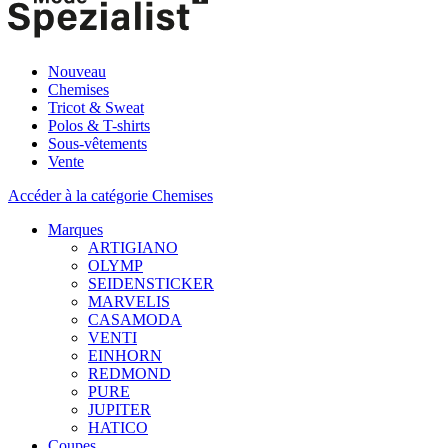
Nouveau
Chemises
Tricot & Sweat
Polos & T-shirts
Sous-vêtements
Vente
Accéder à la catégorie Chemises
Marques
ARTIGIANO
OLYMP
SEIDENSTICKER
MARVELIS
CASAMODA
VENTI
EINHORN
REDMOND
PURE
JUPITER
HATICO
Coupes