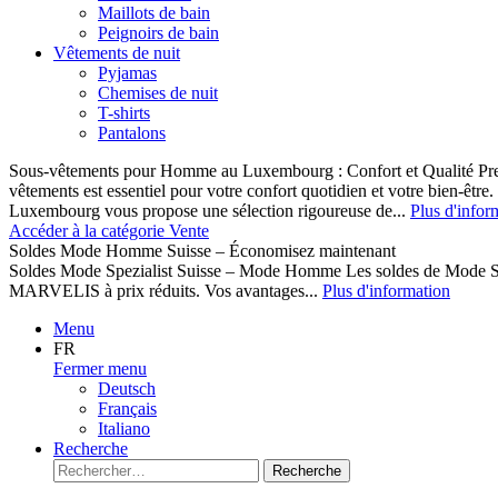
Maillots de bain
Peignoirs de bain
Vêtements de nuit
Pyjamas
Chemises de nuit
T-shirts
Pantalons
Sous-vêtements pour Homme au Luxembourg : Confort et Qualité Pr
vêtements est essentiel pour votre confort quotidien et votre bien-être
Luxembourg vous propose une sélection rigoureuse de...
Plus d'infor
Accéder à la catégorie Vente
Soldes Mode Homme Suisse – Économisez maintenant
Soldes Mode Spezialist Suisse – Mode Homme Les soldes de Mode S
MARVELIS à prix réduits. Vos avantages...
Plus d'information
Menu
FR
Fermer menu
Deutsch
Français
Italiano
Recherche
Recherche