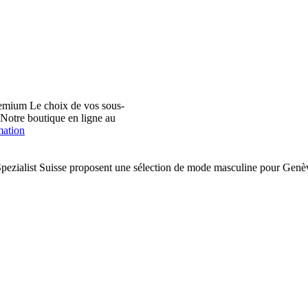
emium Le choix de vos sous-
. Notre boutique en ligne au
mation
pezialist Suisse proposent une sélection de mode masculine pour Ge