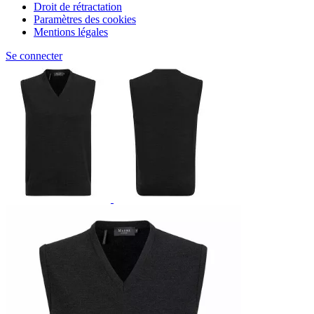
Droit de rétractation
Paramètres des cookies
Mentions légales
Se connecter