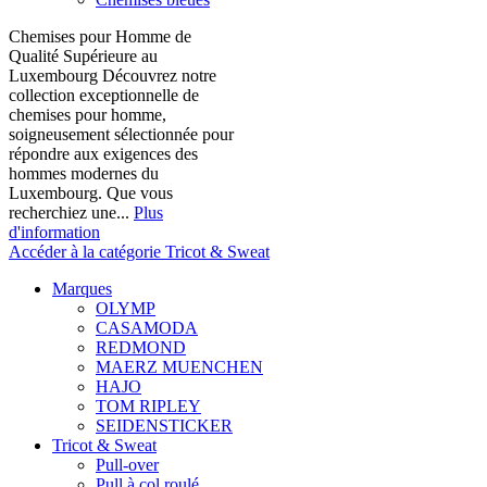
Chemises pour Homme de
Qualité Supérieure au
Luxembourg Découvrez notre
collection exceptionnelle de
chemises pour homme,
soigneusement sélectionnée pour
répondre aux exigences des
hommes modernes du
Luxembourg. Que vous
recherchiez une...
Plus
d'information
Accéder à la catégorie Tricot & Sweat
Marques
OLYMP
CASAMODA
REDMOND
MAERZ MUENCHEN
HAJO
TOM RIPLEY
SEIDENSTICKER
Tricot & Sweat
Pull-over
Pull à col roulé