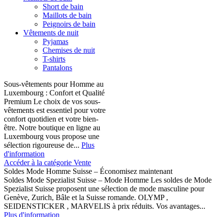
Short de bain
Maillots de bain
Peignoirs de bain
Vêtements de nuit
Pyjamas
Chemises de nuit
T-shirts
Pantalons
Sous-vêtements pour Homme au
Luxembourg : Confort et Qualité
Premium Le choix de vos sous-
vêtements est essentiel pour votre
confort quotidien et votre bien-
être. Notre boutique en ligne au
Luxembourg vous propose une
sélection rigoureuse de...
Plus
d'information
Accéder à la catégorie Vente
Soldes Mode Homme Suisse – Économisez maintenant
Soldes Mode Spezialist Suisse – Mode Homme Les soldes de Mode
Spezialist Suisse proposent une sélection de mode masculine pour
Genève, Zurich, Bâle et la Suisse romande. OLYMP ,
SEIDENSTICKER , MARVELIS à prix réduits. Vos avantages...
Plus d'information