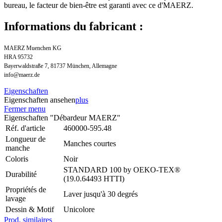
bureau, le facteur de bien-être est garanti avec ce d'MAERZ.
Informations du fabricant :
MAERZ Muenchen KG
HRA 95732
Bayerwaldstraße 7, 81737 München, Allemagne
info@maerz.de
Eigenschaften
Eigenschaften ansehen
plus
Fermer menu
Eigenschaften "Débardeur MAERZ"
Réf. d'article
460000-595.48
Longueur de
Manches courtes
manche
Coloris
Noir
STANDARD 100 by OEKO-TEX®
Durabilité
(19.0.64493 HTTI)
Propriétés de
Laver jusqu'à 30 degrés
lavage
Dessin & Motif
Unicolore
Prod. similaires