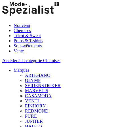
Nouveau
Chemises
Tricot & Sweat
Polos & T-shirts
Sous-vêtements
Vente
Accéder à la catégorie Chemises
Marques
ARTIGIANO
OLYMP
SEIDENSTICKER
MARVELIS
CASAMODA
VENTI
EINHORN
REDMOND
PURE
JUPITER
HATICO