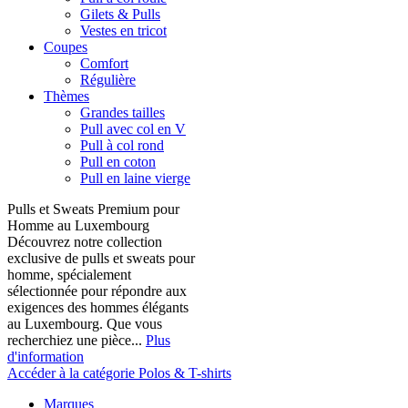
Gilets & Pulls
Vestes en tricot
Coupes
Comfort
Régulière
Thèmes
Grandes tailles
Pull avec col en V
Pull à col rond
Pull en coton
Pull en laine vierge
Pulls et Sweats Premium pour
Homme au Luxembourg
Découvrez notre collection
exclusive de pulls et sweats pour
homme, spécialement
sélectionnée pour répondre aux
exigences des hommes élégants
au Luxembourg. Que vous
recherchiez une pièce...
Plus
d'information
Accéder à la catégorie Polos & T-shirts
Marques