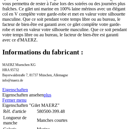
vous permettra de rester à l'aise lors des soirées ou des journées plus
fraîches. Ce gilet uni marine en 100% laine mérinos avec un élégant
col en V complète votre garde-robe et met en valeur votre silhouette
masculine. Que ce soit pendant votre temps libre ou au bureau, le
facteur de bien-être est garanti avec ce gilet complète votre garde-
robe et met en valeur votre silhouette masculine. Que ce soit pendant
votre temps libre ou au bureau, le facteur de bien-être est garanti
avec ce d'MAERZ.
Informations du fabricant :
MAERZ Muenchen KG
HRA 95732
Bayerwaldstraße 7, 81737 München, Allemagne
info@maerz.de
Eigenschaften
Eigenschaften ansehen
plus
Fermer menu
Eigenschaften "Gilet MAERZ"
Réf. d'article
580500-399.48
Longueur de
Manches courtes
manche