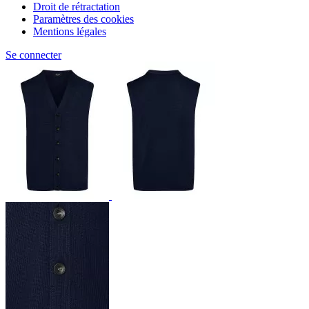
Droit de rétractation
Paramètres des cookies
Mentions légales
Se connecter