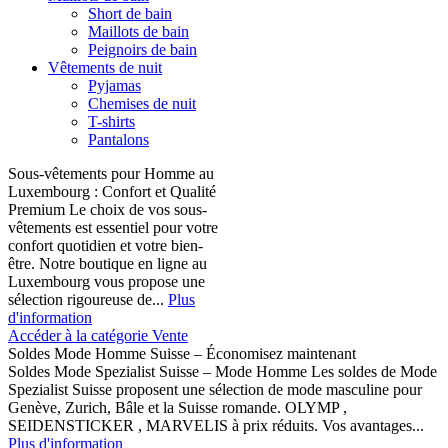
Short de bain
Maillots de bain
Peignoirs de bain
Vêtements de nuit
Pyjamas
Chemises de nuit
T-shirts
Pantalons
Sous-vêtements pour Homme au
Luxembourg : Confort et Qualité
Premium Le choix de vos sous-
vêtements est essentiel pour votre
confort quotidien et votre bien-
être. Notre boutique en ligne au
Luxembourg vous propose une
sélection rigoureuse de...
Plus
d'information
Accéder à la catégorie Vente
Soldes Mode Homme Suisse – Économisez maintenant
Soldes Mode Spezialist Suisse – Mode Homme Les soldes de Mode
Spezialist Suisse proposent une sélection de mode masculine pour
Genève, Zurich, Bâle et la Suisse romande. OLYMP ,
SEIDENSTICKER , MARVELIS à prix réduits. Vos avantages...
Plus d'information