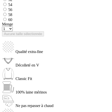
54
56
58
60
Menge
Aucune taille sélectionnée
Qualité extra-fine
Décolleté en V
Classic Fit
100% laine mérinos
Ne pas repasser à chaud