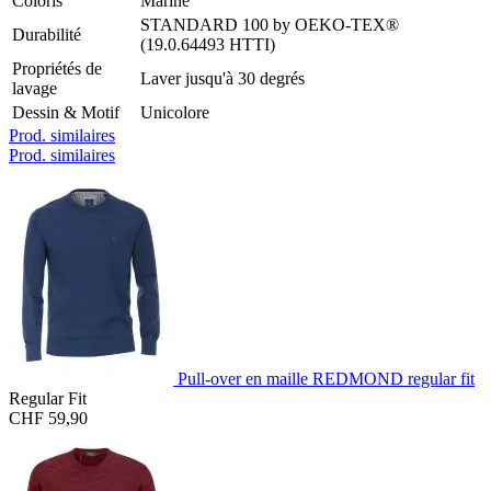
Coloris
Marine
STANDARD 100 by OEKO-TEX®
Durabilité
(19.0.64493 HTTI)
Propriétés de
Laver jusqu'à 30 degrés
lavage
Dessin & Motif
Unicolore
Prod. similaires
Prod. similaires
Pull-over en maille REDMOND regular fit
Regular Fit
CHF 59,90