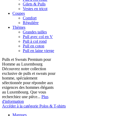
Gilets & Pulls
Vestes en tricot
Coupes
Comfort
Régulière
Thèmes
Grandes tailles
Pull avec col en V
Pull à col rond
Pull en coton
Pull en laine vierge
Pulls et Sweats Premium pour
Homme au Luxembourg
Découvrez notre collection
exclusive de pulls et sweats pour
homme, spécialement
sélectionnée pour répondre aux
exigences des hommes élégants
au Luxembourg. Que vous
recherchiez une pièce...
Plus
d'information
Accéder à la catégorie Polos & T-shirts
Marques