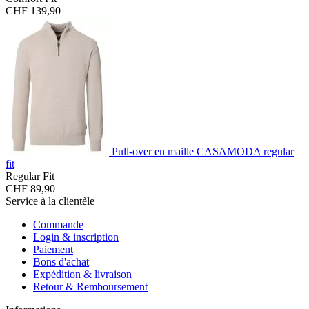
CHF 139,90
Pull-over en maille CASAMODA regular
fit
Regular Fit
CHF 89,90
Service à la clientèle
Commande
Login & inscription
Paiement
Bons d'achat
Expédition & livraison
Retour & Remboursement