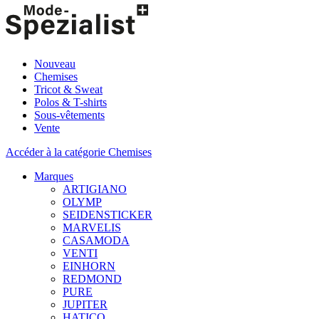
Nouveau
Chemises
Tricot & Sweat
Polos & T-shirts
Sous-vêtements
Vente
Accéder à la catégorie Chemises
Marques
ARTIGIANO
OLYMP
SEIDENSTICKER
MARVELIS
CASAMODA
VENTI
EINHORN
REDMOND
PURE
JUPITER
HATICO