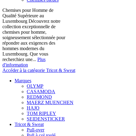
Chemises pour Homme de
Qualité Supérieure au
Luxembourg Découvrez notre
collection exceptionnelle de
chemises pour homme,
soigneusement sélectionnée pour
répondre aux exigences des
hommes modernes du
Luxembourg. Que vous
recherchiez une...
Plus
d'information
Accéder à la catégorie Tricot & Sweat
Marques
OLYMP
CASAMODA
REDMOND
MAERZ MUENCHEN
HAJO
TOM RIPLEY
SEIDENSTICKER
Tricot & Sweat
Pull-over
Pull à col roulé