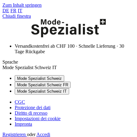
Zum Inhalt springen
DE
FR
IT
Chiudi finestra
Versandkostenfrei ab CHF 100 · Schnelle Lieferung · 30
Tage Rückgabe
Sprache
Mode Spezialist Schweiz IT
Mode Spezialist Schweiz
Mode Spezialist Schweiz FR
Mode Spezialist Schweiz IT
CGC
Protezione dei dati
Diritto di recesso
Impostazioni dei cookie
Impronta
Registrieren
oder
Accedi