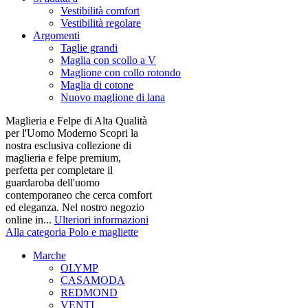
Vestibilità comfort
Vestibilità regolare
Argomenti
Taglie grandi
Maglia con scollo a V
Maglione con collo rotondo
Maglia di cotone
Nuovo maglione di lana
Maglieria e Felpe di Alta Qualità
per l'Uomo Moderno Scopri la
nostra esclusiva collezione di
maglieria e felpe premium,
perfetta per completare il
guardaroba dell'uomo
contemporaneo che cerca comfort
ed eleganza. Nel nostro negozio
online in...
Ulteriori informazioni
Alla categoria Polo e magliette
Marche
OLYMP
CASAMODA
REDMOND
VENTI