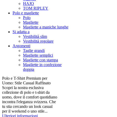
HAJO
TOM RIPLEY
Polo e magliette
Polo
Magliette
Magliette a maniche lunghe
Si adatta a
Vestibilità slim
Vestibilità regolare
Argomenti
Taglie grandi
Magliette semplici
Magliette con stampa
Magliette in confezione
doppia
Polo e T-Shirt Premium per
Uomo: Stile Casual Raffinato
Scopri la nostra esclusiva
collezione di polo e t-shirt da
uomo, dove il comfort quotidiano
incontra l'eleganza svizzera. Che
tu stia cercando un look casual
per il weekend o uno stile...
Ulteriori informazioni