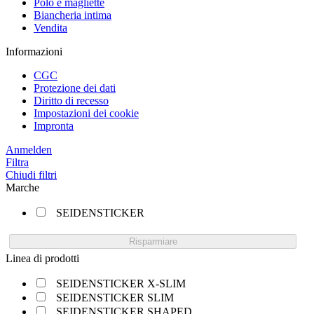
Polo e magliette
Biancheria intima
Vendita
Informazioni
CGC
Protezione dei dati
Diritto di recesso
Impostazioni dei cookie
Impronta
Anmelden
Filtra
Chiudi filtri
Marche
SEIDENSTICKER
Risparmiare
Linea di prodotti
SEIDENSTICKER X-SLIM
SEIDENSTICKER SLIM
SEIDENSTICKER SHAPED