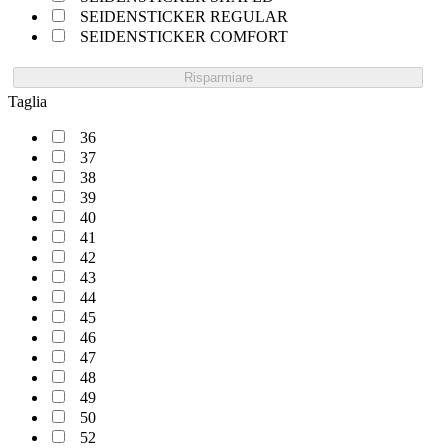
SEIDENSTICKER REGULAR
SEIDENSTICKER COMFORT
Risparmiare
Taglia
36
37
38
39
40
41
42
43
44
45
46
47
48
49
50
52