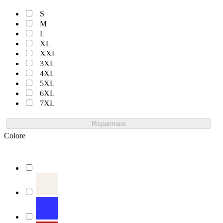
S
M
L
XL
XXL
3XL
4XL
5XL
6XL
7XL
Risparmiare
Colore