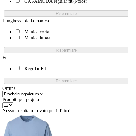
CASAMODA regular fit (Polos)
Risparmiare
Lunghezza della manica
Manica corta
Manica lunga
Risparmiare
Fit
Regular Fit
Risparmiare
Ordina
Prodotti per pagina
Nessun risultato trovato per il filtro!