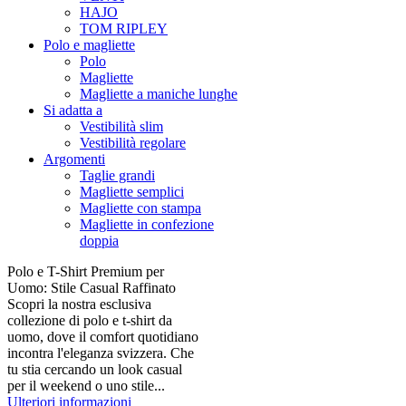
HAJO
TOM RIPLEY
Polo e magliette
Polo
Magliette
Magliette a maniche lunghe
Si adatta a
Vestibilità slim
Vestibilità regolare
Argomenti
Taglie grandi
Magliette semplici
Magliette con stampa
Magliette in confezione
doppia
Polo e T-Shirt Premium per
Uomo: Stile Casual Raffinato
Scopri la nostra esclusiva
collezione di polo e t-shirt da
uomo, dove il comfort quotidiano
incontra l'eleganza svizzera. Che
tu stia cercando un look casual
per il weekend o uno stile...
Ulteriori informazioni