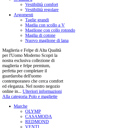
Vestibilità comfort
Vestibilità regolare
Argomenti
Taglie grandi
Maglia con scollo a V
Maglione con collo rotondo
Maglia di cotone
Nuovo maglione di lana
Maglieria e Felpe di Alta Qualità
per l'Uomo Moderno Scopri la
nostra esclusiva collezione di
maglieria e felpe premium,
perfetta per completare il
guardaroba dell'uomo
contemporaneo che cerca comfort
ed eleganza. Nel nostro negozio
online in...
Ulteriori informazioni
Alla categoria Polo e magliette
Marche
OLYMP
CASAMODA
REDMOND
VENTI