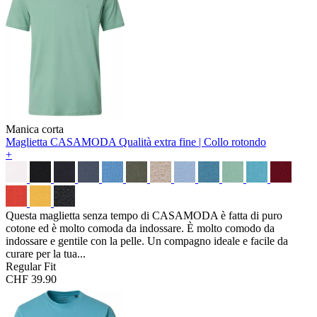
Manica corta
Maglietta CASAMODA
Qualità extra fine | Collo rotondo
+
Questa maglietta senza tempo di CASAMODA è fatta di puro
cotone ed è molto comoda da indossare. È molto comodo da
indossare e gentile con la pelle. Un compagno ideale e facile da
curare per la tua...
Regular Fit
CHF 39.90