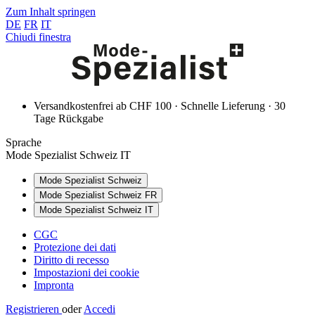
Zum Inhalt springen
DE
FR
IT
Chiudi finestra
Versandkostenfrei ab CHF 100 · Schnelle Lieferung · 30
Tage Rückgabe
Sprache
Mode Spezialist Schweiz IT
Mode Spezialist Schweiz
Mode Spezialist Schweiz FR
Mode Spezialist Schweiz IT
CGC
Protezione dei dati
Diritto di recesso
Impostazioni dei cookie
Impronta
Registrieren
oder
Accedi