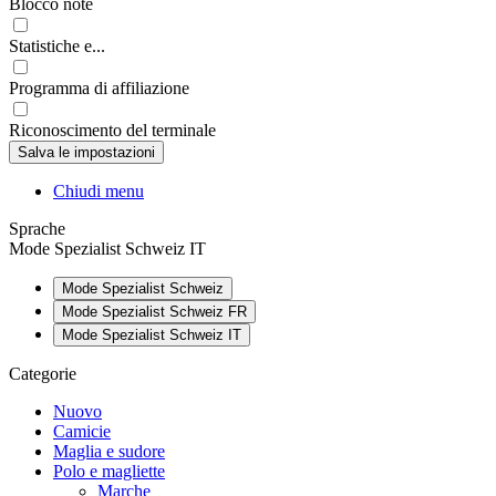
Blocco note
Statistiche e...
Programma di affiliazione
Riconoscimento del terminale
Chiudi menu
Sprache
Mode Spezialist Schweiz IT
Mode Spezialist Schweiz
Mode Spezialist Schweiz FR
Mode Spezialist Schweiz IT
Categorie
Nuovo
Camicie
Maglia e sudore
Polo e magliette
Marche