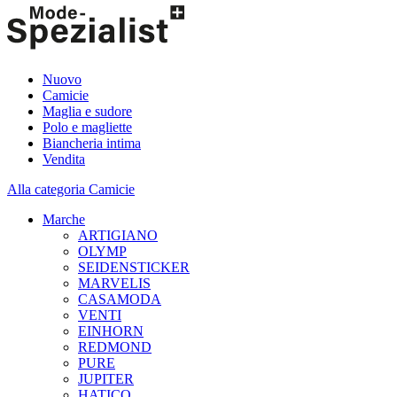
Nuovo
Camicie
Maglia e sudore
Polo e magliette
Biancheria intima
Vendita
Alla categoria Camicie
Marche
ARTIGIANO
OLYMP
SEIDENSTICKER
MARVELIS
CASAMODA
VENTI
EINHORN
REDMOND
PURE
JUPITER
HATICO