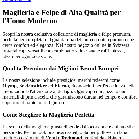
Maglieria e Felpe di Alta Qualità per
l'Uomo Moderno
Scopri la nostra esclusiva collezione di maglieria e felpe premium,
perfetta per completare il guardaroba dell'uomo contemporaneo che
cerca comfort ed eleganza. Nel nostro negozio online in Svizzera
troverai capi versatili che combinano stile casual e raffinatezza,
ideali per ogni occasione.
Qualità Premium dai Migliori Brand Europei
La nostra selezione include prestigiosi marchi tedeschi come
Olymp
,
Seidensticker
ed
Eterna
, riconosciuti per l'eccellenza nella
lavorazione e l'attenzione ai dettagli. Ogni capo è realizzato con
materiali di prima scelta che garantiscono durata nel tempo e comfort
superiore durante tutto il giorno.
Come Scegliere la Maglieria Perfetta
La scelta della maglieria giusta dipende dall'occasione e dal tuo stile
personale. Per un look business casual, opta per pullover in lana
merino o cashmere di
Venti
e
Redmond
, perfetti da abbinare a