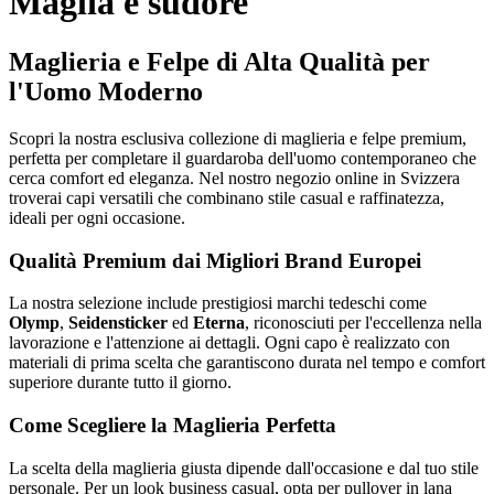
Maglia e sudore
Maglieria e Felpe di Alta Qualità per
l'Uomo Moderno
Scopri la nostra esclusiva collezione di maglieria e felpe premium,
perfetta per completare il guardaroba dell'uomo contemporaneo che
cerca comfort ed eleganza. Nel nostro negozio online in Svizzera
troverai capi versatili che combinano stile casual e raffinatezza,
ideali per ogni occasione.
Qualità Premium dai Migliori Brand Europei
La nostra selezione include prestigiosi marchi tedeschi come
Olymp
,
Seidensticker
ed
Eterna
, riconosciuti per l'eccellenza nella
lavorazione e l'attenzione ai dettagli. Ogni capo è realizzato con
materiali di prima scelta che garantiscono durata nel tempo e comfort
superiore durante tutto il giorno.
Come Scegliere la Maglieria Perfetta
La scelta della maglieria giusta dipende dall'occasione e dal tuo stile
personale. Per un look business casual, opta per pullover in lana