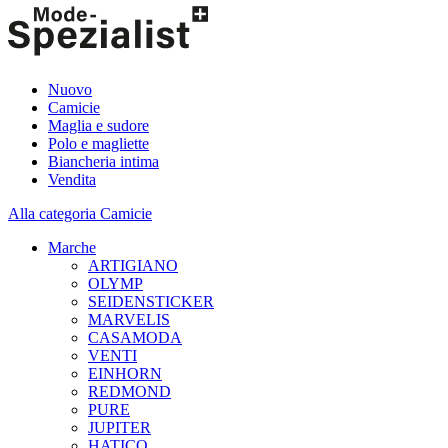
Nuovo
Camicie
Maglia e sudore
Polo e magliette
Biancheria intima
Vendita
Alla categoria Camicie
Marche
ARTIGIANO
OLYMP
SEIDENSTICKER
MARVELIS
CASAMODA
VENTI
EINHORN
REDMOND
PURE
JUPITER
HATICO