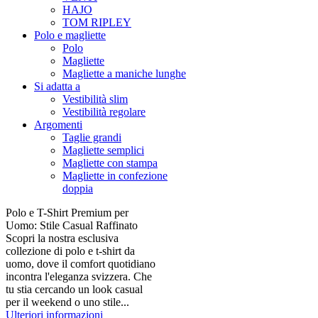
HAJO
TOM RIPLEY
Polo e magliette
Polo
Magliette
Magliette a maniche lunghe
Si adatta a
Vestibilità slim
Vestibilità regolare
Argomenti
Taglie grandi
Magliette semplici
Magliette con stampa
Magliette in confezione
doppia
Polo e T-Shirt Premium per
Uomo: Stile Casual Raffinato
Scopri la nostra esclusiva
collezione di polo e t-shirt da
uomo, dove il comfort quotidiano
incontra l'eleganza svizzera. Che
tu stia cercando un look casual
per il weekend o uno stile...
Ulteriori informazioni