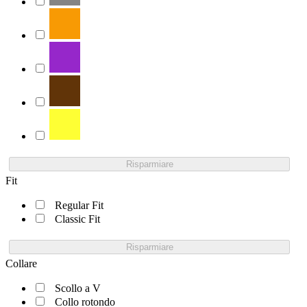
Risparmiare
Fit
Regular Fit
Classic Fit
Risparmiare
Collare
Scollo a V
Collo rotondo