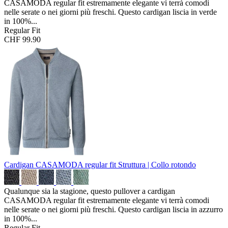
CASAMODA regular fit estremamente elegante vi terrà comodi
nelle serate o nei giorni più freschi. Questo cardigan liscia in verde
in 100%...
Regular Fit
CHF 99.90
Cardigan CASAMODA regular fit
Struttura | Collo rotondo
Qualunque sia la stagione, questo pullover a cardigan
CASAMODA regular fit estremamente elegante vi terrà comodi
nelle serate o nei giorni più freschi. Questo cardigan liscia in azzurro
in 100%...
Regular Fit