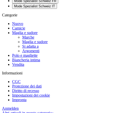
Mode Spezialist Schweiz FR
Mode Spezialist Schweiz IT
Categorie
Nuovo
Camicie
Maglia e sudore
Marche
Maglia e sudore
Si adatta a
Argomenti
Polo e magliette
Biancheria intima
Vendita
Informazioni
CGC
Protezione dei dati
Diritto di recesso
Impostazioni dei cookie
Impronta
Anmelden
Altri articoli in questa categoria»