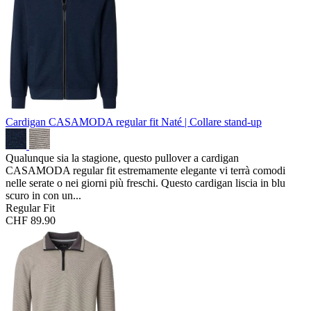
Cardigan CASAMODA regular fit
Naté | Collare stand-up
Qualunque sia la stagione, questo pullover a cardigan
CASAMODA regular fit estremamente elegante vi terrà comodi
nelle serate o nei giorni più freschi. Questo cardigan liscia in blu
scuro in con un...
Regular Fit
CHF 89.90