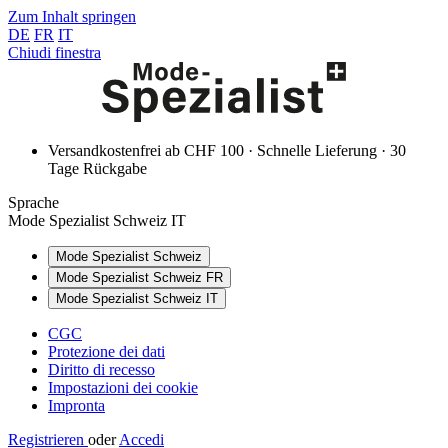
Zum Inhalt springen
DE
FR
IT
Chiudi finestra
Versandkostenfrei ab CHF 100 · Schnelle Lieferung · 30
Tage Rückgabe
Sprache
Mode Spezialist Schweiz IT
Mode Spezialist Schweiz
Mode Spezialist Schweiz FR
Mode Spezialist Schweiz IT
CGC
Protezione dei dati
Diritto di recesso
Impostazioni dei cookie
Impronta
Registrieren
oder
Accedi