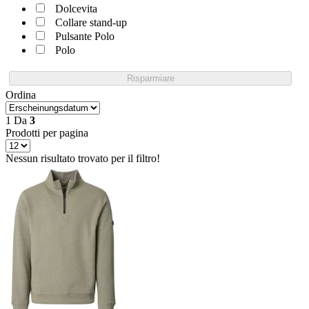
Dolcevita
Collare stand-up
Pulsante Polo
Polo
Risparmiare
Ordina
1
Da
3
Prodotti per pagina
Nessun risultato trovato per il filtro!