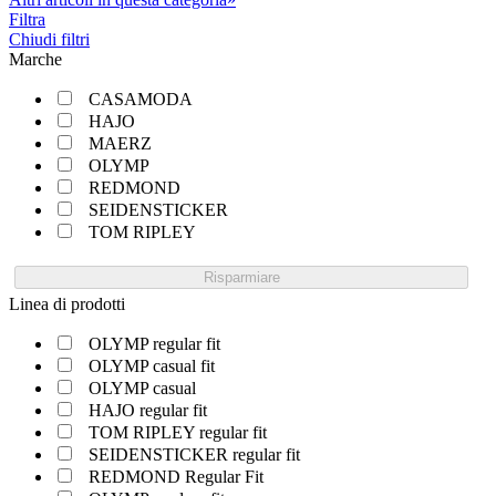
Filtra
Chiudi filtri
Marche
CASAMODA
HAJO
MAERZ
OLYMP
REDMOND
SEIDENSTICKER
TOM RIPLEY
Risparmiare
Linea di prodotti
OLYMP regular fit
OLYMP casual fit
OLYMP casual
HAJO regular fit
TOM RIPLEY regular fit
SEIDENSTICKER regular fit
REDMOND Regular Fit