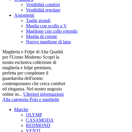
Vestibilità comfort
Vestibilità regolare
Argomenti
Taglie grandi
Maglia con scollo a V
Maglione con collo rotondo
Maglia di cotone
Nuovo maglione di lana
Maglieria e Felpe di Alta Qualità
per l'Uomo Moderno Scopri la
nostra esclusiva collezione di
maglieria e felpe premium,
perfetta per completare il
guardaroba dell'uomo
contemporaneo che cerca comfort
ed eleganza. Nel nostro negozio
online in...
Ulteriori informazioni
Alla categoria Polo e magliette
Marche
OLYMP
CASAMODA
REDMOND
VENTI