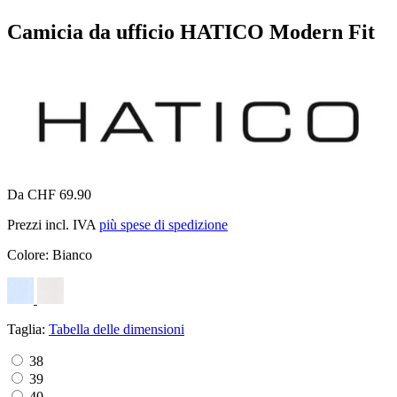
Camicia da ufficio HATICO Modern Fit
Da CHF 69.90
Prezzi incl. IVA
più spese di spedizione
Colore:
Bianco
Taglia:
Tabella delle dimensioni
38
39
40