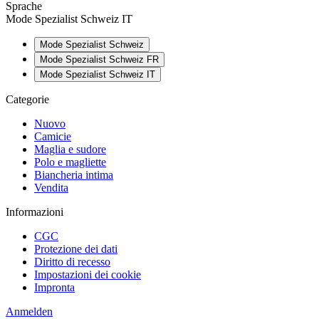
Sprache
Mode Spezialist Schweiz IT
Mode Spezialist Schweiz
Mode Spezialist Schweiz FR
Mode Spezialist Schweiz IT
Categorie
Nuovo
Camicie
Maglia e sudore
Polo e magliette
Biancheria intima
Vendita
Informazioni
CGC
Protezione dei dati
Diritto di recesso
Impostazioni dei cookie
Impronta
Anmelden