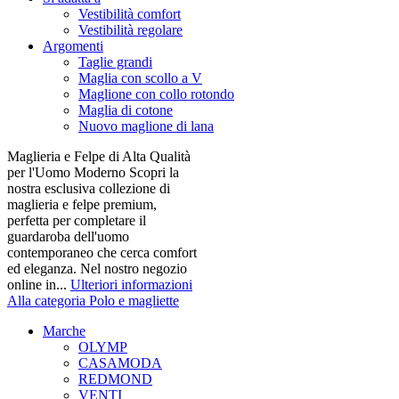
Vestibilità comfort
Vestibilità regolare
Argomenti
Taglie grandi
Maglia con scollo a V
Maglione con collo rotondo
Maglia di cotone
Nuovo maglione di lana
Maglieria e Felpe di Alta Qualità
per l'Uomo Moderno Scopri la
nostra esclusiva collezione di
maglieria e felpe premium,
perfetta per completare il
guardaroba dell'uomo
contemporaneo che cerca comfort
ed eleganza. Nel nostro negozio
online in...
Ulteriori informazioni
Alla categoria Polo e magliette
Marche
OLYMP
CASAMODA
REDMOND
VENTI