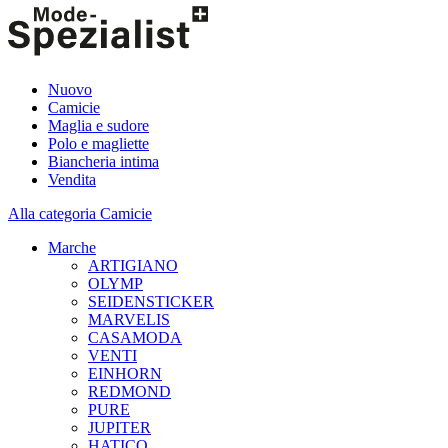
Nuovo
Camicie
Maglia e sudore
Polo e magliette
Biancheria intima
Vendita
Alla categoria Camicie
Marche
ARTIGIANO
OLYMP
SEIDENSTICKER
MARVELIS
CASAMODA
VENTI
EINHORN
REDMOND
PURE
JUPITER
HATICO