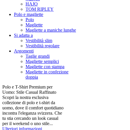
HAJO
TOM RIPLEY
Polo e magliette
Polo
Magliette
Magliette a maniche lunghe
Si adatta a
Vestibilità slim
Vestibilità regolare
Argomenti
Taglie grandi
Magliette semplici
Magliette con stampa
Magliette in confezione
doppia
Polo e T-Shirt Premium per
Uomo: Stile Casual Raffinato
Scopri la nostra esclusiva
collezione di polo e t-shirt da
uomo, dove il comfort quotidiano
incontra l'eleganza svizzera. Che
tu stia cercando un look casual
per il weekend o uno stile...
Ulteriori informazioni