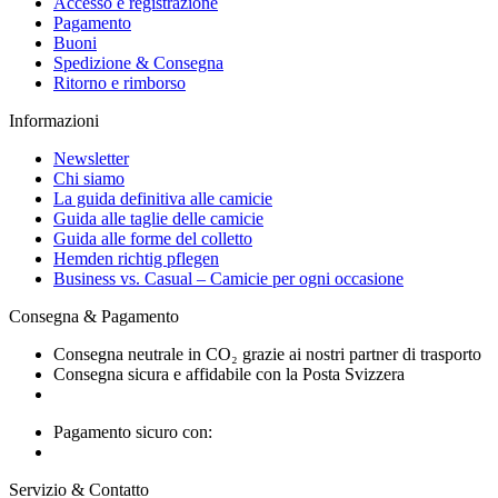
Accesso e registrazione
Pagamento
Buoni
Spedizione & Consegna
Ritorno e rimborso
Informazioni
Newsletter
Chi siamo
La guida definitiva alle camicie
Guida alle taglie delle camicie
Guida alle forme del colletto
Hemden richtig pflegen
Business vs. Casual – Camicie per ogni occasione
Consegna & Pagamento
Consegna neutrale in CO₂ grazie ai nostri partner di trasporto
Consegna sicura e affidabile con la Posta Svizzera
Pagamento sicuro con:
Servizio & Contatto