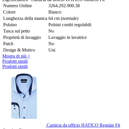
Numero Ordine
3264.292-900.38
Colore
Bianco
Lunghezza della manica
64 cm (normale)
Polsino
Polsini combi regolabili
Tasca sul petto
No
Proprietà di lavaggio
Lavaggio in lavatrice
Patch
No
Design & Motivo
Uni
Mostra di più +
Prodotti simili
Prodotti simili
Camicia da ufficio HATICO Regular Fit