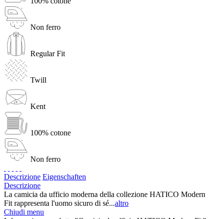
100% cotone
Non ferro
Regular Fit
Twill
Kent
100% cotone
Non ferro
Descrizione
Eigenschaften
Descrizione
La camicia da ufficio moderna della collezione HATICO Modern
Fit rappresenta l'uomo sicuro di sé...
altro
Chiudi menu