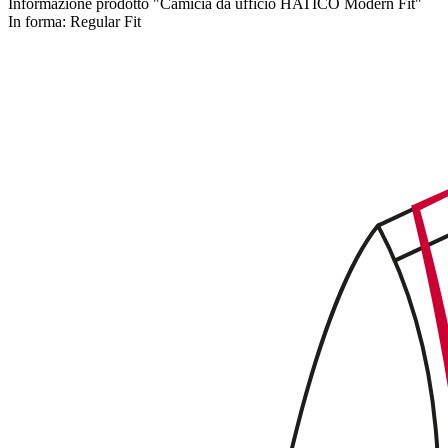
Informazione prodotto "Camicia da ufficio HATICO Modern Fit"
In forma:
Regular Fit