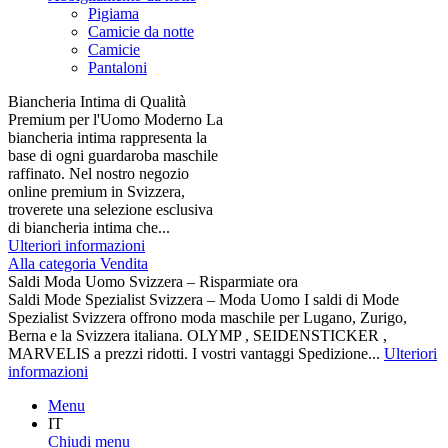
Pigiama
Camicie da notte
Camicie
Pantaloni
Biancheria Intima di Qualità
Premium per l'Uomo Moderno La
biancheria intima rappresenta la
base di ogni guardaroba maschile
raffinato. Nel nostro negozio
online premium in Svizzera,
troverete una selezione esclusiva
di biancheria intima che...
Ulteriori informazioni
Alla categoria Vendita
Saldi Moda Uomo Svizzera – Risparmiate ora
Saldi Mode Spezialist Svizzera – Moda Uomo I saldi di Mode
Spezialist Svizzera offrono moda maschile per Lugano, Zurigo,
Berna e la Svizzera italiana. OLYMP , SEIDENSTICKER ,
MARVELIS a prezzi ridotti. I vostri vantaggi Spedizione...
Ulteriori
informazioni
Menu
IT
Chiudi menu