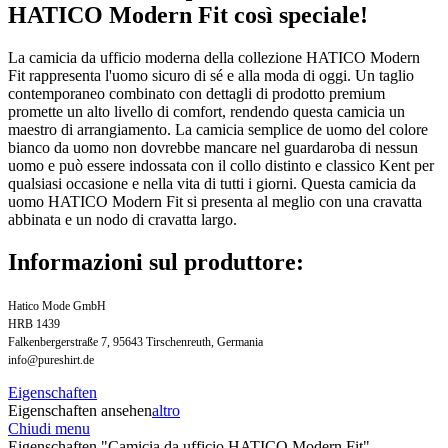
HATICO Modern Fit così speciale!
La camicia da ufficio moderna della collezione HATICO Modern
Fit rappresenta l'uomo sicuro di sé e alla moda di oggi. Un taglio
contemporaneo combinato con dettagli di prodotto premium
promette un alto livello di comfort, rendendo questa camicia un
maestro di arrangiamento. La camicia semplice de uomo del colore
bianco da uomo non dovrebbe mancare nel guardaroba di nessun
uomo e può essere indossata con il collo distinto e classico Kent per
qualsiasi occasione e nella vita di tutti i giorni. Questa camicia da
uomo HATICO Modern Fit si presenta al meglio con una cravatta
abbinata e un nodo di cravatta largo.
Informazioni sul produttore:
Hatico Mode GmbH
HRB 1439
Falkenbergerstraße 7, 95643 Tirschenreuth, Germania
info@pureshirt.de
Eigenschaften
Eigenschaften ansehen
altro
Chiudi menu
Eigenschaften "Camicia da ufficio HATICO Modern Fit"