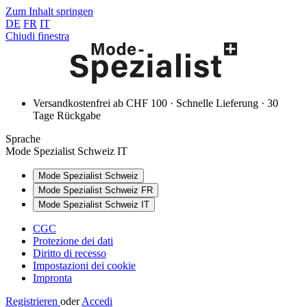
Zum Inhalt springen
DE
FR
IT
Chiudi finestra
Versandkostenfrei ab CHF 100 · Schnelle Lieferung · 30
Tage Rückgabe
Sprache
Mode Spezialist Schweiz IT
Mode Spezialist Schweiz
Mode Spezialist Schweiz FR
Mode Spezialist Schweiz IT
CGC
Protezione dei dati
Diritto di recesso
Impostazioni dei cookie
Impronta
Registrieren
oder
Accedi