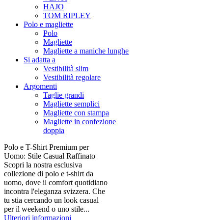
HAJO
TOM RIPLEY
Polo e magliette
Polo
Magliette
Magliette a maniche lunghe
Si adatta a
Vestibilità slim
Vestibilità regolare
Argomenti
Taglie grandi
Magliette semplici
Magliette con stampa
Magliette in confezione
doppia
Polo e T-Shirt Premium per
Uomo: Stile Casual Raffinato
Scopri la nostra esclusiva
collezione di polo e t-shirt da
uomo, dove il comfort quotidiano
incontra l'eleganza svizzera. Che
tu stia cercando un look casual
per il weekend o uno stile...
Ulteriori informazioni