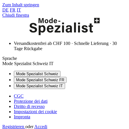
Zum Inhalt springen
DE
FR
IT
Chiudi finestra
Versandkostenfrei ab CHF 100 · Schnelle Lieferung · 30
Tage Rückgabe
Sprache
Mode Spezialist Schweiz IT
Mode Spezialist Schweiz
Mode Spezialist Schweiz FR
Mode Spezialist Schweiz IT
CGC
Protezione dei dati
Diritto di recesso
Impostazioni dei cookie
Impronta
Registrieren
oder
Accedi