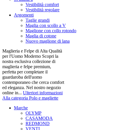
Vestibilità comfort
Vestibilità regolare
Argomenti
Taglie grandi
Maglia con scollo a V
Maglione con collo rotondo
Maglia di cotone
Nuovo maglione di lana
Maglieria e Felpe di Alta Qualità
per l'Uomo Moderno Scopri la
nostra esclusiva collezione di
maglieria e felpe premium,
perfetta per completare il
guardaroba dell'uomo
contemporaneo che cerca comfort
ed eleganza. Nel nostro negozio
online in...
Ulteriori informazioni
Alla categoria Polo e magliette
Marche
OLYMP
CASAMODA
REDMOND
VENTI