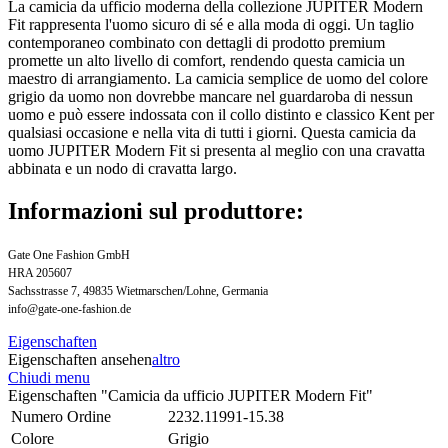
La camicia da ufficio moderna della collezione JUPITER Modern
Fit rappresenta l'uomo sicuro di sé e alla moda di oggi. Un taglio
contemporaneo combinato con dettagli di prodotto premium
promette un alto livello di comfort, rendendo questa camicia un
maestro di arrangiamento. La camicia semplice de uomo del colore
grigio da uomo non dovrebbe mancare nel guardaroba di nessun
uomo e può essere indossata con il collo distinto e classico Kent per
qualsiasi occasione e nella vita di tutti i giorni. Questa camicia da
uomo JUPITER Modern Fit si presenta al meglio con una cravatta
abbinata e un nodo di cravatta largo.
Informazioni sul produttore:
Gate One Fashion GmbH
HRA 205607
Sachsstrasse 7, 49835 Wietmarschen/Lohne, Germania
info@gate-one-fashion.de
Eigenschaften
Eigenschaften ansehen
altro
Chiudi menu
Eigenschaften "Camicia da ufficio JUPITER Modern Fit"
Numero Ordine
2232.11991-15.38
Colore
Grigio