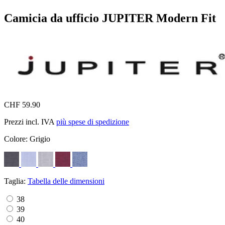
Camicia da ufficio JUPITER Modern Fit
CHF 59.90
Prezzi incl. IVA
più spese di spedizione
Colore:
Grigio
Taglia:
Tabella delle dimensioni
38
39
40