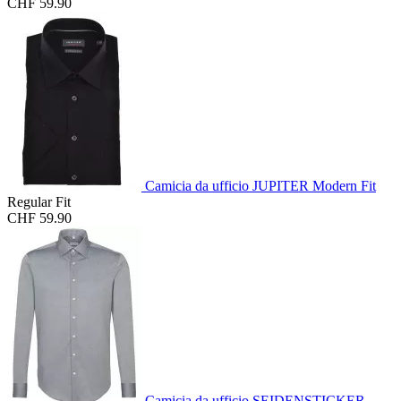
CHF 59.90
Camicia da ufficio JUPITER Modern Fit
Regular Fit
CHF 59.90
Camicia da ufficio SEIDENSTICKER