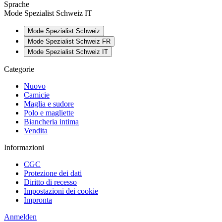
Sprache
Mode Spezialist Schweiz IT
Mode Spezialist Schweiz
Mode Spezialist Schweiz FR
Mode Spezialist Schweiz IT
Categorie
Nuovo
Camicie
Maglia e sudore
Polo e magliette
Biancheria intima
Vendita
Informazioni
CGC
Protezione dei dati
Diritto di recesso
Impostazioni dei cookie
Impronta
Anmelden