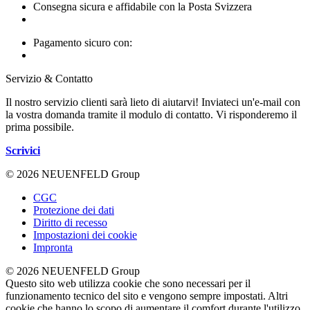
Consegna sicura e affidabile con la Posta Svizzera
Pagamento sicuro con:
Servizio & Contatto
Il nostro servizio clienti sarà lieto di aiutarvi! Inviateci un'e-mail con
la vostra domanda tramite il modulo di contatto. Vi risponderemo il
prima possibile.
Scrivici
© 2026 NEUENFELD Group
CGC
Protezione dei dati
Diritto di recesso
Impostazioni dei cookie
Impronta
© 2026 NEUENFELD Group
Questo sito web utilizza cookie che sono necessari per il
funzionamento tecnico del sito e vengono sempre impostati. Altri
cookie che hanno lo scopo di aumentare il comfort durante l'utilizzo