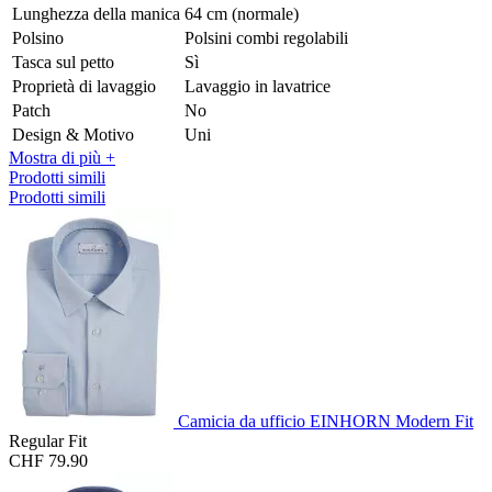
Lunghezza della manica
64 cm (normale)
Polsino
Polsini combi regolabili
Tasca sul petto
Sì
Proprietà di lavaggio
Lavaggio in lavatrice
Patch
No
Design & Motivo
Uni
Mostra di più +
Prodotti simili
Prodotti simili
Camicia da ufficio EINHORN Modern Fit
Regular Fit
CHF 79.90