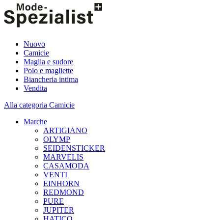
Nuovo
Camicie
Maglia e sudore
Polo e magliette
Biancheria intima
Vendita
Alla categoria Camicie
Marche
ARTIGIANO
OLYMP
SEIDENSTICKER
MARVELIS
CASAMODA
VENTI
EINHORN
REDMOND
PURE
JUPITER
HATICO