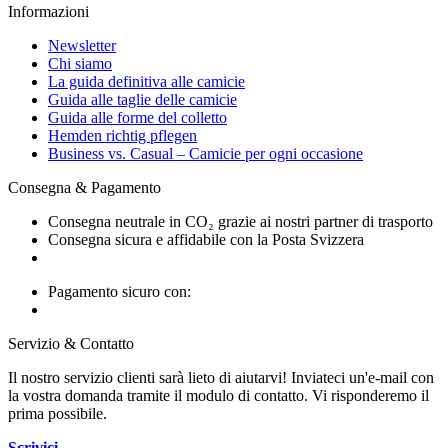
Informazioni
Newsletter
Chi siamo
La guida definitiva alle camicie
Guida alle taglie delle camicie
Guida alle forme del colletto
Hemden richtig pflegen
Business vs. Casual – Camicie per ogni occasione
Consegna & Pagamento
Consegna neutrale in CO₂ grazie ai nostri partner di trasporto
Consegna sicura e affidabile con la Posta Svizzera
Pagamento sicuro con:
Servizio & Contatto
Il nostro servizio clienti sarà lieto di aiutarvi! Inviateci un'e-mail con
la vostra domanda tramite il modulo di contatto. Vi risponderemo il
prima possibile.
Scrivici