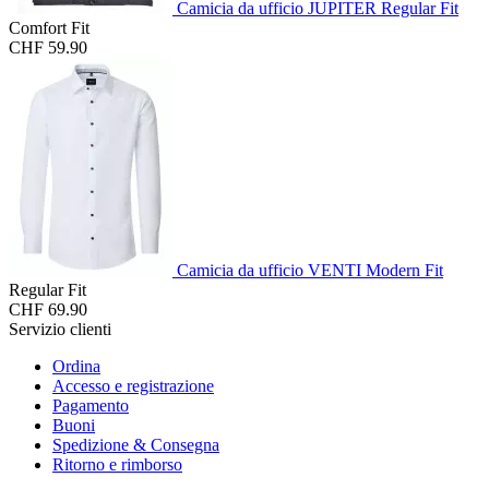
Camicia da ufficio JUPITER Regular Fit
Comfort Fit
CHF 59.90
Camicia da ufficio VENTI Modern Fit
Regular Fit
CHF 69.90
Servizio clienti
Ordina
Accesso e registrazione
Pagamento
Buoni
Spedizione & Consegna
Ritorno e rimborso