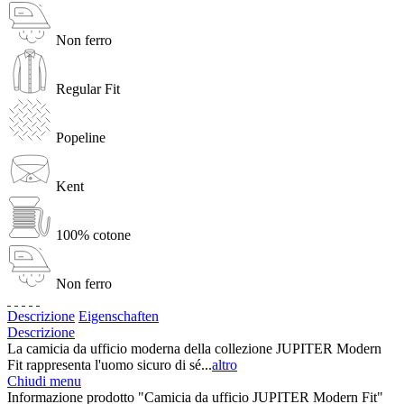
Non ferro
Regular Fit
Popeline
Kent
100% cotone
Non ferro
Descrizione
Eigenschaften
Descrizione
La camicia da ufficio moderna della collezione JUPITER Modern
Fit rappresenta l'uomo sicuro di sé...
altro
Chiudi menu
Informazione prodotto "Camicia da ufficio JUPITER Modern Fit"