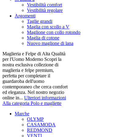
Vestibilità comfort
Vestibilità regolare
Argomenti
Taglie grandi
Maglia con scollo a V
Maglione con collo rotondo
Maglia di cotone
Nuovo maglione di lana
Maglieria e Felpe di Alta Qualità
per l'Uomo Moderno Scopri la
nostra esclusiva collezione di
maglieria e felpe premium,
perfetta per completare il
guardaroba dell'uomo
contemporaneo che cerca comfort
ed eleganza. Nel nostro negozio
online in...
Ulteriori informazioni
Alla categoria Polo e magliette
Marche
OLYMP
CASAMODA
REDMOND
VENTI