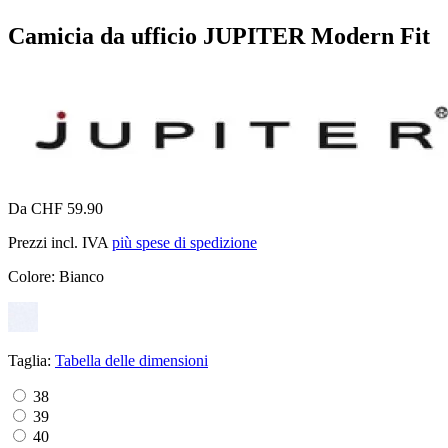
Camicia da ufficio JUPITER Modern Fit
Da CHF 59.90
Prezzi incl. IVA
più spese di spedizione
Colore:
Bianco
Taglia:
Tabella delle dimensioni
38
39
40