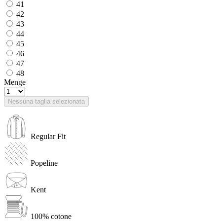
41
42
43
44
45
46
47
48
Menge
Nessuna taglia selezionata
Regular Fit
Popeline
Kent
100% cotone