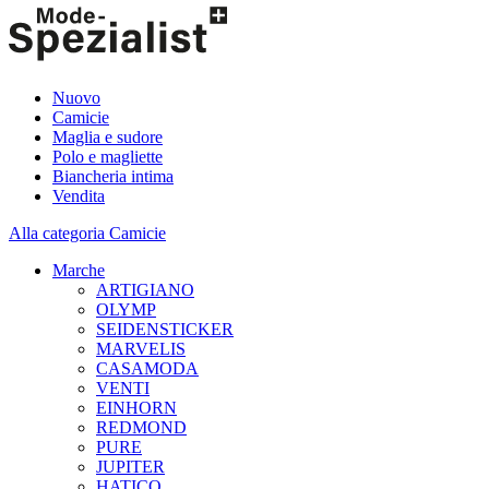
Nuovo
Camicie
Maglia e sudore
Polo e magliette
Biancheria intima
Vendita
Alla categoria Camicie
Marche
ARTIGIANO
OLYMP
SEIDENSTICKER
MARVELIS
CASAMODA
VENTI
EINHORN
REDMOND
PURE
JUPITER
HATICO