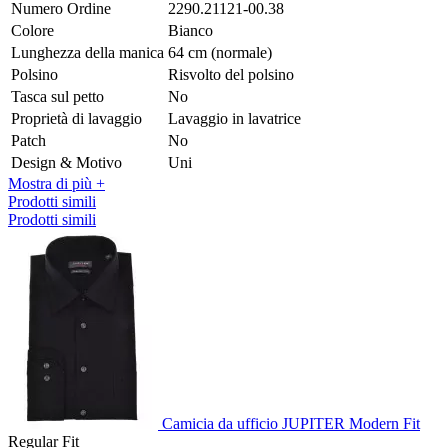
Numero Ordine
2290.21121-00.38
Colore
Bianco
Lunghezza della manica
64 cm (normale)
Polsino
Risvolto del polsino
Tasca sul petto
No
Proprietà di lavaggio
Lavaggio in lavatrice
Patch
No
Design & Motivo
Uni
Mostra di più +
Prodotti simili
Prodotti simili
Camicia da ufficio JUPITER Modern Fit
Regular Fit