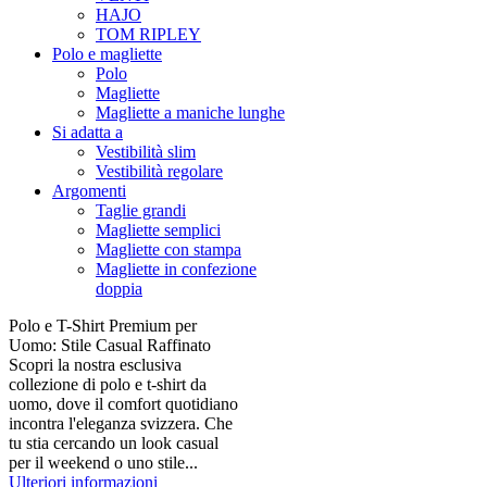
HAJO
TOM RIPLEY
Polo e magliette
Polo
Magliette
Magliette a maniche lunghe
Si adatta a
Vestibilità slim
Vestibilità regolare
Argomenti
Taglie grandi
Magliette semplici
Magliette con stampa
Magliette in confezione
doppia
Polo e T-Shirt Premium per
Uomo: Stile Casual Raffinato
Scopri la nostra esclusiva
collezione di polo e t-shirt da
uomo, dove il comfort quotidiano
incontra l'eleganza svizzera. Che
tu stia cercando un look casual
per il weekend o uno stile...
Ulteriori informazioni