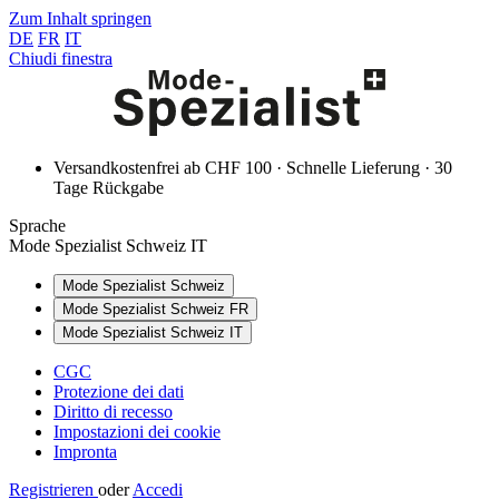
Zum Inhalt springen
DE
FR
IT
Chiudi finestra
Versandkostenfrei ab CHF 100 · Schnelle Lieferung · 30
Tage Rückgabe
Sprache
Mode Spezialist Schweiz IT
Mode Spezialist Schweiz
Mode Spezialist Schweiz FR
Mode Spezialist Schweiz IT
CGC
Protezione dei dati
Diritto di recesso
Impostazioni dei cookie
Impronta
Registrieren
oder
Accedi