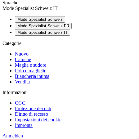
Sprache
Mode Spezialist Schweiz IT
Mode Spezialist Schweiz
Mode Spezialist Schweiz FR
Mode Spezialist Schweiz IT
Categorie
Nuovo
Camicie
Maglia e sudore
Polo e magliette
Biancheria intima
Vendita
Informazioni
CGC
Protezione dei dati
Diritto di recesso
Impostazioni dei cookie
Impronta
Anmelden