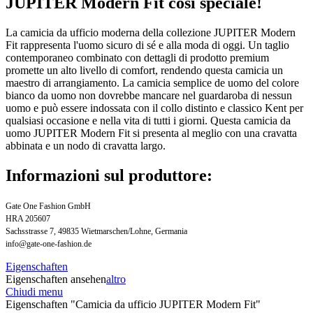
JUPITER Modern Fit così speciale!
La camicia da ufficio moderna della collezione JUPITER Modern
Fit rappresenta l'uomo sicuro di sé e alla moda di oggi. Un taglio
contemporaneo combinato con dettagli di prodotto premium
promette un alto livello di comfort, rendendo questa camicia un
maestro di arrangiamento. La camicia semplice de uomo del colore
bianco da uomo non dovrebbe mancare nel guardaroba di nessun
uomo e può essere indossata con il collo distinto e classico Kent per
qualsiasi occasione e nella vita di tutti i giorni. Questa camicia da
uomo JUPITER Modern Fit si presenta al meglio con una cravatta
abbinata e un nodo di cravatta largo.
Informazioni sul produttore:
Gate One Fashion GmbH
HRA 205607
Sachsstrasse 7, 49835 Wietmarschen/Lohne, Germania
info@gate-one-fashion.de
Eigenschaften
Eigenschaften ansehen
altro
Chiudi menu
Eigenschaften "Camicia da ufficio JUPITER Modern Fit"