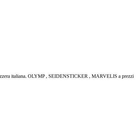
la Svizzera italiana. OLYMP , SEIDENSTICKER , MARVELIS a prezzi