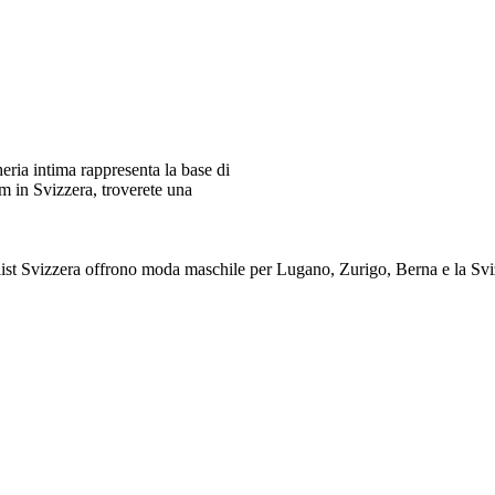
ia intima rappresenta la base di
m in Svizzera, troverete una
alist Svizzera offrono moda maschile per Lugano, Zurigo, Berna e 