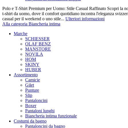
Polo e T-Shirt Premium per Uomo: Stile Casual Raffinato Scopri la nos
t-shirt da uomo, dove il comfort quotidiano incontra l'eleganza svizze
casual per il weekend o uno stile...
Ulteriori informazioni
Alla categoria Biancheria intima
Marche
SCHIESSER
OLAF BENZ
MANSTORE
NOVILA
HOM
SKINY
HUBER
Assortimento
Camicie
Gilet
Punture
Slip
Pantaloncini
Boxer
Pantaloni lunghi
Biancheria intima funzionale
Costumi da bagno
Pantaloncini da bagno