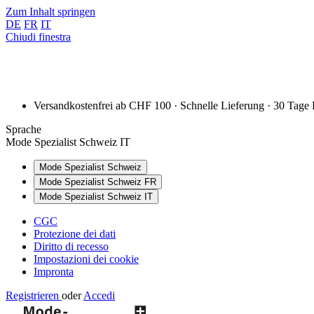
Zum Inhalt springen
DE
FR
IT
Chiudi finestra
Versandkostenfrei ab CHF 100 · Schnelle Lieferung · 30 Tage
Sprache
Mode Spezialist Schweiz IT
Mode Spezialist Schweiz
Mode Spezialist Schweiz FR
Mode Spezialist Schweiz IT
CGC
Protezione dei dati
Diritto di recesso
Impostazioni dei cookie
Impronta
Registrieren
oder
Accedi