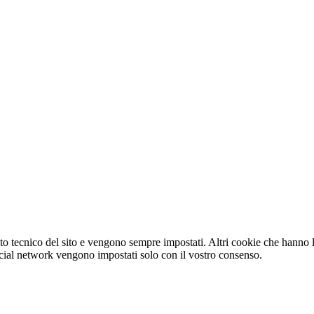
o tecnico del sito e vengono sempre impostati. Altri cookie che hanno lo
e social network vengono impostati solo con il vostro consenso.