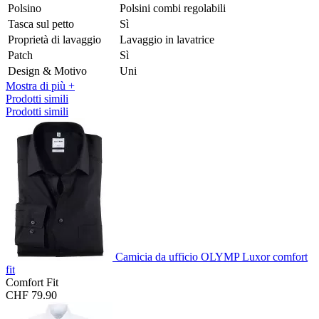
Polsino
Polsini combi regolabili
Tasca sul petto
Sì
Proprietà di lavaggio
Lavaggio in lavatrice
Patch
Sì
Design & Motivo
Uni
Mostra di più +
Prodotti simili
Prodotti simili
Camicia da ufficio OLYMP Luxor comfort
fit
Comfort Fit
CHF 79.90