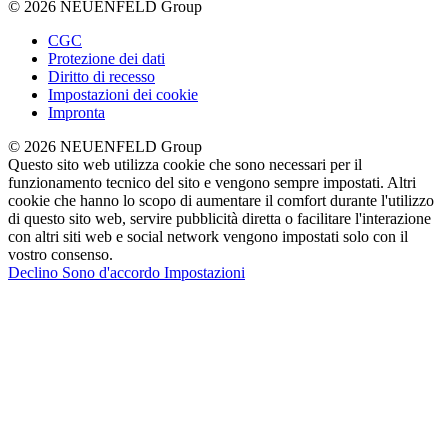
© 2026 NEUENFELD Group
CGC
Protezione dei dati
Diritto di recesso
Impostazioni dei cookie
Impronta
© 2026 NEUENFELD Group
Questo sito web utilizza cookie che sono necessari per il
funzionamento tecnico del sito e vengono sempre impostati. Altri
cookie che hanno lo scopo di aumentare il comfort durante l'utilizzo
di questo sito web, servire pubblicità diretta o facilitare l'interazione
con altri siti web e social network vengono impostati solo con il
vostro consenso.
Declino
Sono d'accordo
Impostazioni