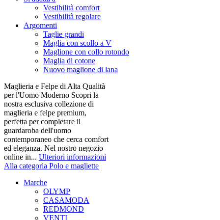
Vestibilità comfort
Vestibilità regolare
Argomenti
Taglie grandi
Maglia con scollo a V
Maglione con collo rotondo
Maglia di cotone
Nuovo maglione di lana
Maglieria e Felpe di Alta Qualità
per l'Uomo Moderno Scopri la
nostra esclusiva collezione di
maglieria e felpe premium,
perfetta per completare il
guardaroba dell'uomo
contemporaneo che cerca comfort
ed eleganza. Nel nostro negozio
online in...
Ulteriori informazioni
Alla categoria Polo e magliette
Marche
OLYMP
CASAMODA
REDMOND
VENTI