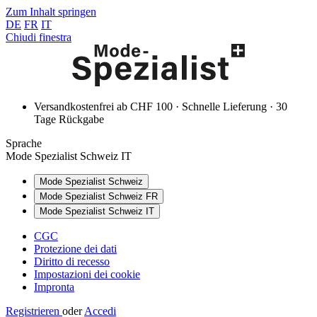
Zum Inhalt springen
DE
FR
IT
Chiudi finestra
Versandkostenfrei ab CHF 100 · Schnelle Lieferung · 30
Tage Rückgabe
Sprache
Mode Spezialist Schweiz IT
Mode Spezialist Schweiz
Mode Spezialist Schweiz FR
Mode Spezialist Schweiz IT
CGC
Protezione dei dati
Diritto di recesso
Impostazioni dei cookie
Impronta
Registrieren
oder
Accedi