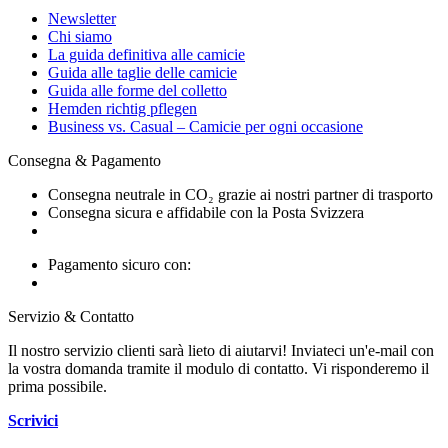
Newsletter
Chi siamo
La guida definitiva alle camicie
Guida alle taglie delle camicie
Guida alle forme del colletto
Hemden richtig pflegen
Business vs. Casual – Camicie per ogni occasione
Consegna & Pagamento
Consegna neutrale in CO₂ grazie ai nostri partner di trasporto
Consegna sicura e affidabile con la Posta Svizzera
Pagamento sicuro con:
Servizio & Contatto
Il nostro servizio clienti sarà lieto di aiutarvi! Inviateci un'e-mail con
la vostra domanda tramite il modulo di contatto. Vi risponderemo il
prima possibile.
Scrivici