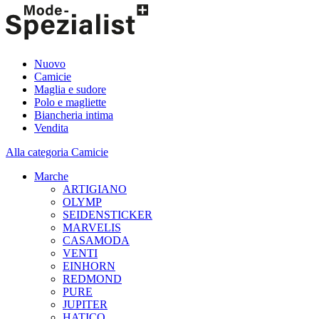
Nuovo
Camicie
Maglia e sudore
Polo e magliette
Biancheria intima
Vendita
Alla categoria Camicie
Marche
ARTIGIANO
OLYMP
SEIDENSTICKER
MARVELIS
CASAMODA
VENTI
EINHORN
REDMOND
PURE
JUPITER
HATICO