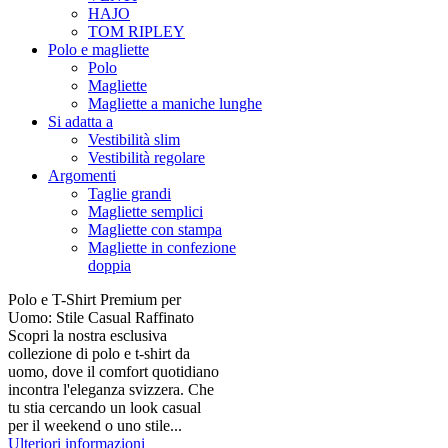
HAJO
TOM RIPLEY
Polo e magliette
Polo
Magliette
Magliette a maniche lunghe
Si adatta a
Vestibilità slim
Vestibilità regolare
Argomenti
Taglie grandi
Magliette semplici
Magliette con stampa
Magliette in confezione
doppia
Polo e T-Shirt Premium per
Uomo: Stile Casual Raffinato
Scopri la nostra esclusiva
collezione di polo e t-shirt da
uomo, dove il comfort quotidiano
incontra l'eleganza svizzera. Che
tu stia cercando un look casual
per il weekend o uno stile...
Ulteriori informazioni