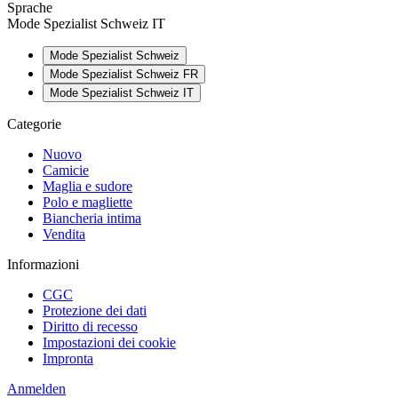
Sprache
Mode Spezialist Schweiz IT
Mode Spezialist Schweiz
Mode Spezialist Schweiz FR
Mode Spezialist Schweiz IT
Categorie
Nuovo
Camicie
Maglia e sudore
Polo e magliette
Biancheria intima
Vendita
Informazioni
CGC
Protezione dei dati
Diritto di recesso
Impostazioni dei cookie
Impronta
Anmelden