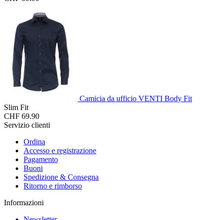
Camicia da ufficio VENTI Body Fit
Slim Fit
CHF 69.90
Servizio clienti
Ordina
Accesso e registrazione
Pagamento
Buoni
Spedizione & Consegna
Ritorno e rimborso
Informazioni
Newsletter