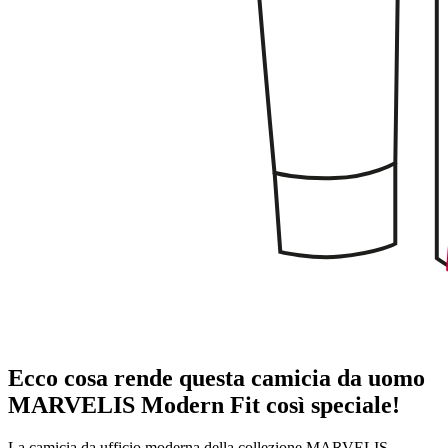
Ecco cosa rende questa camicia da uomo
MARVELIS Modern Fit così speciale!
La camicia da ufficio moderna della collezione MARVELIS