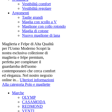
Vestibilità comfort
Vestibilità regolare
Argomenti
Taglie grandi
Maglia con scollo a V
Maglione con collo rotondo
Maglia di cotone
Nuovo maglione di lana
Maglieria e Felpe di Alta Qualità
per l'Uomo Moderno Scopri la
nostra esclusiva collezione di
maglieria e felpe premium,
perfetta per completare il
guardaroba dell'uomo
contemporaneo che cerca comfort
ed eleganza. Nel nostro negozio
online in...
Ulteriori informazioni
Alla categoria Polo e magliette
Marche
OLYMP
CASAMODA
REDMOND
VENTI