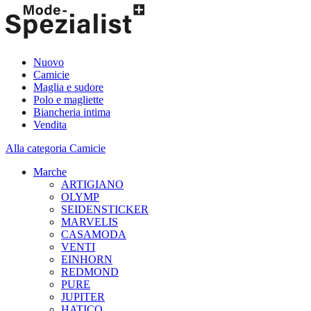
Nuovo
Camicie
Maglia e sudore
Polo e magliette
Biancheria intima
Vendita
Alla categoria Camicie
Marche
ARTIGIANO
OLYMP
SEIDENSTICKER
MARVELIS
CASAMODA
VENTI
EINHORN
REDMOND
PURE
JUPITER
HATICO