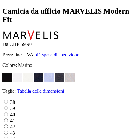
Camicia da ufficio MARVELIS Modern
Fit
Da CHF 59.90
Prezzi incl. IVA
più spese di spedizione
Colore:
Marino
Taglia:
Tabella delle dimensioni
38
39
40
41
42
43