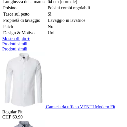
Lunghezza della manica
64 cm (normale)
Polsino
Polsini combi regolabili
Tasca sul petto
Sì
Proprietà di lavaggio
Lavaggio in lavatrice
Patch
No
Design & Motivo
Uni
Mostra di più +
Prodotti simili
Prodotti simili
Camicia da ufficio VENTI Modern Fit
Regular Fit
CHF 69.90