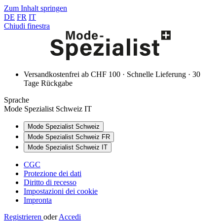
Zum Inhalt springen
DE
FR
IT
Chiudi finestra
Versandkostenfrei ab CHF 100 · Schnelle Lieferung · 30
Tage Rückgabe
Sprache
Mode Spezialist Schweiz IT
Mode Spezialist Schweiz
Mode Spezialist Schweiz FR
Mode Spezialist Schweiz IT
CGC
Protezione dei dati
Diritto di recesso
Impostazioni dei cookie
Impronta
Registrieren
oder
Accedi