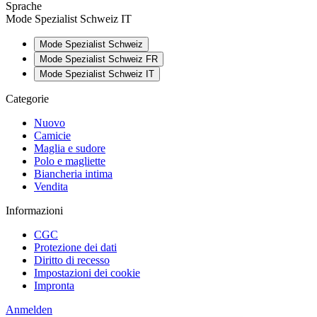
Sprache
Mode Spezialist Schweiz IT
Mode Spezialist Schweiz
Mode Spezialist Schweiz FR
Mode Spezialist Schweiz IT
Categorie
Nuovo
Camicie
Maglia e sudore
Polo e magliette
Biancheria intima
Vendita
Informazioni
CGC
Protezione dei dati
Diritto di recesso
Impostazioni dei cookie
Impronta
Anmelden