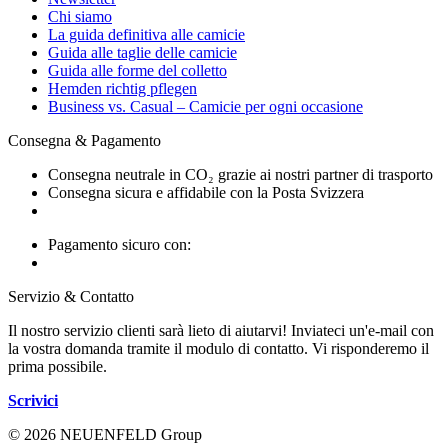
Chi siamo
La guida definitiva alle camicie
Guida alle taglie delle camicie
Guida alle forme del colletto
Hemden richtig pflegen
Business vs. Casual – Camicie per ogni occasione
Consegna & Pagamento
Consegna neutrale in CO₂ grazie ai nostri partner di trasporto
Consegna sicura e affidabile con la Posta Svizzera
Pagamento sicuro con:
Servizio & Contatto
Il nostro servizio clienti sarà lieto di aiutarvi! Inviateci un'e-mail con
la vostra domanda tramite il modulo di contatto. Vi risponderemo il
prima possibile.
Scrivici
© 2026 NEUENFELD Group