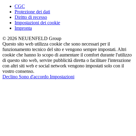
CGC
Protezione dei dati
Diritto di recesso
Impostazioni dei cookie
Impronta
© 2026 NEUENFELD Group
Questo sito web utilizza cookie che sono necessari per il
funzionamento tecnico del sito e vengono sempre impostati. Altri
cookie che hanno lo scopo di aumentare il comfort durante l'utilizzo
di questo sito web, servire pubblicità diretta o facilitare l'interazione
con altri siti web e social network vengono impostati solo con il
vostro consenso.
Declino
Sono d'accordo
Impostazioni