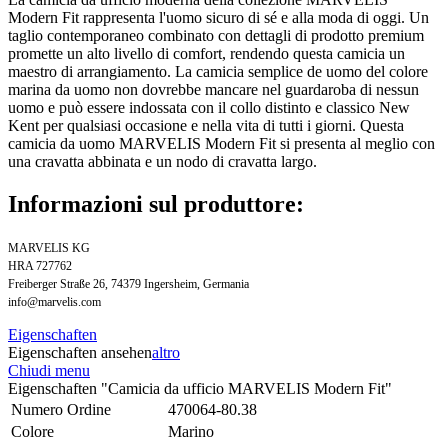
Modern Fit rappresenta l'uomo sicuro di sé e alla moda di oggi. Un
taglio contemporaneo combinato con dettagli di prodotto premium
promette un alto livello di comfort, rendendo questa camicia un
maestro di arrangiamento. La camicia semplice de uomo del colore
marina da uomo non dovrebbe mancare nel guardaroba di nessun
uomo e può essere indossata con il collo distinto e classico New
Kent per qualsiasi occasione e nella vita di tutti i giorni. Questa
camicia da uomo MARVELIS Modern Fit si presenta al meglio con
una cravatta abbinata e un nodo di cravatta largo.
Informazioni sul produttore:
MARVELIS KG
HRA 727762
Freiberger Straße 26, 74379 Ingersheim, Germania
info@marvelis.com
Eigenschaften
Eigenschaften ansehen
altro
Chiudi menu
Eigenschaften "Camicia da ufficio MARVELIS Modern Fit"
Numero Ordine
470064-80.38
Colore
Marino