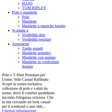
HAJO
TOM RIPLEY
Polo e magliette
Polo
Magliette
Magliette a maniche lunghe
Si adatta a
Vestibilità slim
Vestibilità regolare
Argomenti
Taglie grandi
Magliette semplici
Magliette con stampa
Magliette in confezione
doppia
Polo e T-Shirt Premium per
Uomo: Stile Casual Raffinato
Scopri la nostra esclusiva
collezione di polo e t-shirt da
uomo, dove il comfort quotidiano
incontra l'eleganza svizzera. Che
tu stia cercando un look casual
per il weekend o uno stile...
Ulteriori informazioni