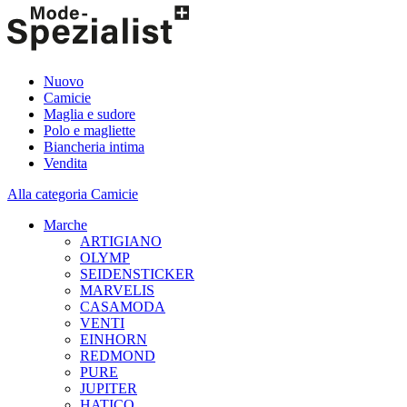
Nuovo
Camicie
Maglia e sudore
Polo e magliette
Biancheria intima
Vendita
Alla categoria Camicie
Marche
ARTIGIANO
OLYMP
SEIDENSTICKER
MARVELIS
CASAMODA
VENTI
EINHORN
REDMOND
PURE
JUPITER
HATICO