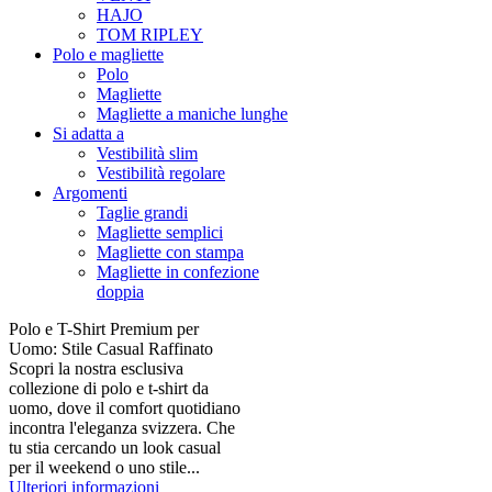
HAJO
TOM RIPLEY
Polo e magliette
Polo
Magliette
Magliette a maniche lunghe
Si adatta a
Vestibilità slim
Vestibilità regolare
Argomenti
Taglie grandi
Magliette semplici
Magliette con stampa
Magliette in confezione
doppia
Polo e T-Shirt Premium per
Uomo: Stile Casual Raffinato
Scopri la nostra esclusiva
collezione di polo e t-shirt da
uomo, dove il comfort quotidiano
incontra l'eleganza svizzera. Che
tu stia cercando un look casual
per il weekend o uno stile...
Ulteriori informazioni