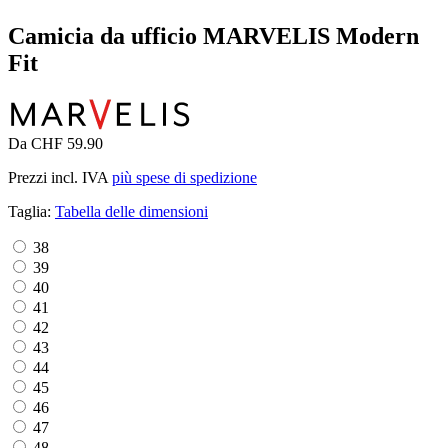
Camicia da ufficio MARVELIS Modern
Fit
Da CHF 59.90
Prezzi incl. IVA
più spese di spedizione
Taglia:
Tabella delle dimensioni
38
39
40
41
42
43
44
45
46
47
48