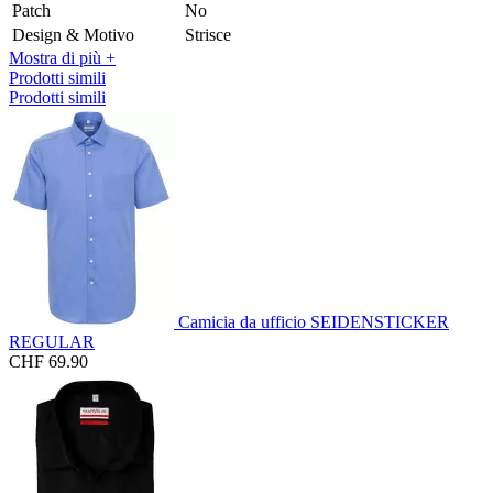
Patch
No
Design & Motivo
Strisce
Mostra di più +
Prodotti simili
Prodotti simili
Camicia da ufficio SEIDENSTICKER
REGULAR
CHF 69.90