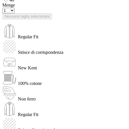
Menge
Nessuna taglia selezionata
Regular Fit
Strisce di corrispondenza
New Kent
100% cotone
Non ferro
Regular Fit