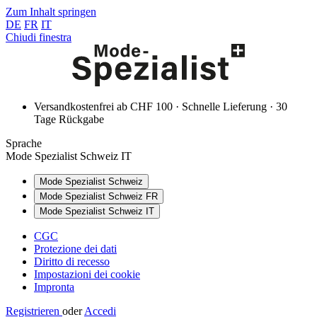
Zum Inhalt springen
DE
FR
IT
Chiudi finestra
Versandkostenfrei ab CHF 100 · Schnelle Lieferung · 30
Tage Rückgabe
Sprache
Mode Spezialist Schweiz IT
Mode Spezialist Schweiz
Mode Spezialist Schweiz FR
Mode Spezialist Schweiz IT
CGC
Protezione dei dati
Diritto di recesso
Impostazioni dei cookie
Impronta
Registrieren
oder
Accedi