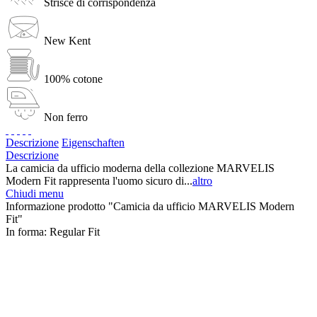
Strisce di corrispondenza
New Kent
100% cotone
Non ferro
Descrizione
Eigenschaften
Descrizione
La camicia da ufficio moderna della collezione MARVELIS
Modern Fit rappresenta l'uomo sicuro di...
altro
Chiudi menu
Informazione prodotto "Camicia da ufficio MARVELIS Modern
Fit"
In forma:
Regular Fit