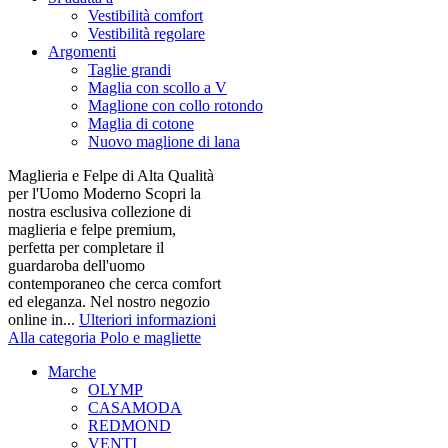
Vestibilità comfort
Vestibilità regolare
Argomenti
Taglie grandi
Maglia con scollo a V
Maglione con collo rotondo
Maglia di cotone
Nuovo maglione di lana
Maglieria e Felpe di Alta Qualità
per l'Uomo Moderno Scopri la
nostra esclusiva collezione di
maglieria e felpe premium,
perfetta per completare il
guardaroba dell'uomo
contemporaneo che cerca comfort
ed eleganza. Nel nostro negozio
online in...
Ulteriori informazioni
Alla categoria Polo e magliette
Marche
OLYMP
CASAMODA
REDMOND
VENTI