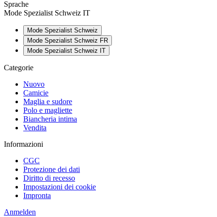
Sprache
Mode Spezialist Schweiz IT
Mode Spezialist Schweiz
Mode Spezialist Schweiz FR
Mode Spezialist Schweiz IT
Categorie
Nuovo
Camicie
Maglia e sudore
Polo e magliette
Biancheria intima
Vendita
Informazioni
CGC
Protezione dei dati
Diritto di recesso
Impostazioni dei cookie
Impronta
Anmelden