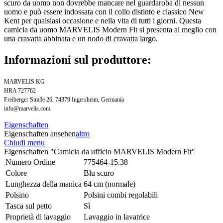
scuro da uomo non dovrebbe mancare nel guardaroba di nessun
uomo e può essere indossata con il collo distinto e classico New
Kent per qualsiasi occasione e nella vita di tutti i giorni. Questa
camicia da uomo MARVELIS Modern Fit si presenta al meglio con
una cravatta abbinata e un nodo di cravatta largo.
Informazioni sul produttore:
MARVELIS KG
HRA 727762
Freiberger Straße 26, 74379 Ingersheim, Germania
info@marvelis.com
Eigenschaften
Eigenschaften ansehen
altro
Chiudi menu
Eigenschaften "Camicia da ufficio MARVELIS Modern Fit"
Numero Ordine
775464-15.38
Colore
Blu scuro
Lunghezza della manica
64 cm (normale)
Polsino
Polsini combi regolabili
Tasca sul petto
Sì
Proprietà di lavaggio
Lavaggio in lavatrice