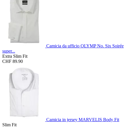
Camicia da ufficio OLYMP No. Six Soirée
super...
Extra Slim Fit
CHF 89.90
Camicia in jersey MARVELIS Body Fit
Slim Fit