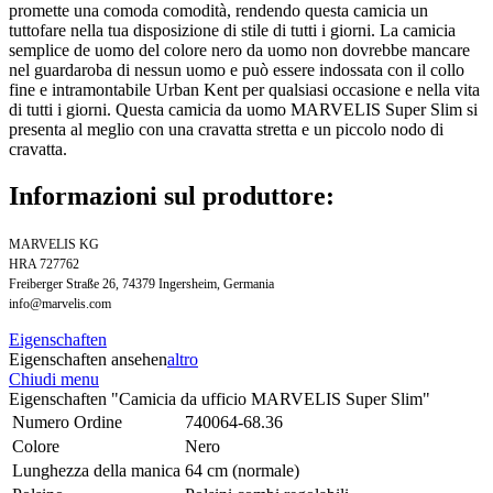
promette una comoda comodità, rendendo questa camicia un
tuttofare nella tua disposizione di stile di tutti i giorni. La camicia
semplice de uomo del colore nero da uomo non dovrebbe mancare
nel guardaroba di nessun uomo e può essere indossata con il collo
fine e intramontabile Urban Kent per qualsiasi occasione e nella vita
di tutti i giorni. Questa camicia da uomo MARVELIS Super Slim si
presenta al meglio con una cravatta stretta e un piccolo nodo di
cravatta.
Informazioni sul produttore:
MARVELIS KG
HRA 727762
Freiberger Straße 26, 74379 Ingersheim, Germania
info@marvelis.com
Eigenschaften
Eigenschaften ansehen
altro
Chiudi menu
Eigenschaften "Camicia da ufficio MARVELIS Super Slim"
Numero Ordine
740064-68.36
Colore
Nero
Lunghezza della manica
64 cm (normale)