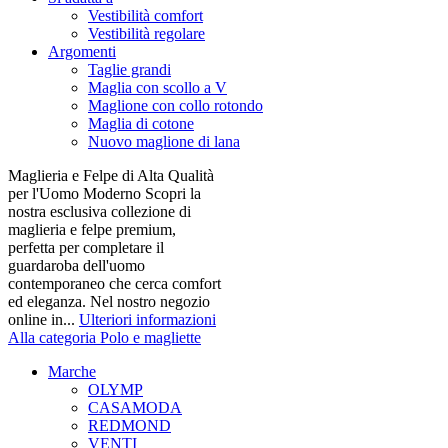
Vestibilità comfort
Vestibilità regolare
Argomenti
Taglie grandi
Maglia con scollo a V
Maglione con collo rotondo
Maglia di cotone
Nuovo maglione di lana
Maglieria e Felpe di Alta Qualità
per l'Uomo Moderno Scopri la
nostra esclusiva collezione di
maglieria e felpe premium,
perfetta per completare il
guardaroba dell'uomo
contemporaneo che cerca comfort
ed eleganza. Nel nostro negozio
online in...
Ulteriori informazioni
Alla categoria Polo e magliette
Marche
OLYMP
CASAMODA
REDMOND
VENTI