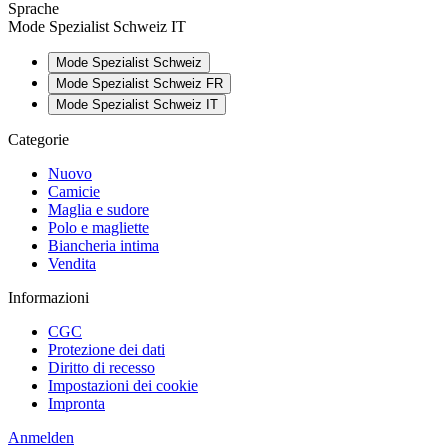
Sprache
Mode Spezialist Schweiz IT
Mode Spezialist Schweiz
Mode Spezialist Schweiz FR
Mode Spezialist Schweiz IT
Categorie
Nuovo
Camicie
Maglia e sudore
Polo e magliette
Biancheria intima
Vendita
Informazioni
CGC
Protezione dei dati
Diritto di recesso
Impostazioni dei cookie
Impronta
Anmelden