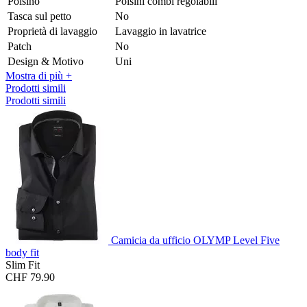
Polsino
Polsini combi regolabili
Tasca sul petto
No
Proprietà di lavaggio
Lavaggio in lavatrice
Patch
No
Design & Motivo
Uni
Mostra di più +
Prodotti simili
Prodotti simili
Camicia da ufficio OLYMP Level Five
body fit
Slim Fit
CHF 79.90