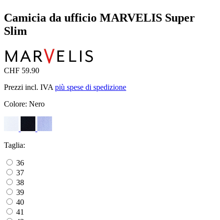
Camicia da ufficio MARVELIS Super
Slim
CHF 59.90
Prezzi incl. IVA
più spese di spedizione
Colore:
Nero
Taglia:
36
37
38
39
40
41