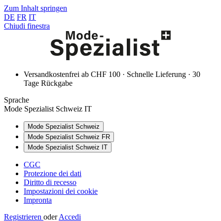
Zum Inhalt springen
DE
FR
IT
Chiudi finestra
Versandkostenfrei ab CHF 100 · Schnelle Lieferung · 30
Tage Rückgabe
Sprache
Mode Spezialist Schweiz IT
Mode Spezialist Schweiz
Mode Spezialist Schweiz FR
Mode Spezialist Schweiz IT
CGC
Protezione dei dati
Diritto di recesso
Impostazioni dei cookie
Impronta
Registrieren
oder
Accedi