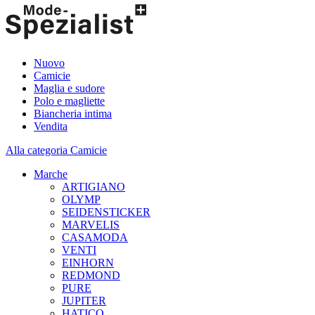
Nuovo
Camicie
Maglia e sudore
Polo e magliette
Biancheria intima
Vendita
Alla categoria Camicie
Marche
ARTIGIANO
OLYMP
SEIDENSTICKER
MARVELIS
CASAMODA
VENTI
EINHORN
REDMOND
PURE
JUPITER
HATICO