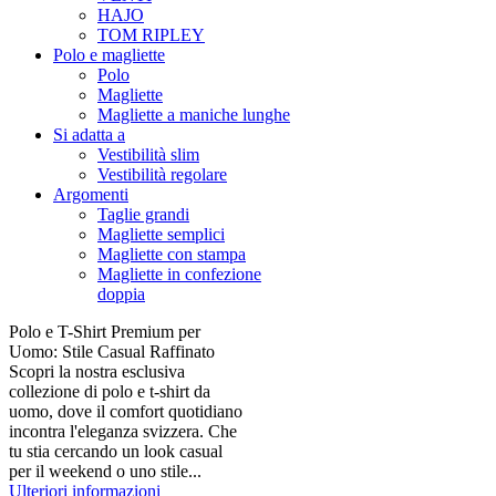
HAJO
TOM RIPLEY
Polo e magliette
Polo
Magliette
Magliette a maniche lunghe
Si adatta a
Vestibilità slim
Vestibilità regolare
Argomenti
Taglie grandi
Magliette semplici
Magliette con stampa
Magliette in confezione
doppia
Polo e T-Shirt Premium per
Uomo: Stile Casual Raffinato
Scopri la nostra esclusiva
collezione di polo e t-shirt da
uomo, dove il comfort quotidiano
incontra l'eleganza svizzera. Che
tu stia cercando un look casual
per il weekend o uno stile...
Ulteriori informazioni