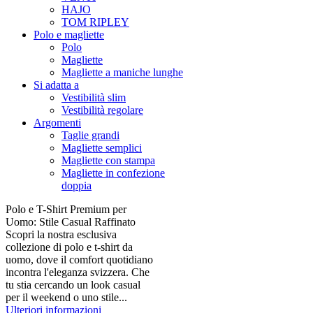
HAJO
TOM RIPLEY
Polo e magliette
Polo
Magliette
Magliette a maniche lunghe
Si adatta a
Vestibilità slim
Vestibilità regolare
Argomenti
Taglie grandi
Magliette semplici
Magliette con stampa
Magliette in confezione
doppia
Polo e T-Shirt Premium per
Uomo: Stile Casual Raffinato
Scopri la nostra esclusiva
collezione di polo e t-shirt da
uomo, dove il comfort quotidiano
incontra l'eleganza svizzera. Che
tu stia cercando un look casual
per il weekend o uno stile...
Ulteriori informazioni