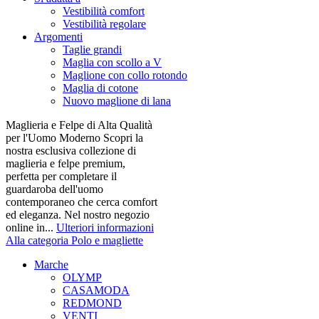
Vestibilità comfort
Vestibilità regolare
Argomenti
Taglie grandi
Maglia con scollo a V
Maglione con collo rotondo
Maglia di cotone
Nuovo maglione di lana
Maglieria e Felpe di Alta Qualità
per l'Uomo Moderno Scopri la
nostra esclusiva collezione di
maglieria e felpe premium,
perfetta per completare il
guardaroba dell'uomo
contemporaneo che cerca comfort
ed eleganza. Nel nostro negozio
online in...
Ulteriori informazioni
Alla categoria Polo e magliette
Marche
OLYMP
CASAMODA
REDMOND
VENTI