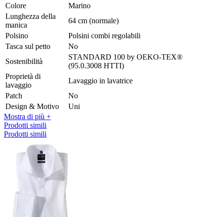
Colore
Marino
Lunghezza della
64 cm (normale)
manica
Polsino
Polsini combi regolabili
Tasca sul petto
No
STANDARD 100 by OEKO-TEX®
Sostenibilità
(95.0.3008 HTTI)
Proprietà di
Lavaggio in lavatrice
lavaggio
Patch
No
Design & Motivo
Uni
Mostra di più +
Prodotti simili
Prodotti simili