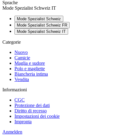
Sprache
Mode Spezialist Schweiz IT
Mode Spezialist Schweiz
Mode Spezialist Schweiz FR
Mode Spezialist Schweiz IT
Categorie
Nuovo
Camicie
Maglia e sudore
Polo e magliette
Biancheria intima
Vendita
Informazioni
CGC
Protezione dei dati
Diritto di recesso
Impostazioni dei cookie
Impronta
Anmelden