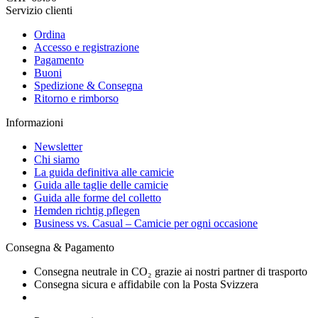
Servizio clienti
Ordina
Accesso e registrazione
Pagamento
Buoni
Spedizione & Consegna
Ritorno e rimborso
Informazioni
Newsletter
Chi siamo
La guida definitiva alle camicie
Guida alle taglie delle camicie
Guida alle forme del colletto
Hemden richtig pflegen
Business vs. Casual – Camicie per ogni occasione
Consegna & Pagamento
Consegna neutrale in CO₂ grazie ai nostri partner di trasporto
Consegna sicura e affidabile con la Posta Svizzera