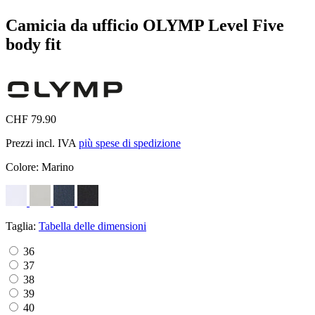
Camicia da ufficio OLYMP Level Five
body fit
CHF 79.90
Prezzi incl. IVA
più spese di spedizione
Colore:
Marino
Taglia:
Tabella delle dimensioni
36
37
38
39
40