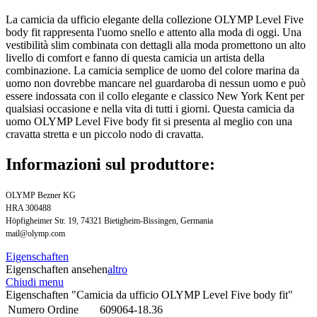
La camicia da ufficio elegante della collezione OLYMP Level Five
body fit rappresenta l'uomo snello e attento alla moda di oggi. Una
vestibilità slim combinata con dettagli alla moda promettono un alto
livello di comfort e fanno di questa camicia un artista della
combinazione. La camicia semplice de uomo del colore marina da
uomo non dovrebbe mancare nel guardaroba di nessun uomo e può
essere indossata con il collo elegante e classico New York Kent per
qualsiasi occasione e nella vita di tutti i giorni. Questa camicia da
uomo OLYMP Level Five body fit si presenta al meglio con una
cravatta stretta e un piccolo nodo di cravatta.
Informazioni sul produttore:
OLYMP Bezner KG
HRA 300488
Höpfigheimer Str. 19, 74321 Bietigheim-Bissingen, Germania
mail@olymp.com
Eigenschaften
Eigenschaften ansehen
altro
Chiudi menu
Eigenschaften "Camicia da ufficio OLYMP Level Five body fit"
Numero Ordine
609064-18.36