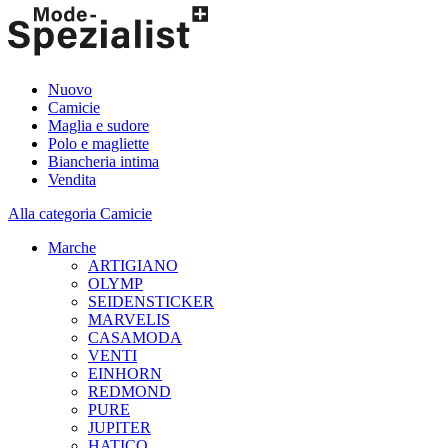
Nuovo
Camicie
Maglia e sudore
Polo e magliette
Biancheria intima
Vendita
Alla categoria Camicie
Marche
ARTIGIANO
OLYMP
SEIDENSTICKER
MARVELIS
CASAMODA
VENTI
EINHORN
REDMOND
PURE
JUPITER
HATICO