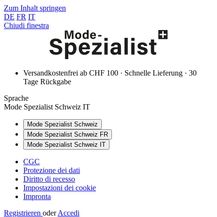
Zum Inhalt springen
DE
FR
IT
Chiudi finestra
Versandkostenfrei ab CHF 100 · Schnelle Lieferung · 30
Tage Rückgabe
Sprache
Mode Spezialist Schweiz IT
Mode Spezialist Schweiz
Mode Spezialist Schweiz FR
Mode Spezialist Schweiz IT
CGC
Protezione dei dati
Diritto di recesso
Impostazioni dei cookie
Impronta
Registrieren
oder
Accedi