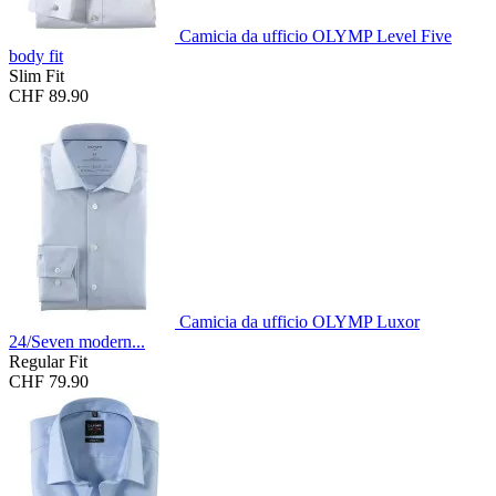
Camicia da ufficio OLYMP Level Five
body fit
Slim Fit
CHF 89.90
Camicia da ufficio OLYMP Luxor
24/Seven modern...
Regular Fit
CHF 79.90