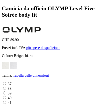
Camicia da ufficio OLYMP Level Five
Soirée body fit
CHF 89.90
Prezzi incl. IVA
più spese di spedizione
Colore:
Beige chiaro
Taglia:
Tabella delle dimensioni
37
38
39
40
41