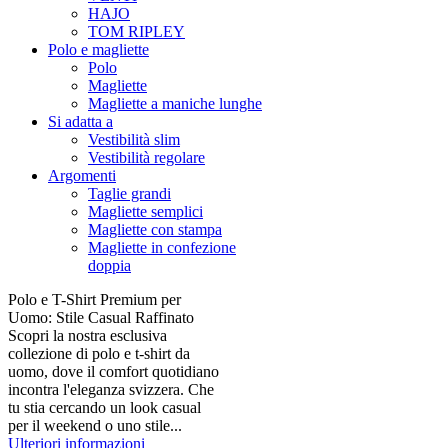
HAJO
TOM RIPLEY
Polo e magliette
Polo
Magliette
Magliette a maniche lunghe
Si adatta a
Vestibilità slim
Vestibilità regolare
Argomenti
Taglie grandi
Magliette semplici
Magliette con stampa
Magliette in confezione
doppia
Polo e T-Shirt Premium per
Uomo: Stile Casual Raffinato
Scopri la nostra esclusiva
collezione di polo e t-shirt da
uomo, dove il comfort quotidiano
incontra l'eleganza svizzera. Che
tu stia cercando un look casual
per il weekend o uno stile...
Ulteriori informazioni