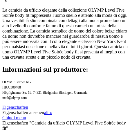
La camicia da ufficio elegante della collezione OLYMP Level Five
Soirée body fit rappresenta l'uomo snello e attento alla moda di oggi.
Una vestibilità slim combinata con dettagli alla moda promettono un
alto livello di comfort e fanno di questa camicia un artista della
combinazione. La camicia semplice de uomo del colore beige chiaro
da uomo non dovrebbe mancare nel guardaroba di nessun uomo e
può essere indossata con il collo elegante e classico New York Kent
per qualsiasi occasione e nella vita di tutti i giorni. Questa camicia da
uomo OLYMP Level Five Soirée body fit si presenta al meglio con
una cravatta stretta e un piccolo nodo di cravatta.
Informazioni sul produttore:
OLYMP Bezner KG
HRA 300488
Höpfigheimer Str. 19, 74321 Bietigheim-Bissingen, Germania
mail@olymp.com
Eigenschaften
Eigenschaften ansehen
altro
Chiudi menu
Eigenschaften "Camicia da ufficio OLYMP Level Five Soirée body
fit"