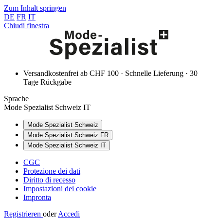
Zum Inhalt springen
DE
FR
IT
Chiudi finestra
Versandkostenfrei ab CHF 100 · Schnelle Lieferung · 30
Tage Rückgabe
Sprache
Mode Spezialist Schweiz IT
Mode Spezialist Schweiz
Mode Spezialist Schweiz FR
Mode Spezialist Schweiz IT
CGC
Protezione dei dati
Diritto di recesso
Impostazioni dei cookie
Impronta
Registrieren
oder
Accedi