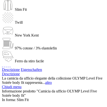
Slim Fit
Twill
New York Kent
97% cotone / 3% elastolefin
Ferro da stiro facile
Descrizione
Eigenschaften
Descrizione
La camicia da ufficio elegante della collezione OLYMP Level Five
Soirée body fit rappresenta...
altro
Chiudi menu
Informazione prodotto "Camicia da ufficio OLYMP Level Five
Soirée body fit"
In forma:
Slim Fit