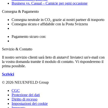
Business vs. Casual – Camicie per ogni occasione
Consegna & Pagamento
Consegna neutrale in CO₂ grazie ai nostri partner di trasporto
Consegna sicura e affidabile con la Posta Svizzera
Pagamento sicuro con:
Servizio & Contatto
Il nostro servizio clienti sarà lieto di aiutarvi! Inviateci un'e-mail con
la vostra domanda tramite il modulo di contatto. Vi risponderemo il
prima possibile.
Scrivici
© 2026 NEUENFELD Group
CGC
Protezione dei dati
Diritto di recesso
Impostazioni dei cookie
Impronta