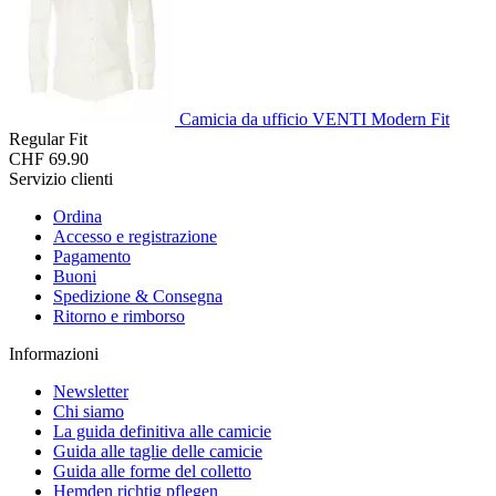
Camicia da ufficio VENTI Modern Fit
Regular Fit
CHF 69.90
Servizio clienti
Ordina
Accesso e registrazione
Pagamento
Buoni
Spedizione & Consegna
Ritorno e rimborso
Informazioni
Newsletter
Chi siamo
La guida definitiva alle camicie
Guida alle taglie delle camicie
Guida alle forme del colletto
Hemden richtig pflegen