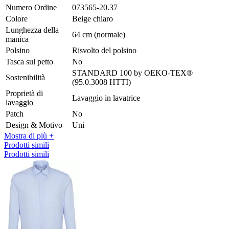
Numero Ordine
073565-20.37
Colore
Beige chiaro
Lunghezza della
64 cm (normale)
manica
Polsino
Risvolto del polsino
Tasca sul petto
No
STANDARD 100 by OEKO-TEX®
Sostenibilità
(95.0.3008 HTTI)
Proprietà di
Lavaggio in lavatrice
lavaggio
Patch
No
Design & Motivo
Uni
Mostra di più +
Prodotti simili
Prodotti simili