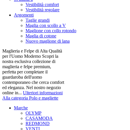
Vestibilità comfort
Vestibilità regolare
Argomenti
Taglie grandi
Maglia con scollo a V
Maglione con collo rotondo
Maglia di cotone
Nuovo maglione di lana
Maglieria e Felpe di Alta Qualità
per l'Uomo Moderno Scopri la
nostra esclusiva collezione di
maglieria e felpe premium,
perfetta per completare il
guardaroba dell'uomo
contemporaneo che cerca comfort
ed eleganza. Nel nostro negozio
online in...
Ulteriori informazioni
Alla categoria Polo e magliette
Marche
OLYMP
CASAMODA
REDMOND
VENTI