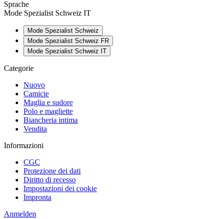
Sprache
Mode Spezialist Schweiz IT
Mode Spezialist Schweiz
Mode Spezialist Schweiz FR
Mode Spezialist Schweiz IT
Categorie
Nuovo
Camicie
Maglia e sudore
Polo e magliette
Biancheria intima
Vendita
Informazioni
CGC
Protezione dei dati
Diritto di recesso
Impostazioni dei cookie
Impronta
Anmelden