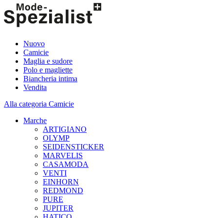
Nuovo
Camicie
Maglia e sudore
Polo e magliette
Biancheria intima
Vendita
Alla categoria Camicie
Marche
ARTIGIANO
OLYMP
SEIDENSTICKER
MARVELIS
CASAMODA
VENTI
EINHORN
REDMOND
PURE
JUPITER
HATICO