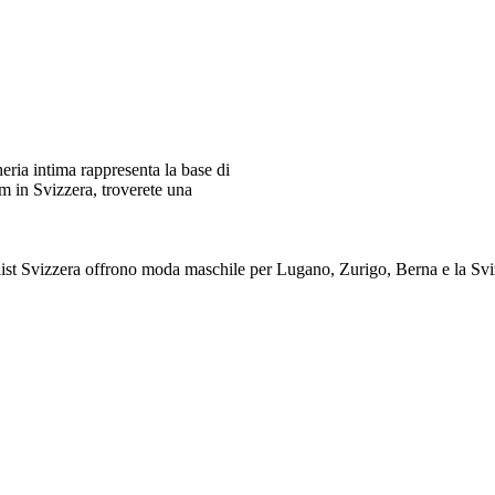
ia intima rappresenta la base di
m in Svizzera, troverete una
alist Svizzera offrono moda maschile per Lugano, Zurigo, Berna e 