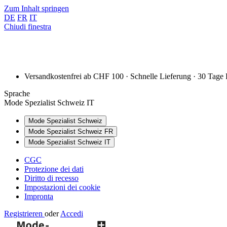
Zum Inhalt springen
DE
FR
IT
Chiudi finestra
Versandkostenfrei ab CHF 100 · Schnelle Lieferung · 30 Tage
Sprache
Mode Spezialist Schweiz IT
Mode Spezialist Schweiz
Mode Spezialist Schweiz FR
Mode Spezialist Schweiz IT
CGC
Protezione dei dati
Diritto di recesso
Impostazioni dei cookie
Impronta
Registrieren
oder
Accedi