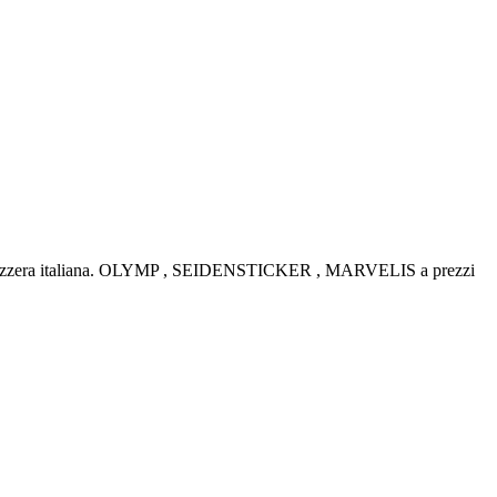
la Svizzera italiana. OLYMP , SEIDENSTICKER , MARVELIS a prezzi