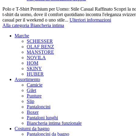
Polo e T-Shirt Premium per Uomo: Stile Casual Raffinato Scopri la nos
t-shirt da uomo, dove il comfort quotidiano incontra l'eleganza svizze
casual per il weekend o uno stile...
Ulteriori informazioni
Alla categoria Biancheria intima
Marche
SCHIESSER
OLAF BENZ
MANSTORE
NOVILA
HOM
SKINY
HUBER
Assortimento
Camicie
Gilet
Punture
Slip
Pantaloncini
Boxer
Pantaloni lunghi
Biancheria intima funzionale
Costumi da bagno
Pantaloncini da bagno