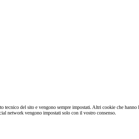
o tecnico del sito e vengono sempre impostati. Altri cookie che hanno lo
e social network vengono impostati solo con il vostro consenso.