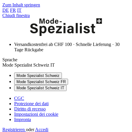
Zum Inhalt springen
DE
FR
IT
Chiudi finestra
Versandkostenfrei ab CHF 100 · Schnelle Lieferung · 30
Tage Rückgabe
Sprache
Mode Spezialist Schweiz IT
Mode Spezialist Schweiz
Mode Spezialist Schweiz FR
Mode Spezialist Schweiz IT
CGC
Protezione dei dati
Diritto di recesso
Impostazioni dei cookie
Impronta
Registrieren
oder
Accedi