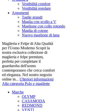
Vestibilità comfort
Vestibilità regolare
Argomenti
Taglie grandi
Maglia con scollo a V
Maglione con collo rotondo
Maglia di cotone
Nuovo maglione di lana
Maglieria e Felpe di Alta Qualità
per l'Uomo Moderno Scopri la
nostra esclusiva collezione di
maglieria e felpe premium,
perfetta per completare il
guardaroba dell'uomo
contemporaneo che cerca comfort
ed eleganza. Nel nostro negozio
online in...
Ulteriori informazioni
Alla categoria Polo e magliette
Marche
OLYMP
CASAMODA
REDMOND
VENTI