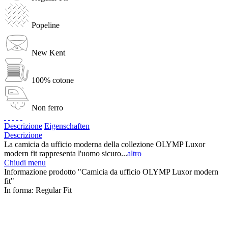
Popeline
New Kent
100% cotone
Non ferro
Descrizione
Eigenschaften
Descrizione
La camicia da ufficio moderna della collezione OLYMP Luxor
modern fit rappresenta l'uomo sicuro...
altro
Chiudi menu
Informazione prodotto "Camicia da ufficio OLYMP Luxor modern
fit"
In forma:
Regular Fit