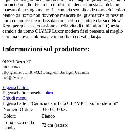
promette un alto livello di comfort, rendendo questa camicia un
maestro di arrangiamento. La camicia semplice de uomo del colore
bianco da uomo non dovrebbe mancare nel guardaroba di nessun
uomo e può essere indossata con il collo distinto e classico New
Kent per qualsiasi occasione e nella vita di tutti i giorni. Questa
camicia da uomo OLYMP Luxor modern fit si presenta al meglio
con una cravatta abbinata e un nodo di cravatta largo.
Informazioni sul produttore:
OLYMP Bezner KG
HRA 300488
Höpfigheimer Str. 19, 74321 Bietigheim-Bissingen, Germania
mail@olymp.com
Eigenschaften
Eigenschaften ansehen
altro
Chiudi menu
Eigenschaften "Camicia da ufficio OLYMP Luxor modern fit"
Numero Ordine
030072-00.37
Colore
Bianco
Lunghezza della
72 cm (esteso)
manica