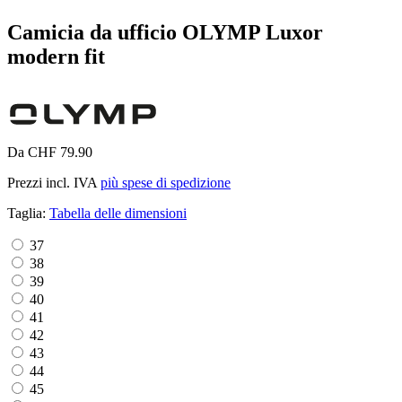
Camicia da ufficio OLYMP Luxor
modern fit
Da CHF 79.90
Prezzi incl. IVA
più spese di spedizione
Taglia:
Tabella delle dimensioni
37
38
39
40
41
42
43
44
45