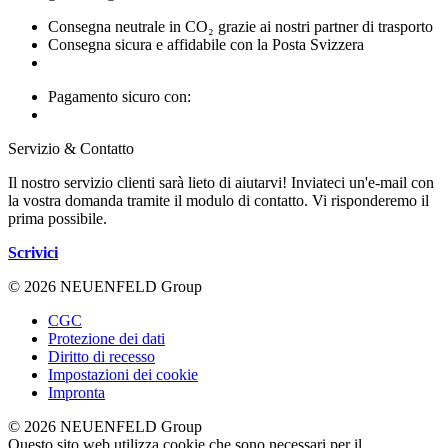
Consegna neutrale in CO₂ grazie ai nostri partner di trasporto
Consegna sicura e affidabile con la Posta Svizzera
Pagamento sicuro con:
Servizio & Contatto
Il nostro servizio clienti sarà lieto di aiutarvi! Inviateci un'e-mail con
la vostra domanda tramite il modulo di contatto. Vi risponderemo il
prima possibile.
Scrivici
© 2026 NEUENFELD Group
CGC
Protezione dei dati
Diritto di recesso
Impostazioni dei cookie
Impronta
© 2026 NEUENFELD Group
Questo sito web utilizza cookie che sono necessari per il