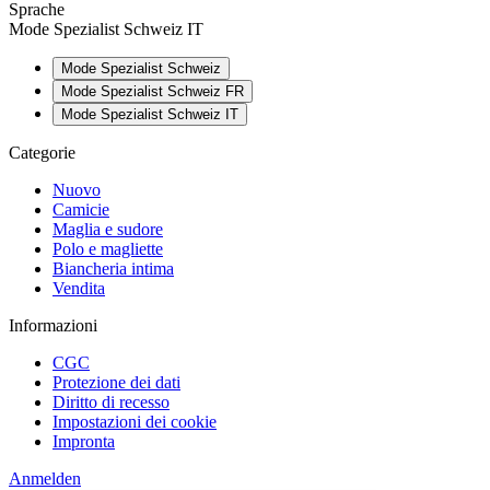
Sprache
Mode Spezialist Schweiz IT
Mode Spezialist Schweiz
Mode Spezialist Schweiz FR
Mode Spezialist Schweiz IT
Categorie
Nuovo
Camicie
Maglia e sudore
Polo e magliette
Biancheria intima
Vendita
Informazioni
CGC
Protezione dei dati
Diritto di recesso
Impostazioni dei cookie
Impronta
Anmelden