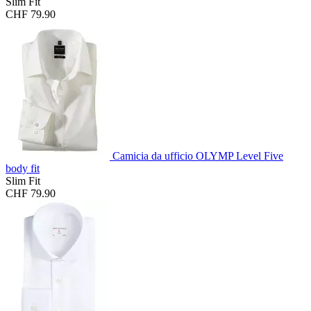
Slim Fit
CHF 79.90
Camicia da ufficio OLYMP Level Five
body fit
Slim Fit
CHF 79.90