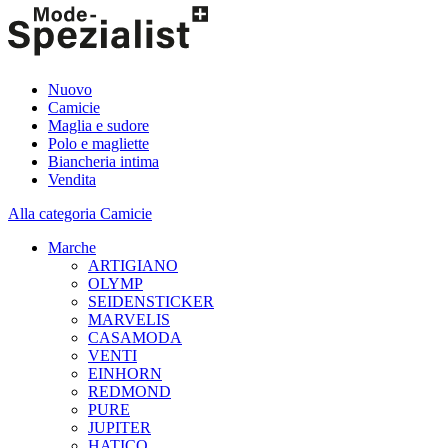
Nuovo
Camicie
Maglia e sudore
Polo e magliette
Biancheria intima
Vendita
Alla categoria Camicie
Marche
ARTIGIANO
OLYMP
SEIDENSTICKER
MARVELIS
CASAMODA
VENTI
EINHORN
REDMOND
PURE
JUPITER
HATICO