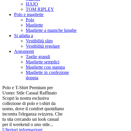
HAJO
TOM RIPLEY
Polo e magliette
Polo
Magliette
Magliette a maniche lunghe
Si adatta a
Vestibilità slim
Vestibilità regolare
Argomenti
Taglie grandi
Magliette semplici
Magliette con stampa
Magliette in confezione
doppia
Polo e T-Shirt Premium per
Uomo: Stile Casual Raffinato
Scopri la nostra esclusiva
collezione di polo e t-shirt da
uomo, dove il comfort quotidiano
incontra l'eleganza svizzera. Che
tu stia cercando un look casual
per il weekend o uno stile...
Ulteriori informazioni