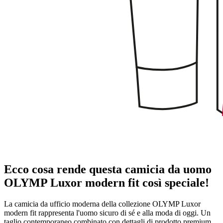
Ecco cosa rende questa camicia da uomo
OLYMP Luxor modern fit così speciale!
La camicia da ufficio moderna della collezione OLYMP Luxor
modern fit rappresenta l'uomo sicuro di sé e alla moda di oggi. Un
taglio contemporaneo combinato con dettagli di prodotto premium