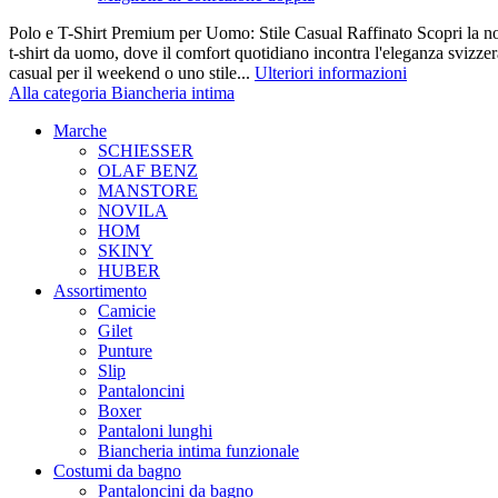
Polo e T-Shirt Premium per Uomo: Stile Casual Raffinato Scopri la nos
t-shirt da uomo, dove il comfort quotidiano incontra l'eleganza svizze
casual per il weekend o uno stile...
Ulteriori informazioni
Alla categoria Biancheria intima
Marche
SCHIESSER
OLAF BENZ
MANSTORE
NOVILA
HOM
SKINY
HUBER
Assortimento
Camicie
Gilet
Punture
Slip
Pantaloncini
Boxer
Pantaloni lunghi
Biancheria intima funzionale
Costumi da bagno
Pantaloncini da bagno