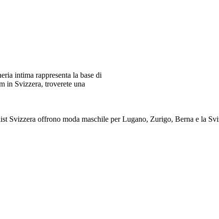
ia intima rappresenta la base di
m in Svizzera, troverete una
alist Svizzera offrono moda maschile per Lugano, Zurigo, Berna e 