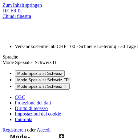
Zum Inhalt springen
DE
FR
IT
Chiudi finestra
Versandkostenfrei ab CHF 100 · Schnelle Lieferung · 30 Tage
Sprache
Mode Spezialist Schweiz IT
Mode Spezialist Schweiz
Mode Spezialist Schweiz FR
Mode Spezialist Schweiz IT
CGC
Protezione dei dati
Diritto di recesso
Impostazioni dei cookie
Impronta
Registrieren
oder
Accedi