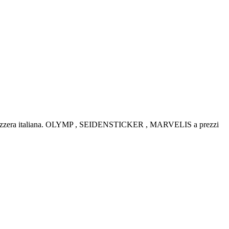
la Svizzera italiana. OLYMP , SEIDENSTICKER , MARVELIS a prezzi