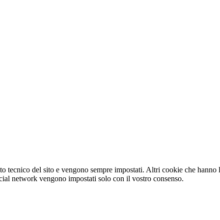
o tecnico del sito e vengono sempre impostati. Altri cookie che hanno lo
e social network vengono impostati solo con il vostro consenso.