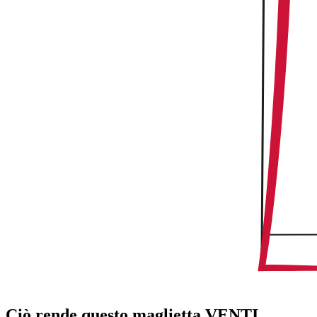
Ciò rende questo maglietta VENTI