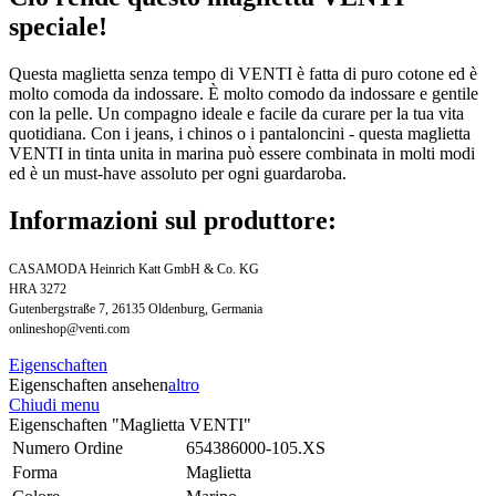
speciale!
Questa maglietta senza tempo di VENTI è fatta di puro cotone ed è
molto comoda da indossare. È molto comodo da indossare e gentile
con la pelle. Un compagno ideale e facile da curare per la tua vita
quotidiana. Con i jeans, i chinos o i pantaloncini - questa maglietta
VENTI in tinta unita in marina può essere combinata in molti modi
ed è un must-have assoluto per ogni guardaroba.
Informazioni sul produttore:
CASAMODA Heinrich Katt GmbH & Co. KG
HRA 3272
Gutenbergstraße 7, 26135 Oldenburg, Germania
onlineshop@venti.com
Eigenschaften
Eigenschaften ansehen
altro
Chiudi menu
Eigenschaften "Maglietta VENTI"
Numero Ordine
654386000-105.XS
Forma
Maglietta