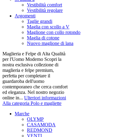
Vestibilità comfort
Vestibilità regolare
Argomenti
Taglie grandi
Maglia con scollo a V
Maglione con collo rotondo
Maglia di cotone
Nuovo maglione di lana
Maglieria e Felpe di Alta Qualità
per l'Uomo Moderno Scopri la
nostra esclusiva collezione di
maglieria e felpe premium,
perfetta per completare il
guardaroba dell'uomo
contemporaneo che cerca comfort
ed eleganza. Nel nostro negozio
online in...
Ulteriori informazioni
Alla categoria Polo e magliette
Marche
OLYMP
CASAMODA
REDMOND
VENTI