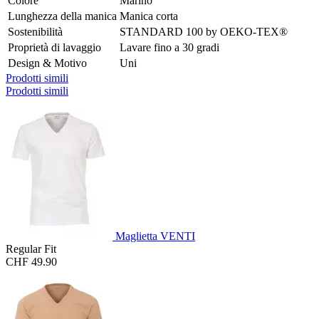
Colore
Marino
Lunghezza della manica
Manica corta
Sostenibilità
STANDARD 100 by OEKO-TEX®
Proprietà di lavaggio
Lavare fino a 30 gradi
Design & Motivo
Uni
Prodotti simili
Prodotti simili
Maglietta VENTI
Regular Fit
CHF 49.90