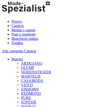
Nuovo
Camicie
Maglia e sudore
Polo e magliette
Biancheria intima
Vendita
Alla categoria Camicie
Marche
ARTIGIANO
OLYMP
SEIDENSTICKER
MARVELIS
CASAMODA
VENTI
EINHORN
REDMOND
PURE
JUPITER
HATICO