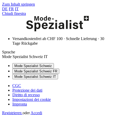
Zum Inhalt springen
DE
FR
IT
Chiudi finestra
Versandkostenfrei ab CHF 100 · Schnelle Lieferung · 30
Tage Rückgabe
Sprache
Mode Spezialist Schweiz IT
Mode Spezialist Schweiz
Mode Spezialist Schweiz FR
Mode Spezialist Schweiz IT
CGC
Protezione dei dati
Diritto di recesso
Impostazioni dei cookie
Impronta
Registrieren
oder
Accedi