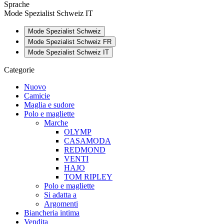
Sprache
Mode Spezialist Schweiz IT
Mode Spezialist Schweiz
Mode Spezialist Schweiz FR
Mode Spezialist Schweiz IT
Categorie
Nuovo
Camicie
Maglia e sudore
Polo e magliette
Marche
OLYMP
CASAMODA
REDMOND
VENTI
HAJO
TOM RIPLEY
Polo e magliette
Si adatta a
Argomenti
Biancheria intima
Vendita