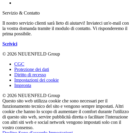
Servizio & Contatto
Il nostro servizio clienti sarà lieto di aiutarvi! Inviateci un'e-mail con
la vostra domanda tramite il modulo di contatto. Vi risponderemo il
prima possibile.
Scrivici
© 2026 NEUENFELD Group
CGC
Protezione dei dati
Diritto di recesso
Impostazioni dei cookie
Impronta
© 2026 NEUENFELD Group
Questo sito web utilizza cookie che sono necessari per il
funzionamento tecnico del sito e vengono sempre impostati. Altri
cookie che hanno lo scopo di aumentare il comfort durante l'utilizzo
di questo sito web, servire pubblicità diretta o facilitare l'interazione
con altri siti web e social network vengono impostati solo con il
vostro consenso.
Declino
Sono d'accordo
Impostazioni