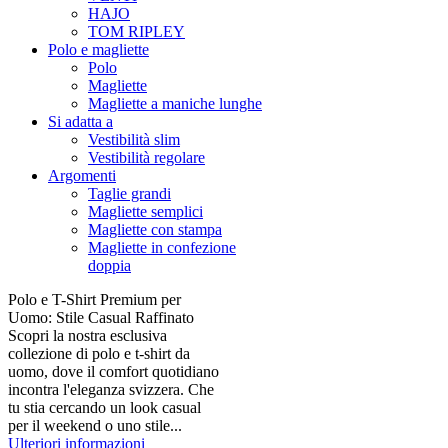
HAJO
TOM RIPLEY
Polo e magliette
Polo
Magliette
Magliette a maniche lunghe
Si adatta a
Vestibilità slim
Vestibilità regolare
Argomenti
Taglie grandi
Magliette semplici
Magliette con stampa
Magliette in confezione
doppia
Polo e T-Shirt Premium per
Uomo: Stile Casual Raffinato
Scopri la nostra esclusiva
collezione di polo e t-shirt da
uomo, dove il comfort quotidiano
incontra l'eleganza svizzera. Che
tu stia cercando un look casual
per il weekend o uno stile...
Ulteriori informazioni