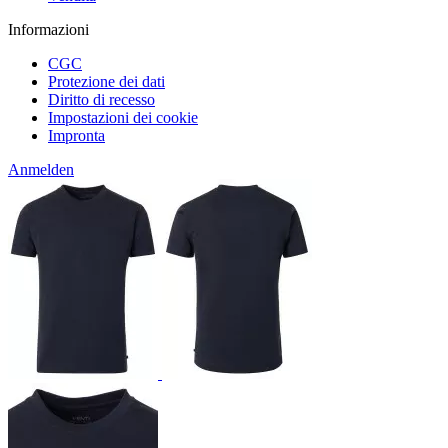
Informazioni
CGC
Protezione dei dati
Diritto di recesso
Impostazioni dei cookie
Impronta
Anmelden