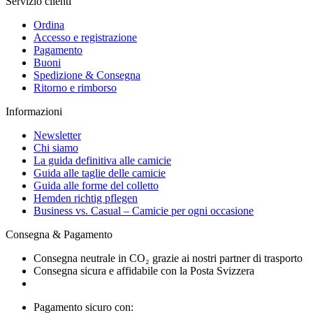
Servizio clienti
Ordina
Accesso e registrazione
Pagamento
Buoni
Spedizione & Consegna
Ritorno e rimborso
Informazioni
Newsletter
Chi siamo
La guida definitiva alle camicie
Guida alle taglie delle camicie
Guida alle forme del colletto
Hemden richtig pflegen
Business vs. Casual – Camicie per ogni occasione
Consegna & Pagamento
Consegna neutrale in CO₂ grazie ai nostri partner di trasporto
Consegna sicura e affidabile con la Posta Svizzera
Pagamento sicuro con: