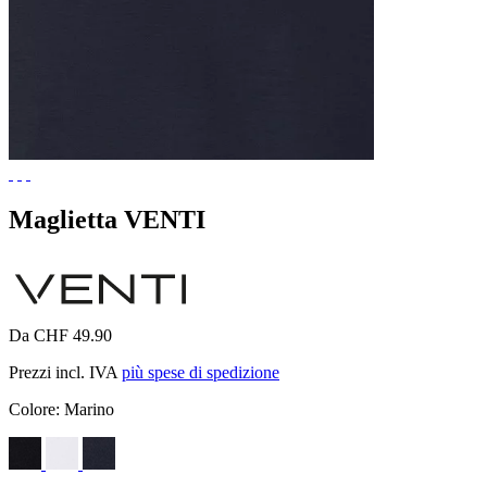
Maglietta VENTI
Da CHF 49.90
Prezzi incl. IVA
più spese di spedizione
Colore:
Marino