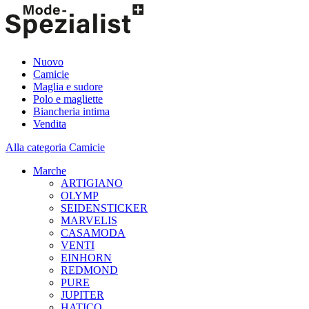
Nuovo
Camicie
Maglia e sudore
Polo e magliette
Biancheria intima
Vendita
Alla categoria Camicie
Marche
ARTIGIANO
OLYMP
SEIDENSTICKER
MARVELIS
CASAMODA
VENTI
EINHORN
REDMOND
PURE
JUPITER
HATICO