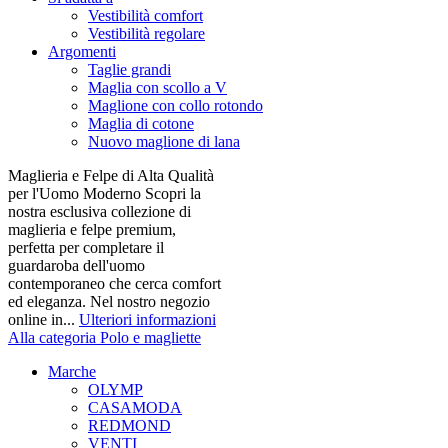
Vestibilità comfort
Vestibilità regolare
Argomenti
Taglie grandi
Maglia con scollo a V
Maglione con collo rotondo
Maglia di cotone
Nuovo maglione di lana
Maglieria e Felpe di Alta Qualità
per l'Uomo Moderno Scopri la
nostra esclusiva collezione di
maglieria e felpe premium,
perfetta per completare il
guardaroba dell'uomo
contemporaneo che cerca comfort
ed eleganza. Nel nostro negozio
online in...
Ulteriori informazioni
Alla categoria Polo e magliette
Marche
OLYMP
CASAMODA
REDMOND
VENTI