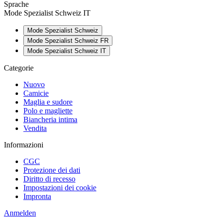
Sprache
Mode Spezialist Schweiz IT
Mode Spezialist Schweiz
Mode Spezialist Schweiz FR
Mode Spezialist Schweiz IT
Categorie
Nuovo
Camicie
Maglia e sudore
Polo e magliette
Biancheria intima
Vendita
Informazioni
CGC
Protezione dei dati
Diritto di recesso
Impostazioni dei cookie
Impronta
Anmelden