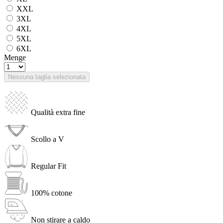
XXL
3XL
4XL
5XL
6XL
Menge
Nessuna taglia selezionata
Qualità extra fine
Scollo a V
Regular Fit
100% cotone
Non stirare a caldo