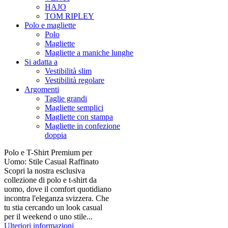
HAJO
TOM RIPLEY
Polo e magliette
Polo
Magliette
Magliette a maniche lunghe
Si adatta a
Vestibilità slim
Vestibilità regolare
Argomenti
Taglie grandi
Magliette semplici
Magliette con stampa
Magliette in confezione
doppia
Polo e T-Shirt Premium per
Uomo: Stile Casual Raffinato
Scopri la nostra esclusiva
collezione di polo e t-shirt da
uomo, dove il comfort quotidiano
incontra l'eleganza svizzera. Che
tu stia cercando un look casual
per il weekend o uno stile...
Ulteriori informazioni