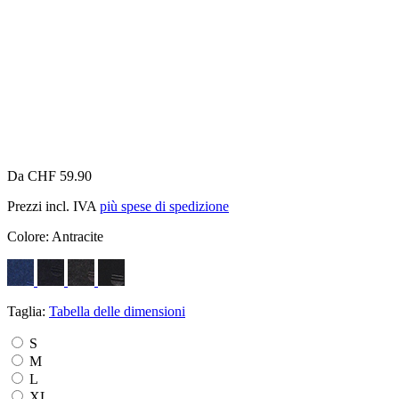
Da CHF 59.90
Prezzi incl. IVA
più spese di spedizione
Colore:
Antracite
Taglia:
Tabella delle dimensioni
S
M
L
XL