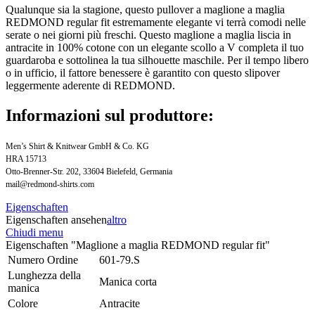
Qualunque sia la stagione, questo pullover a maglione a maglia
REDMOND regular fit estremamente elegante vi terrà comodi nelle
serate o nei giorni più freschi. Questo maglione a maglia liscia in
antracite in 100% cotone con un elegante scollo a V completa il tuo
guardaroba e sottolinea la tua silhouette maschile. Per il tempo libero
o in ufficio, il fattore benessere è garantito con questo slipover
leggermente aderente di REDMOND.
Informazioni sul produttore:
Men’s Shirt & Knitwear GmbH & Co. KG
HRA 15713
Otto-Brenner-Str. 202, 33604 Bielefeld, Germania
mail@redmond-shirts.com
Eigenschaften
Eigenschaften ansehen
altro
Chiudi menu
Eigenschaften "Maglione a maglia REDMOND regular fit"
Numero Ordine
601-79.S
Lunghezza della
Manica corta
manica
Colore
Antracite