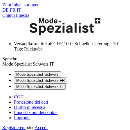
Zum Inhalt springen
DE
FR
IT
Chiudi finestra
Versandkostenfrei ab CHF 100 · Schnelle Lieferung · 30
Tage Rückgabe
Sprache
Mode Spezialist Schweiz IT
Mode Spezialist Schweiz
Mode Spezialist Schweiz FR
Mode Spezialist Schweiz IT
CGC
Protezione dei dati
Diritto di recesso
Impostazioni dei cookie
Impronta
Registrieren
oder
Accedi