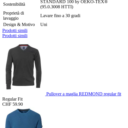
STANDARD 100 by OEKO-TEX®
Sostenibilità
(95.0.3008 HTTI)
Proprietà di
Lavare fino a 30 gradi
lavaggio
Design & Motivo
Uni
Prodotti simili
Prodotti simili
Pullover a maglia REDMOND regular fit
Regular Fit
CHF 59.90