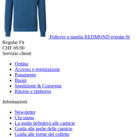
Pullover a maglia REDMOND regular fit
Regular Fit
CHF 69.90
Servizio clienti
Ordina
Accesso e registrazione
Pagamento
Buoni
Spedizione & Consegna
Ritorno e rimborso
Informazioni
Newsletter
Chi siamo
La guida definitiva alle camicie
Guida alle taglie delle camicie
Guida alle forme del colletto