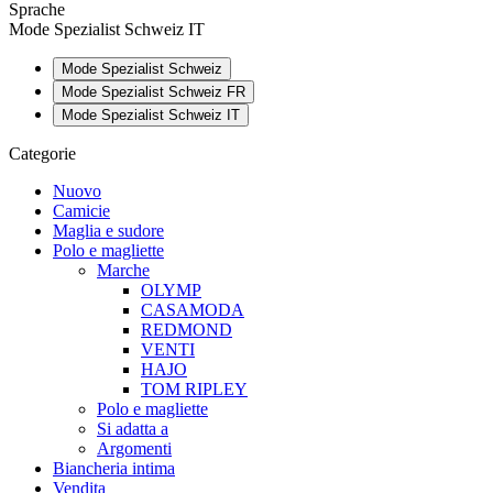
Sprache
Mode Spezialist Schweiz IT
Mode Spezialist Schweiz
Mode Spezialist Schweiz FR
Mode Spezialist Schweiz IT
Categorie
Nuovo
Camicie
Maglia e sudore
Polo e magliette
Marche
OLYMP
CASAMODA
REDMOND
VENTI
HAJO
TOM RIPLEY
Polo e magliette
Si adatta a
Argomenti
Biancheria intima
Vendita