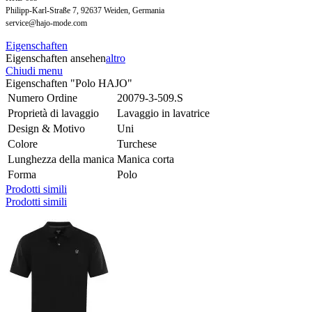
Philipp-Karl-Straße 7, 92637 Weiden, Germania
service@hajo-mode.com
Eigenschaften
Eigenschaften ansehen
altro
Chiudi menu
Eigenschaften "Polo HAJO"
Numero Ordine
20079-3-509.S
Proprietà di lavaggio
Lavaggio in lavatrice
Design & Motivo
Uni
Colore
Turchese
Lunghezza della manica
Manica corta
Forma
Polo
Prodotti simili
Prodotti simili