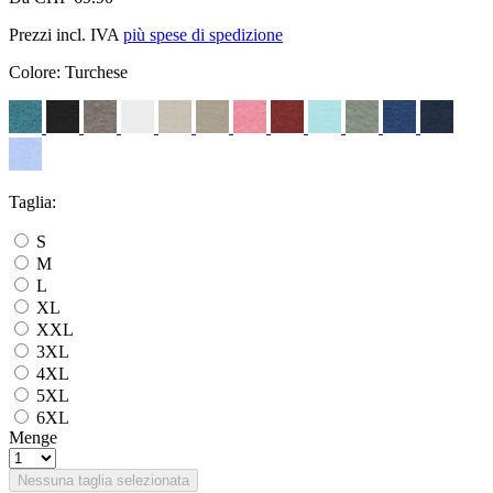
Prezzi incl. IVA
più spese di spedizione
Colore:
Turchese
Taglia:
S
M
L
XL
XXL
3XL
4XL
5XL
6XL
Menge
Nessuna taglia selezionata