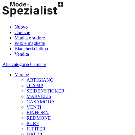
Nuovo
Camicie
Maglia e sudore
Polo e magliette
Biancheria intima
Vendita
Alla categoria Camicie
Marche
ARTIGIANO
OLYMP
SEIDENSTICKER
MARVELIS
CASAMODA
VENTI
EINHORN
REDMOND
PURE
JUPITER
HATICO