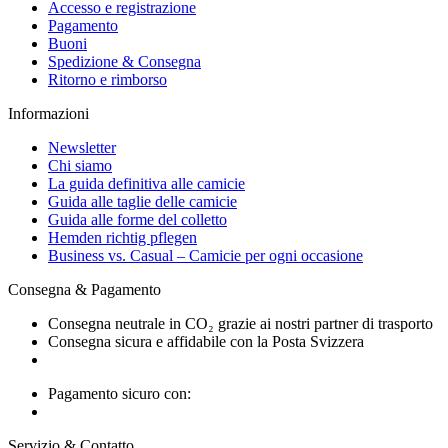
Accesso e registrazione
Pagamento
Buoni
Spedizione & Consegna
Ritorno e rimborso
Informazioni
Newsletter
Chi siamo
La guida definitiva alle camicie
Guida alle taglie delle camicie
Guida alle forme del colletto
Hemden richtig pflegen
Business vs. Casual – Camicie per ogni occasione
Consegna & Pagamento
Consegna neutrale in CO₂ grazie ai nostri partner di trasporto
Consegna sicura e affidabile con la Posta Svizzera
Pagamento sicuro con:
Servizio & Contatto