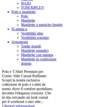
HAJO
TOM RIPLEY
Polo e magliette
Polo
Magliette
Magliette a maniche lunghe
Si adatta a
Vestibilità slim
Vestibilità regolare
Argomenti
Taglie grandi
Magliette semplici
Magliette con stampa
Magliette in confezione
doppia
Polo e T-Shirt Premium per
Uomo: Stile Casual Raffinato
Scopri la nostra esclusiva
collezione di polo e t-shirt da
uomo, dove il comfort quotidiano
incontra l'eleganza svizzera. Che
tu stia cercando un look casual
per il weekend o uno stile...
Ulteriori informazioni