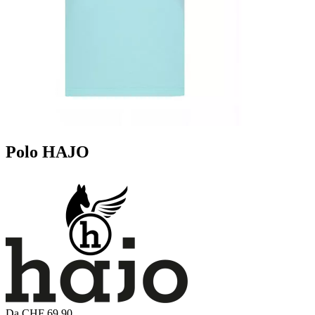
Polo HAJO
Da CHF 69.90