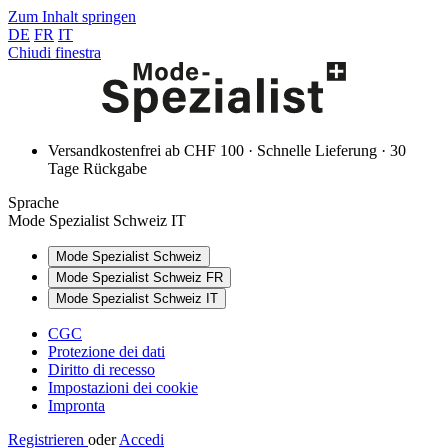
Zum Inhalt springen
DE
FR
IT
Chiudi finestra
Versandkostenfrei ab CHF 100 · Schnelle Lieferung · 30
Tage Rückgabe
Sprache
Mode Spezialist Schweiz IT
Mode Spezialist Schweiz
Mode Spezialist Schweiz FR
Mode Spezialist Schweiz IT
CGC
Protezione dei dati
Diritto di recesso
Impostazioni dei cookie
Impronta
Registrieren
oder
Accedi