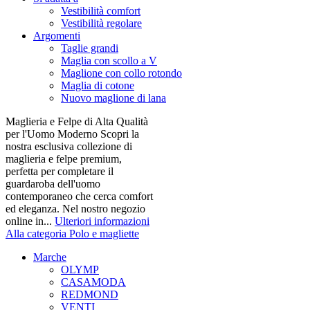
Vestibilità comfort
Vestibilità regolare
Argomenti
Taglie grandi
Maglia con scollo a V
Maglione con collo rotondo
Maglia di cotone
Nuovo maglione di lana
Maglieria e Felpe di Alta Qualità
per l'Uomo Moderno Scopri la
nostra esclusiva collezione di
maglieria e felpe premium,
perfetta per completare il
guardaroba dell'uomo
contemporaneo che cerca comfort
ed eleganza. Nel nostro negozio
online in...
Ulteriori informazioni
Alla categoria Polo e magliette
Marche
OLYMP
CASAMODA
REDMOND
VENTI