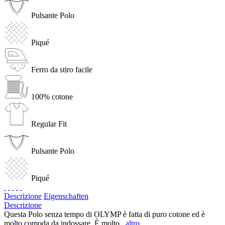
Pulsante Polo
Piqué
Ferro da stiro facile
100% cotone
Regular Fit
Pulsante Polo
Piqué
Descrizione
Eigenschaften
Descrizione
Questa Polo senza tempo di OLYMP è fatta di puro cotone ed è
molto comoda da indossare. È molto...
altro