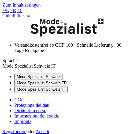
Zum Inhalt springen
DE
FR
IT
Chiudi finestra
Versandkostenfrei ab CHF 100 · Schnelle Lieferung · 30
Tage Rückgabe
Sprache
Mode Spezialist Schweiz IT
Mode Spezialist Schweiz
Mode Spezialist Schweiz FR
Mode Spezialist Schweiz IT
CGC
Protezione dei dati
Diritto di recesso
Impostazioni dei cookie
Impronta
Registrieren
oder
Accedi