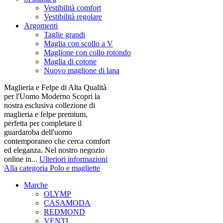
Vestibilità comfort
Vestibilità regolare
Argomenti
Taglie grandi
Maglia con scollo a V
Maglione con collo rotondo
Maglia di cotone
Nuovo maglione di lana
Maglieria e Felpe di Alta Qualità
per l'Uomo Moderno Scopri la
nostra esclusiva collezione di
maglieria e felpe premium,
perfetta per completare il
guardaroba dell'uomo
contemporaneo che cerca comfort
ed eleganza. Nel nostro negozio
online in...
Ulteriori informazioni
Alla categoria Polo e magliette
Marche
OLYMP
CASAMODA
REDMOND
VENTI