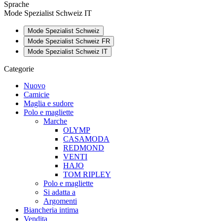
Sprache
Mode Spezialist Schweiz IT
Mode Spezialist Schweiz
Mode Spezialist Schweiz FR
Mode Spezialist Schweiz IT
Categorie
Nuovo
Camicie
Maglia e sudore
Polo e magliette
Marche
OLYMP
CASAMODA
REDMOND
VENTI
HAJO
TOM RIPLEY
Polo e magliette
Si adatta a
Argomenti
Biancheria intima
Vendita