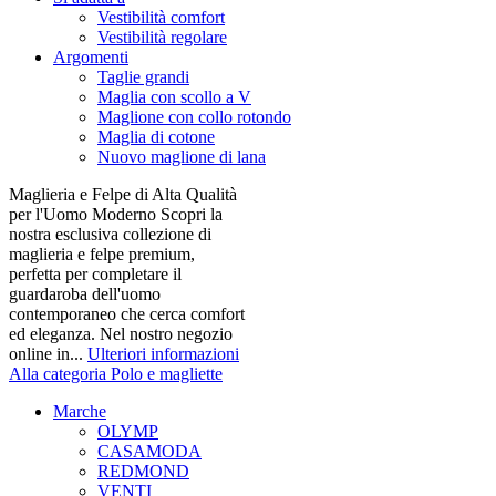
Vestibilità comfort
Vestibilità regolare
Argomenti
Taglie grandi
Maglia con scollo a V
Maglione con collo rotondo
Maglia di cotone
Nuovo maglione di lana
Maglieria e Felpe di Alta Qualità
per l'Uomo Moderno Scopri la
nostra esclusiva collezione di
maglieria e felpe premium,
perfetta per completare il
guardaroba dell'uomo
contemporaneo che cerca comfort
ed eleganza. Nel nostro negozio
online in...
Ulteriori informazioni
Alla categoria Polo e magliette
Marche
OLYMP
CASAMODA
REDMOND
VENTI