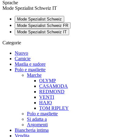
Sprache
Mode Spezialist Schweiz IT
Mode Spezialist Schweiz
Mode Spezialist Schweiz FR
Mode Spezialist Schweiz IT
Categorie
Nuovo
Camicie
Maglia e sudore
Polo e magliette
Marche
OLYMP
CASAMODA
REDMOND
VENTI
HAJO
TOM RIPLEY
Polo e magliette
Si adatta a
Argomenti
Biancheria intima
Vendita