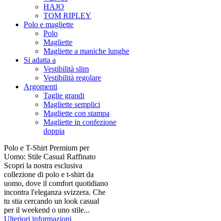
HAJO
TOM RIPLEY
Polo e magliette
Polo
Magliette
Magliette a maniche lunghe
Si adatta a
Vestibilità slim
Vestibilità regolare
Argomenti
Taglie grandi
Magliette semplici
Magliette con stampa
Magliette in confezione
doppia
Polo e T-Shirt Premium per
Uomo: Stile Casual Raffinato
Scopri la nostra esclusiva
collezione di polo e t-shirt da
uomo, dove il comfort quotidiano
incontra l'eleganza svizzera. Che
tu stia cercando un look casual
per il weekend o uno stile...
Ulteriori informazioni