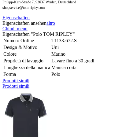
Philipp-Karl-Straße 7, 92637 Weiden, Deutschland
shopservice@tom-ripley.com
Eigenschaften
Eigenschaften ansehen
altro
Chiudi menu
Eigenschaften "Polo TOM RIPLEY"
Numero Ordine
T1133-672.S
Design & Motivo
Uni
Colore
Marino
Proprietà di lavaggio
Lavare fino a 30 gradi
Lunghezza della manica
Manica corta
Forma
Polo
Prodotti simili
Prodotti simili