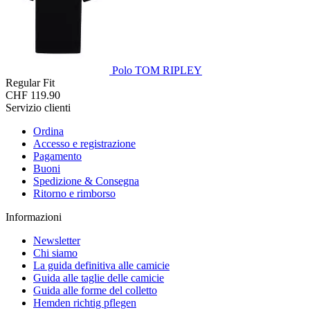
Polo TOM RIPLEY
Regular Fit
CHF 119.90
Servizio clienti
Ordina
Accesso e registrazione
Pagamento
Buoni
Spedizione & Consegna
Ritorno e rimborso
Informazioni
Newsletter
Chi siamo
La guida definitiva alle camicie
Guida alle taglie delle camicie
Guida alle forme del colletto
Hemden richtig pflegen