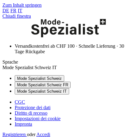
Zum Inhalt springen
DE
FR
IT
Chiudi finestra
Versandkostenfrei ab CHF 100 · Schnelle Lieferung · 30
Tage Rückgabe
Sprache
Mode Spezialist Schweiz IT
Mode Spezialist Schweiz
Mode Spezialist Schweiz FR
Mode Spezialist Schweiz IT
CGC
Protezione dei dati
Diritto di recesso
Impostazioni dei cookie
Impronta
Registrieren
oder
Accedi