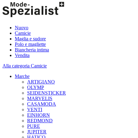
Nuovo
Camicie
Maglia e sudore
Polo e magliette
Biancheria intima
Vendita
Alla categoria Camicie
Marche
ARTIGIANO
OLYMP
SEIDENSTICKER
MARVELIS
CASAMODA
VENTI
EINHORN
REDMOND
PURE
JUPITER
HATICO