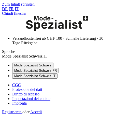
Zum Inhalt springen
DE
FR
IT
Chiudi finestra
Versandkostenfrei ab CHF 100 · Schnelle Lieferung · 30
Tage Rückgabe
Sprache
Mode Spezialist Schweiz IT
Mode Spezialist Schweiz
Mode Spezialist Schweiz FR
Mode Spezialist Schweiz IT
CGC
Protezione dei dati
Diritto di recesso
Impostazioni dei cookie
Impronta
Registrieren
oder
Accedi