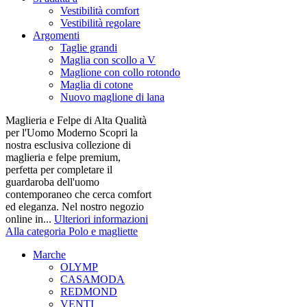
Vestibilità comfort
Vestibilità regolare
Argomenti
Taglie grandi
Maglia con scollo a V
Maglione con collo rotondo
Maglia di cotone
Nuovo maglione di lana
Maglieria e Felpe di Alta Qualità
per l'Uomo Moderno Scopri la
nostra esclusiva collezione di
maglieria e felpe premium,
perfetta per completare il
guardaroba dell'uomo
contemporaneo che cerca comfort
ed eleganza. Nel nostro negozio
online in...
Ulteriori informazioni
Alla categoria Polo e magliette
Marche
OLYMP
CASAMODA
REDMOND
VENTI