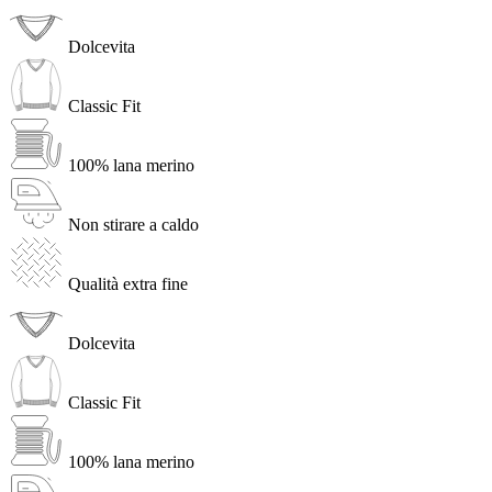
Dolcevita
Classic Fit
100% lana merino
Non stirare a caldo
Qualità extra fine
Dolcevita
Classic Fit
100% lana merino