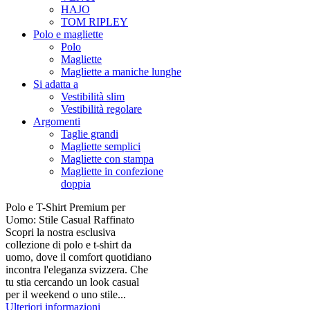
HAJO
TOM RIPLEY
Polo e magliette
Polo
Magliette
Magliette a maniche lunghe
Si adatta a
Vestibilità slim
Vestibilità regolare
Argomenti
Taglie grandi
Magliette semplici
Magliette con stampa
Magliette in confezione
doppia
Polo e T-Shirt Premium per
Uomo: Stile Casual Raffinato
Scopri la nostra esclusiva
collezione di polo e t-shirt da
uomo, dove il comfort quotidiano
incontra l'eleganza svizzera. Che
tu stia cercando un look casual
per il weekend o uno stile...
Ulteriori informazioni