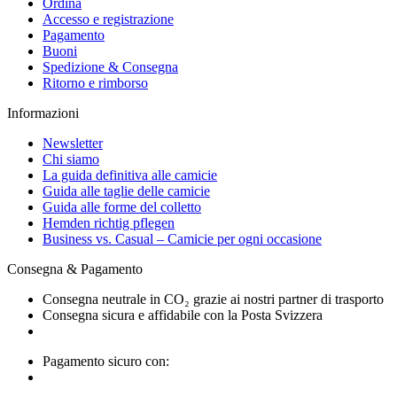
Ordina
Accesso e registrazione
Pagamento
Buoni
Spedizione & Consegna
Ritorno e rimborso
Informazioni
Newsletter
Chi siamo
La guida definitiva alle camicie
Guida alle taglie delle camicie
Guida alle forme del colletto
Hemden richtig pflegen
Business vs. Casual – Camicie per ogni occasione
Consegna & Pagamento
Consegna neutrale in CO₂ grazie ai nostri partner di trasporto
Consegna sicura e affidabile con la Posta Svizzera
Pagamento sicuro con: