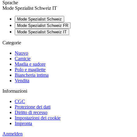
Sprache
Mode Spezialist Schweiz IT
Mode Spezialist Schweiz
Mode Spezialist Schweiz FR
Mode Spezialist Schweiz IT
Categorie
Nuovo
Camicie
Maglia e sudore
Polo e magliette
Biancheria intima
Vendita
Informazioni
CGC
Protezione dei dati
Diritto di recesso
Impostazioni dei cookie
Impronta
Anmelden