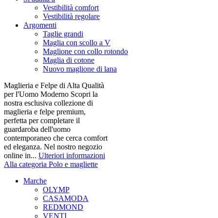
Vestibilità comfort
Vestibilità regolare
Argomenti
Taglie grandi
Maglia con scollo a V
Maglione con collo rotondo
Maglia di cotone
Nuovo maglione di lana
Maglieria e Felpe di Alta Qualità
per l'Uomo Moderno Scopri la
nostra esclusiva collezione di
maglieria e felpe premium,
perfetta per completare il
guardaroba dell'uomo
contemporaneo che cerca comfort
ed eleganza. Nel nostro negozio
online in...
Ulteriori informazioni
Alla categoria Polo e magliette
Marche
OLYMP
CASAMODA
REDMOND
VENTI