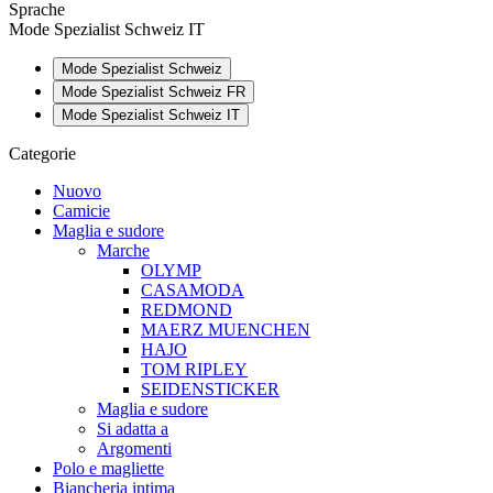
Sprache
Mode Spezialist Schweiz IT
Mode Spezialist Schweiz
Mode Spezialist Schweiz FR
Mode Spezialist Schweiz IT
Categorie
Nuovo
Camicie
Maglia e sudore
Marche
OLYMP
CASAMODA
REDMOND
MAERZ MUENCHEN
HAJO
TOM RIPLEY
SEIDENSTICKER
Maglia e sudore
Si adatta a
Argomenti
Polo e magliette
Biancheria intima