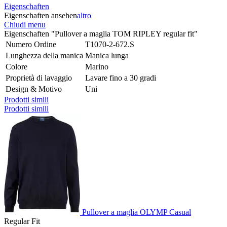
Eigenschaften
Eigenschaften ansehen
altro
Chiudi menu
Eigenschaften "Pullover a maglia TOM RIPLEY regular fit"
Numero Ordine
T1070-2-672.S
Lunghezza della manica
Manica lunga
Colore
Marino
Proprietà di lavaggio
Lavare fino a 30 gradi
Design & Motivo
Uni
Prodotti simili
Prodotti simili
Pullover a maglia OLYMP Casual
Regular Fit