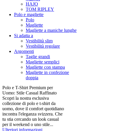
HAJO
TOM RIPLEY
Polo e magliette
Polo
Magliette
Magliette a maniche lunghe
Si adatta a
Vestibilità slim
Vestibilità regolare
Argomenti
Taglie grandi
Magliette semplici
Magliette con stampa
Magliette in confezione
doppia
Polo e T-Shirt Premium per
Uomo: Stile Casual Raffinato
Scopri la nostra esclusiva
collezione di polo e t-shirt da
uomo, dove il comfort quotidiano
incontra l'eleganza svizzera. Che
tu stia cercando un look casual
per il weekend o uno stile...
Ulteriori informazioni