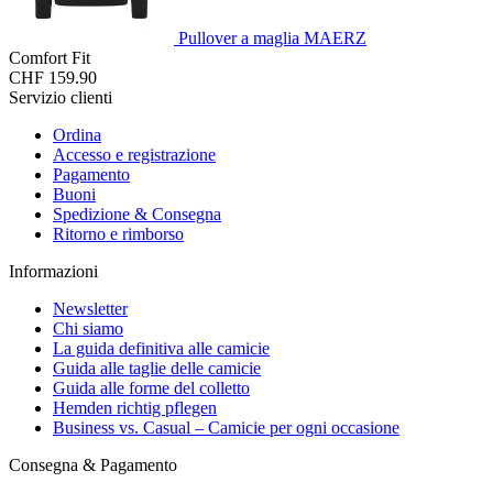
Pullover a maglia MAERZ
Comfort Fit
CHF 159.90
Servizio clienti
Ordina
Accesso e registrazione
Pagamento
Buoni
Spedizione & Consegna
Ritorno e rimborso
Informazioni
Newsletter
Chi siamo
La guida definitiva alle camicie
Guida alle taglie delle camicie
Guida alle forme del colletto
Hemden richtig pflegen
Business vs. Casual – Camicie per ogni occasione
Consegna & Pagamento