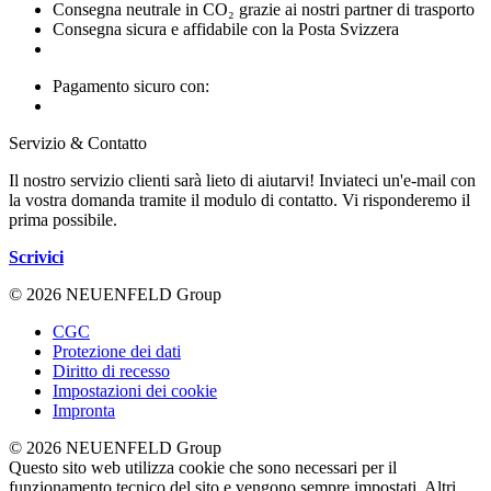
Consegna neutrale in CO₂ grazie ai nostri partner di trasporto
Consegna sicura e affidabile con la Posta Svizzera
Pagamento sicuro con:
Servizio & Contatto
Il nostro servizio clienti sarà lieto di aiutarvi! Inviateci un'e-mail con
la vostra domanda tramite il modulo di contatto. Vi risponderemo il
prima possibile.
Scrivici
© 2026 NEUENFELD Group
CGC
Protezione dei dati
Diritto di recesso
Impostazioni dei cookie
Impronta
© 2026 NEUENFELD Group
Questo sito web utilizza cookie che sono necessari per il
funzionamento tecnico del sito e vengono sempre impostati. Altri