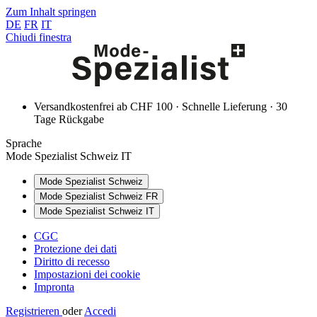
Zum Inhalt springen
DE
FR
IT
Chiudi finestra
Versandkostenfrei ab CHF 100 · Schnelle Lieferung · 30
Tage Rückgabe
Sprache
Mode Spezialist Schweiz IT
Mode Spezialist Schweiz
Mode Spezialist Schweiz FR
Mode Spezialist Schweiz IT
CGC
Protezione dei dati
Diritto di recesso
Impostazioni dei cookie
Impronta
Registrieren
oder
Accedi