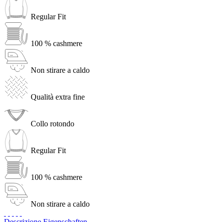
Regular Fit
100 % cashmere
Non stirare a caldo
Qualità extra fine
Collo rotondo
Regular Fit
100 % cashmere
Non stirare a caldo
Descrizione
Eigenschaften