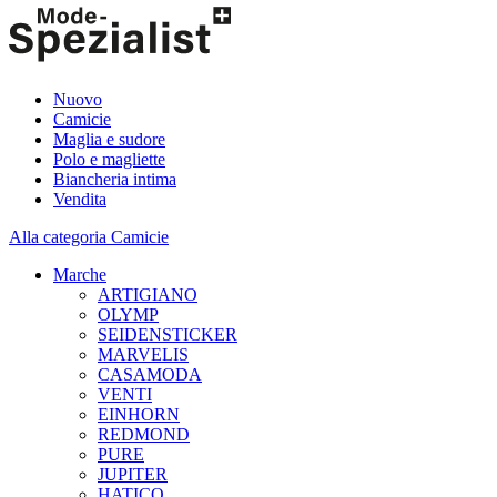
Nuovo
Camicie
Maglia e sudore
Polo e magliette
Biancheria intima
Vendita
Alla categoria Camicie
Marche
ARTIGIANO
OLYMP
SEIDENSTICKER
MARVELIS
CASAMODA
VENTI
EINHORN
REDMOND
PURE
JUPITER
HATICO