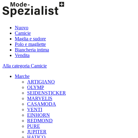
Nuovo
Camicie
Maglia e sudore
Polo e magliette
Biancheria intima
Vendita
Alla categoria Camicie
Marche
ARTIGIANO
OLYMP
SEIDENSTICKER
MARVELIS
CASAMODA
VENTI
EINHORN
REDMOND
PURE
JUPITER
HATICO