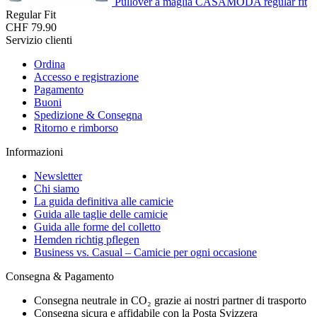
Pullover a maglia CASAMODA regular fit
Regular Fit
CHF 79.90
Servizio clienti
Ordina
Accesso e registrazione
Pagamento
Buoni
Spedizione & Consegna
Ritorno e rimborso
Informazioni
Newsletter
Chi siamo
La guida definitiva alle camicie
Guida alle taglie delle camicie
Guida alle forme del colletto
Hemden richtig pflegen
Business vs. Casual – Camicie per ogni occasione
Consegna & Pagamento
Consegna neutrale in CO₂ grazie ai nostri partner di trasporto
Consegna sicura e affidabile con la Posta Svizzera