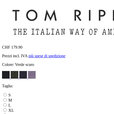
CHF 179.90
Prezzi incl. IVA
più spese di spedizione
Colore:
Verde scuro
Taglia:
S
M
L
XL