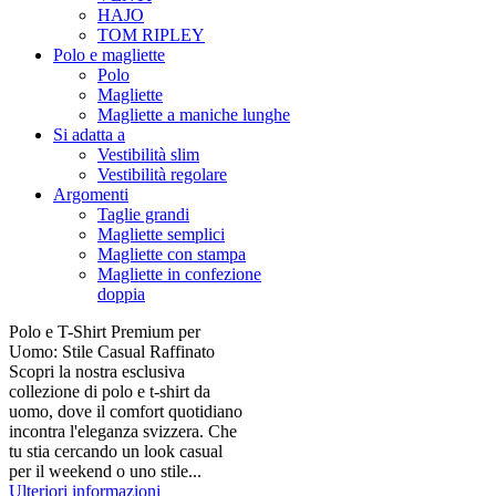
HAJO
TOM RIPLEY
Polo e magliette
Polo
Magliette
Magliette a maniche lunghe
Si adatta a
Vestibilità slim
Vestibilità regolare
Argomenti
Taglie grandi
Magliette semplici
Magliette con stampa
Magliette in confezione
doppia
Polo e T-Shirt Premium per
Uomo: Stile Casual Raffinato
Scopri la nostra esclusiva
collezione di polo e t-shirt da
uomo, dove il comfort quotidiano
incontra l'eleganza svizzera. Che
tu stia cercando un look casual
per il weekend o uno stile...
Ulteriori informazioni