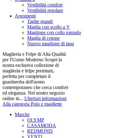
Vestibilità comfort
Vestibilità regolare
Argomenti
Taglie grandi
Maglia con scollo a V
Maglione con collo rotondo
Maglia di cotone
Nuovo maglione di lana
Maglieria e Felpe di Alta Qualità
per l'Uomo Moderno Scopri la
nostra esclusiva collezione di
maglieria e felpe premium,
perfetta per completare il
guardaroba dell'uomo
contemporaneo che cerca comfort
ed eleganza. Nel nostro negozio
online in...
Ulteriori informazioni
Alla categoria Polo e magliette
Marche
OLYMP
CASAMODA
REDMOND
VENTI