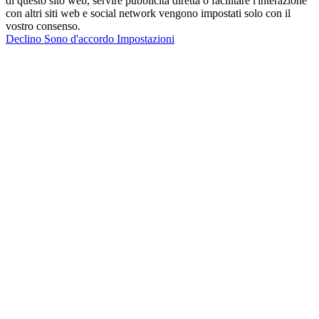
di questo sito web, servire pubblicità diretta o facilitare l'interazione
con altri siti web e social network vengono impostati solo con il
vostro consenso.
Declino
Sono d'accordo
Impostazioni