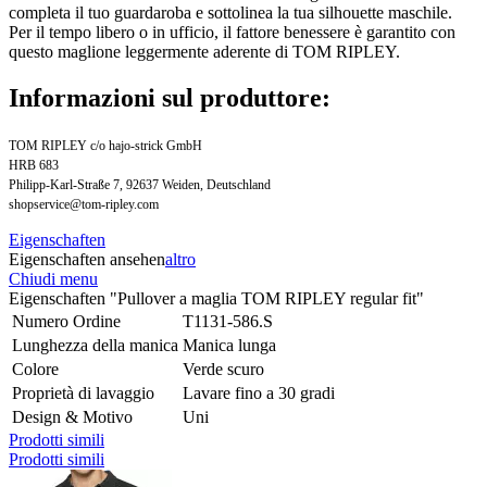
completa il tuo guardaroba e sottolinea la tua silhouette maschile.
Per il tempo libero o in ufficio, il fattore benessere è garantito con
questo maglione leggermente aderente di TOM RIPLEY.
Informazioni sul produttore:
TOM RIPLEY c/o hajo-strick GmbH
HRB 683
Philipp-Karl-Straße 7, 92637 Weiden, Deutschland
shopservice@tom-ripley.com
Eigenschaften
Eigenschaften ansehen
altro
Chiudi menu
Eigenschaften "Pullover a maglia TOM RIPLEY regular fit"
Numero Ordine
T1131-586.S
Lunghezza della manica
Manica lunga
Colore
Verde scuro
Proprietà di lavaggio
Lavare fino a 30 gradi
Design & Motivo
Uni
Prodotti simili
Prodotti simili