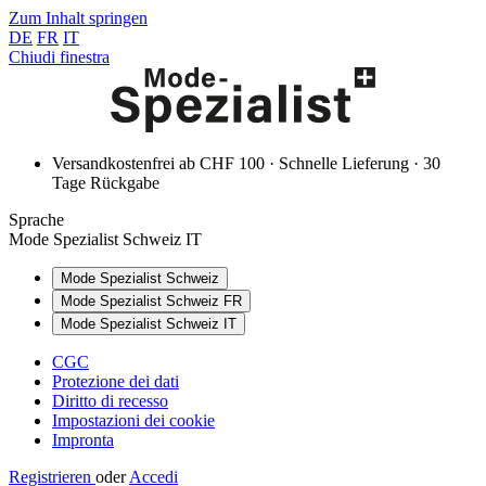
Zum Inhalt springen
DE
FR
IT
Chiudi finestra
Versandkostenfrei ab CHF 100 · Schnelle Lieferung · 30
Tage Rückgabe
Sprache
Mode Spezialist Schweiz IT
Mode Spezialist Schweiz
Mode Spezialist Schweiz FR
Mode Spezialist Schweiz IT
CGC
Protezione dei dati
Diritto di recesso
Impostazioni dei cookie
Impronta
Registrieren
oder
Accedi