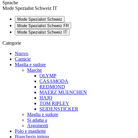
Sprache
Mode Spezialist Schweiz IT
Mode Spezialist Schweiz
Mode Spezialist Schweiz FR
Mode Spezialist Schweiz IT
Categorie
Nuovo
Camicie
Maglia e sudore
Marche
OLYMP
CASAMODA
REDMOND
MAERZ MUENCHEN
HAJO
TOM RIPLEY
SEIDENSTICKER
Maglia e sudore
Si adatta a
Argomenti
Polo e magliette
Biancheria intima