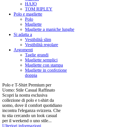
HAJO
TOM RIPLEY
Polo e magliette
Polo
Magliette
Magliette a maniche lunghe
Si adatta a
Vestibilità slim
Vestibilità regolare
Argomenti
Taglie grandi
Magliette semplici
Magliette con stampa
Magliette in confezione
doppia
Polo e T-Shirt Premium per
Uomo: Stile Casual Raffinato
Scopri la nostra esclusiva
collezione di polo e t-shirt da
uomo, dove il comfort quotidiano
incontra l'eleganza svizzera. Che
tu stia cercando un look casual
per il weekend o uno stile...
Ulteriori informazioni