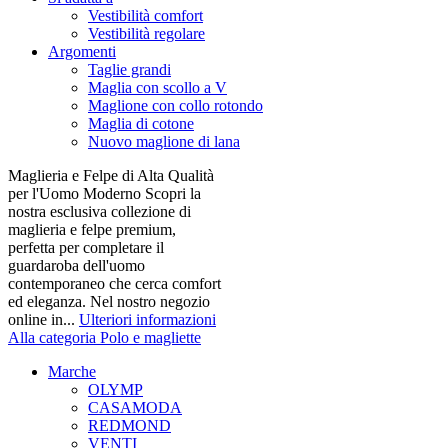
Vestibilità comfort
Vestibilità regolare
Argomenti
Taglie grandi
Maglia con scollo a V
Maglione con collo rotondo
Maglia di cotone
Nuovo maglione di lana
Maglieria e Felpe di Alta Qualità
per l'Uomo Moderno Scopri la
nostra esclusiva collezione di
maglieria e felpe premium,
perfetta per completare il
guardaroba dell'uomo
contemporaneo che cerca comfort
ed eleganza. Nel nostro negozio
online in...
Ulteriori informazioni
Alla categoria Polo e magliette
Marche
OLYMP
CASAMODA
REDMOND
VENTI