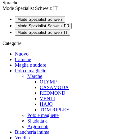
Sprache
Mode Spezialist Schweiz IT
Mode Spezialist Schweiz
Mode Spezialist Schweiz FR
Mode Spezialist Schweiz IT
Categorie
Nuovo
Camicie
Maglia e sudore
Polo e magliette
Marche
OLYMP
CASAMODA
REDMOND
VENTI
HAJO
TOM RIPLEY
Polo e magliette
Si adatta a
Argomenti
Biancheria intima
Vendita