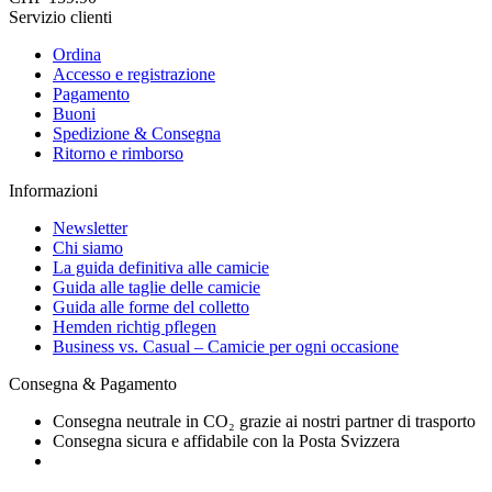
Servizio clienti
Ordina
Accesso e registrazione
Pagamento
Buoni
Spedizione & Consegna
Ritorno e rimborso
Informazioni
Newsletter
Chi siamo
La guida definitiva alle camicie
Guida alle taglie delle camicie
Guida alle forme del colletto
Hemden richtig pflegen
Business vs. Casual – Camicie per ogni occasione
Consegna & Pagamento
Consegna neutrale in CO₂ grazie ai nostri partner di trasporto
Consegna sicura e affidabile con la Posta Svizzera