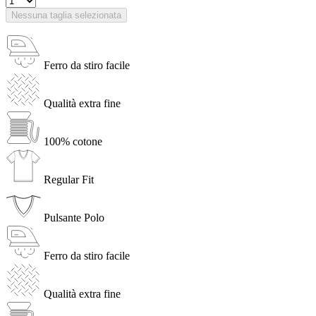
Nessuna taglia selezionata
Ferro da stiro facile
Qualità extra fine
100% cotone
Regular Fit
Pulsante Polo
Ferro da stiro facile
Qualità extra fine