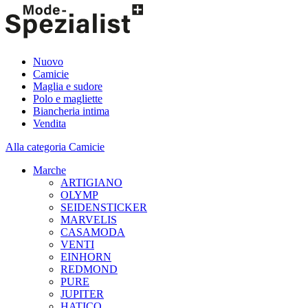
Nuovo
Camicie
Maglia e sudore
Polo e magliette
Biancheria intima
Vendita
Alla categoria Camicie
Marche
ARTIGIANO
OLYMP
SEIDENSTICKER
MARVELIS
CASAMODA
VENTI
EINHORN
REDMOND
PURE
JUPITER
HATICO