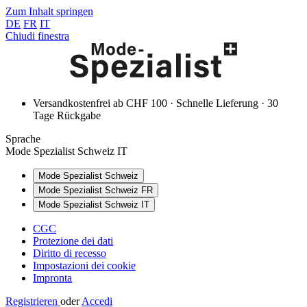
Zum Inhalt springen
DE
FR
IT
Chiudi finestra
Versandkostenfrei ab CHF 100 · Schnelle Lieferung · 30
Tage Rückgabe
Sprache
Mode Spezialist Schweiz IT
Mode Spezialist Schweiz
Mode Spezialist Schweiz FR
Mode Spezialist Schweiz IT
CGC
Protezione dei dati
Diritto di recesso
Impostazioni dei cookie
Impronta
Registrieren
oder
Accedi