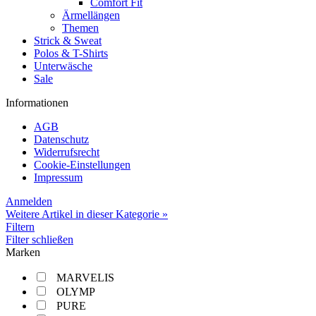
Comfort Fit
Ärmellängen
Themen
Strick & Sweat
Polos & T-Shirts
Unterwäsche
Sale
Informationen
AGB
Datenschutz
Widerrufsrecht
Cookie-Einstellungen
Impressum
Anmelden
Weitere Artikel in dieser Kategorie »
Filtern
Filter schließen
Marken
MARVELIS
OLYMP
PURE