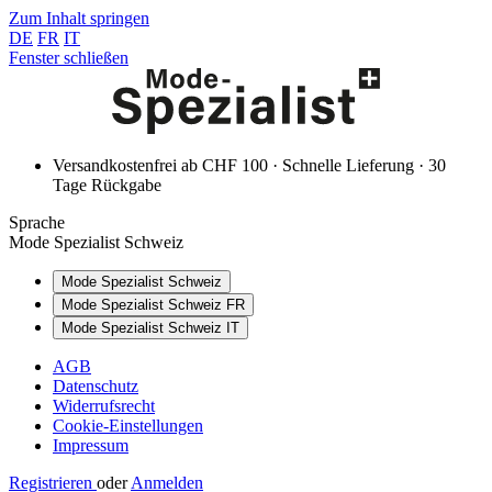
Zum Inhalt springen
DE
FR
IT
Fenster schließen
Versandkostenfrei ab CHF 100 · Schnelle Lieferung · 30
Tage Rückgabe
Sprache
Mode Spezialist Schweiz
Mode Spezialist Schweiz
Mode Spezialist Schweiz FR
Mode Spezialist Schweiz IT
AGB
Datenschutz
Widerrufsrecht
Cookie-Einstellungen
Impressum
Registrieren
oder
Anmelden