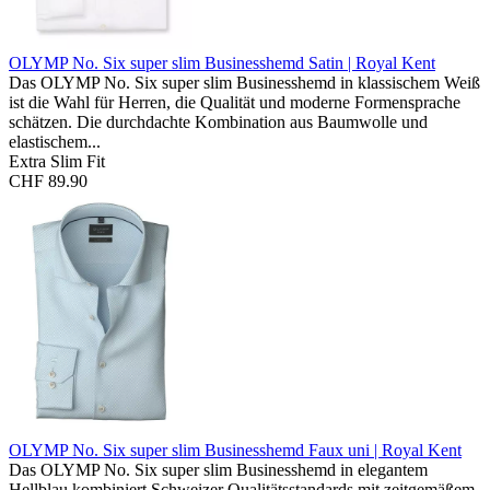
OLYMP No. Six super slim Businesshemd
Satin | Royal Kent
Das OLYMP No. Six super slim Businesshemd in klassischem Weiß
ist die Wahl für Herren, die Qualität und moderne Formensprache
schätzen. Die durchdachte Kombination aus Baumwolle und
elastischem...
Extra Slim Fit
CHF 89.90
OLYMP No. Six super slim Businesshemd
Faux uni | Royal Kent
Das OLYMP No. Six super slim Businesshemd in elegantem
Hellblau kombiniert Schweizer Qualitätsstandards mit zeitgemäßem