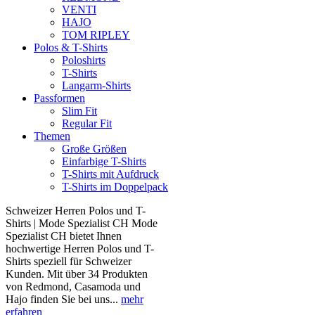
VENTI
HAJO
TOM RIPLEY
Polos & T-Shirts
Poloshirts
T-Shirts
Langarm-Shirts
Passformen
Slim Fit
Regular Fit
Themen
Große Größen
Einfarbige T-Shirts
T-Shirts mit Aufdruck
T-Shirts im Doppelpack
Schweizer Herren Polos und T-
Shirts | Mode Spezialist CH Mode
Spezialist CH bietet Ihnen
hochwertige Herren Polos und T-
Shirts speziell für Schweizer
Kunden. Mit über 34 Produkten
von Redmond, Casamoda und
Hajo finden Sie bei uns...
mehr
erfahren