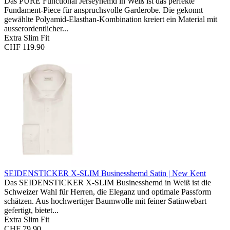
Das PURE Functional Jerseyhemd in Weiß ist das perfekte
Fundament-Piece für anspruchsvolle Garderobe. Die gekonnt
gewählte Polyamid-Elasthan-Kombination kreiert ein Material mit
ausserordentlicher...
Extra Slim Fit
CHF 119.90
SEIDENSTICKER X-SLIM Businesshemd
Satin | New Kent
Das SEIDENSTICKER X-SLIM Businesshemd in Weiß ist die
Schweizer Wahl für Herren, die Eleganz und optimale Passform
schätzen. Aus hochwertiger Baumwolle mit feiner Satinwebart
gefertigt, bietet...
Extra Slim Fit
CHF 79.90