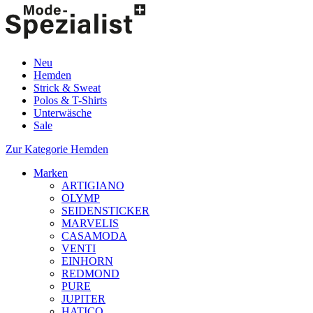
Neu
Hemden
Strick & Sweat
Polos & T-Shirts
Unterwäsche
Sale
Zur Kategorie Hemden
Marken
ARTIGIANO
OLYMP
SEIDENSTICKER
MARVELIS
CASAMODA
VENTI
EINHORN
REDMOND
PURE
JUPITER
HATICO