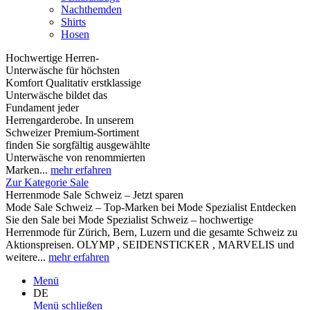
Nachthemden
Shirts
Hosen
Hochwertige Herren-
Unterwäsche für höchsten
Komfort Qualitativ erstklassige
Unterwäsche bildet das
Fundament jeder
Herrengarderobe. In unserem
Schweizer Premium-Sortiment
finden Sie sorgfältig ausgewählte
Unterwäsche von renommierten
Marken...
mehr erfahren
Zur Kategorie Sale
Herrenmode Sale Schweiz – Jetzt sparen
Mode Sale Schweiz – Top-Marken bei Mode Spezialist Entdecken
Sie den Sale bei Mode Spezialist Schweiz – hochwertige
Herrenmode für Zürich, Bern, Luzern und die gesamte Schweiz zu
Aktionspreisen. OLYMP , SEIDENSTICKER , MARVELIS und
weitere...
mehr erfahren
Menü
DE
Menü schließen