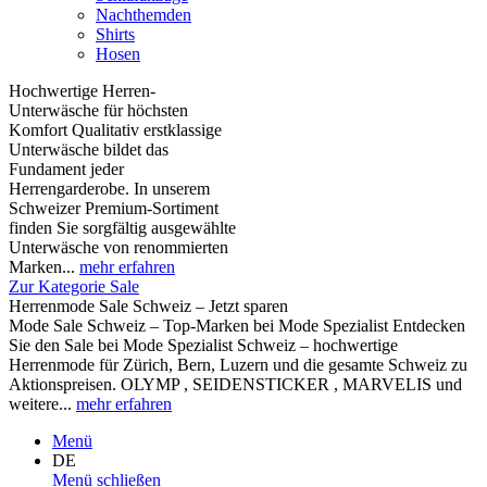
Nachthemden
Shirts
Hosen
Hochwertige Herren-
Unterwäsche für höchsten
Komfort Qualitativ erstklassige
Unterwäsche bildet das
Fundament jeder
Herrengarderobe. In unserem
Schweizer Premium-Sortiment
finden Sie sorgfältig ausgewählte
Unterwäsche von renommierten
Marken...
mehr erfahren
Zur Kategorie Sale
Herrenmode Sale Schweiz – Jetzt sparen
Mode Sale Schweiz – Top-Marken bei Mode Spezialist Entdecken
Sie den Sale bei Mode Spezialist Schweiz – hochwertige
Herrenmode für Zürich, Bern, Luzern und die gesamte Schweiz zu
Aktionspreisen. OLYMP , SEIDENSTICKER , MARVELIS und
weitere...
mehr erfahren
Menü
DE
Menü schließen