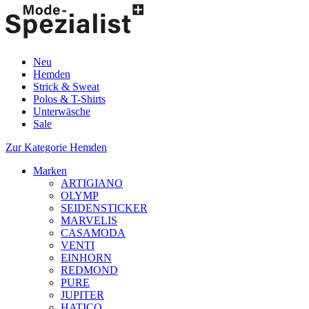
Neu
Hemden
Strick & Sweat
Polos & T-Shirts
Unterwäsche
Sale
Zur Kategorie Hemden
Marken
ARTIGIANO
OLYMP
SEIDENSTICKER
MARVELIS
CASAMODA
VENTI
EINHORN
REDMOND
PURE
JUPITER
HATICO