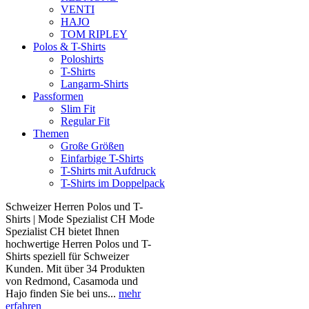
VENTI
HAJO
TOM RIPLEY
Polos & T-Shirts
Poloshirts
T-Shirts
Langarm-Shirts
Passformen
Slim Fit
Regular Fit
Themen
Große Größen
Einfarbige T-Shirts
T-Shirts mit Aufdruck
T-Shirts im Doppelpack
Schweizer Herren Polos und T-
Shirts | Mode Spezialist CH Mode
Spezialist CH bietet Ihnen
hochwertige Herren Polos und T-
Shirts speziell für Schweizer
Kunden. Mit über 34 Produkten
von Redmond, Casamoda und
Hajo finden Sie bei uns...
mehr
erfahren