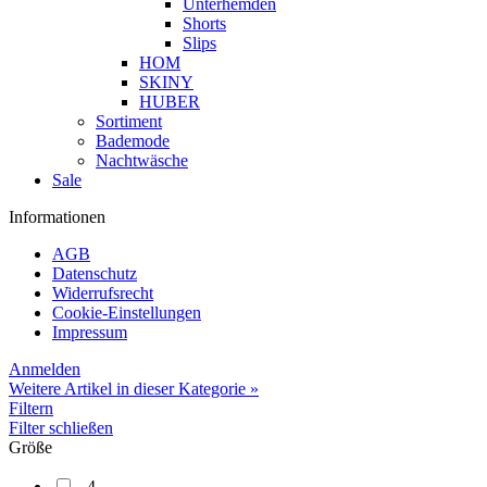
Unterhemden
Shorts
Slips
HOM
SKINY
HUBER
Sortiment
Bademode
Nachtwäsche
Sale
Informationen
AGB
Datenschutz
Widerrufsrecht
Cookie-Einstellungen
Impressum
Anmelden
Weitere Artikel in dieser Kategorie »
Filtern
Filter schließen
Größe
4