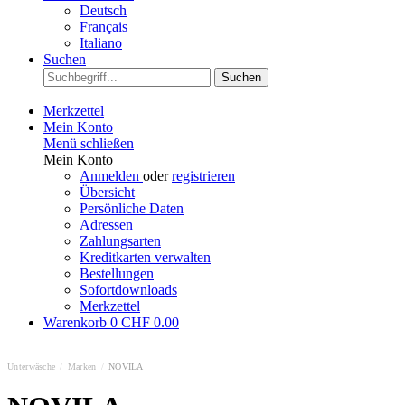
Deutsch
Français
Italiano
Suchen
Suchen
Merkzettel
Mein Konto
Menü schließen
Mein Konto
Anmelden
oder
registrieren
Übersicht
Persönliche Daten
Adressen
Zahlungsarten
Kreditkarten verwalten
Bestellungen
Sofortdownloads
Merkzettel
Warenkorb
0
CHF 0.00
Unterwäsche
/
Marken
/
NOVILA