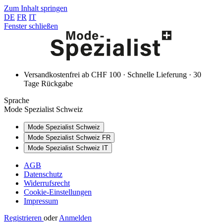
Zum Inhalt springen
DE
FR
IT
Fenster schließen
Versandkostenfrei ab CHF 100 · Schnelle Lieferung · 30
Tage Rückgabe
Sprache
Mode Spezialist Schweiz
Mode Spezialist Schweiz
Mode Spezialist Schweiz FR
Mode Spezialist Schweiz IT
AGB
Datenschutz
Widerrufsrecht
Cookie-Einstellungen
Impressum
Registrieren
oder
Anmelden