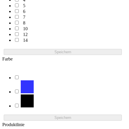
5
6
7
8
10
12
14
Speichern
Farbe
Speichern
Produktlinie