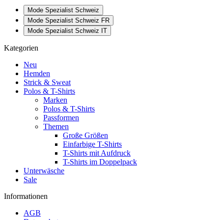
Mode Spezialist Schweiz
Mode Spezialist Schweiz FR
Mode Spezialist Schweiz IT
Kategorien
Neu
Hemden
Strick & Sweat
Polos & T-Shirts
Marken
Polos & T-Shirts
Passformen
Themen
Große Größen
Einfarbige T-Shirts
T-Shirts mit Aufdruck
T-Shirts im Doppelpack
Unterwäsche
Sale
Informationen
AGB