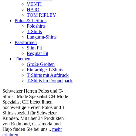
VENTI
HAJO
TOM RIPLEY
Polos & T-Shirts
Poloshirts
T-Shirts
Langarm-Shirts
Passformen
Slim Fit
Regular Fit
Themen
Große Größen
Einfarbige T-Shirts
T-Shirts mit Aufdruck
T-Shirts im Doppelpack
Schweizer Herren Polos und T-
Shirts | Mode Spezialist CH Mode
Spezialist CH bietet Ihnen
hochwertige Herren Polos und T-
Shirts speziell für Schweizer
Kunden. Mit über 34 Produkten
von Redmond, Casamoda und
Hajo finden Sie bei uns...
mehr
erfahren