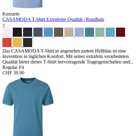
Kurzarm
CASAMODA T-Shirt
Extrafeine Qualität | Rundhals
+
Das CASAMODA T-Shirt in angenehm zartem Hellblau ist eine
Investition in täglichen Komfort. Mit seiner extrafein verarbeiteten
Qualität bietet dieses T-Shirt hervorragende Trageigenschaften und...
Regular Fit
CHF 39.90