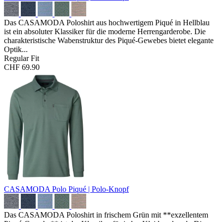
Das CASAMODA Poloshirt aus hochwertigem Piqué in Hellblau
ist ein absoluter Klassiker für die moderne Herrengarderobe. Die
charakteristische Wabenstruktur des Piqué-Gewebes bietet elegante
Optik...
Regular Fit
CHF 69.90
CASAMODA Polo
Piqué | Polo-Knopf
Das CASAMODA Poloshirt in frischem Grün mit **exzellentem