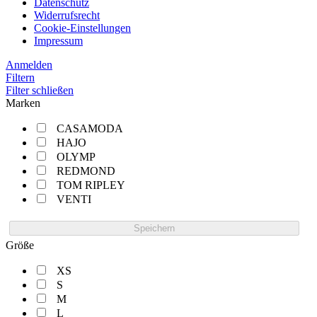
Datenschutz
Widerrufsrecht
Cookie-Einstellungen
Impressum
Anmelden
Filtern
Filter schließen
Marken
CASAMODA
HAJO
OLYMP
REDMOND
TOM RIPLEY
VENTI
Speichern
Größe
XS
S
M
L