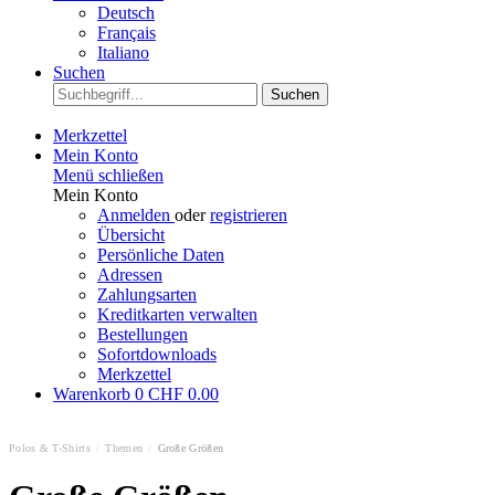
Deutsch
Français
Italiano
Suchen
Suchen
Merkzettel
Mein Konto
Menü schließen
Mein Konto
Anmelden
oder
registrieren
Übersicht
Persönliche Daten
Adressen
Zahlungsarten
Kreditkarten verwalten
Bestellungen
Sofortdownloads
Merkzettel
Warenkorb
0
CHF 0.00
Polos & T-Shirts
/
Themen
/
Große Größen