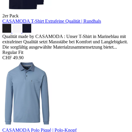
2er Pack
CASAMODA T-Shirt
Extrafeine Qualität | Rundhals
Qualität made by CASAMODA : Unser T-Shirt in Marineblau mit
extrafeiner Qualität setzt Massstäbe bei Komfort und Langlebigkeit.
Die sorgfältig ausgewählte Materialzusammensetzung bietet...
Regular Fit
CHF 49.90
CASAMODA Polo
Piqué | Polo-Knopf