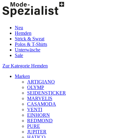
Neu
Hemden
Strick & Sweat
Polos & T-Shirts
Unterwäsche
Sale
Zur Kategorie Hemden
Marken
ARTIGIANO
OLYMP
SEIDENSTICKER
MARVELIS
CASAMODA
VENTI
EINHORN
REDMOND
PURE
JUPITER
HATICO