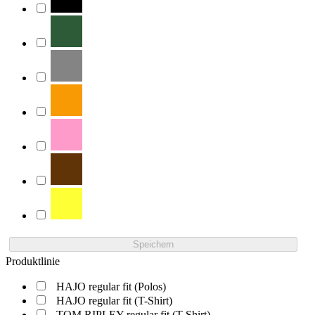
Speichern
Produktlinie
HAJO regular fit (Polos)
HAJO regular fit (T-Shirt)
TOM RIPLEY regular fit (T-Shirt)