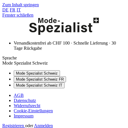
Zum Inhalt springen
DE
FR
IT
Fenster schließen
Versandkostenfrei ab CHF 100 · Schnelle Lieferung · 30
Tage Rückgabe
Sprache
Mode Spezialist Schweiz
Mode Spezialist Schweiz
Mode Spezialist Schweiz FR
Mode Spezialist Schweiz IT
AGB
Datenschutz
Widerrufsrecht
Cookie-Einstellungen
Impressum
Registrieren
oder
Anmelden