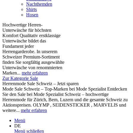
Nachthemden
Shirts
Hosen
Hochwertige Herren-
Unterwäsche für höchsten
Komfort Qualitativ erstklassige
Unterwäsche bildet das
Fundament jeder
Herrengarderobe. In unserem
Schweizer Premium-Sortiment
finden Sie sorgfältig ausgewählte
Unterwäsche von renommierten
Marken...
mehr erfahren
Zur Kategorie Sale
Herrenmode Sale Schweiz – Jetzt sparen
Mode Sale Schweiz – Top-Marken bei Mode Spezialist Entdecken
Sie den Sale bei Mode Spezialist Schweiz – hochwertige
Herrenmode für Zürich, Bern, Luzern und die gesamte Schweiz zu
Aktionspreisen. OLYMP , SEIDENSTICKER , MARVELIS und
weitere...
mehr erfahren
Menü
DE
Menü schließen