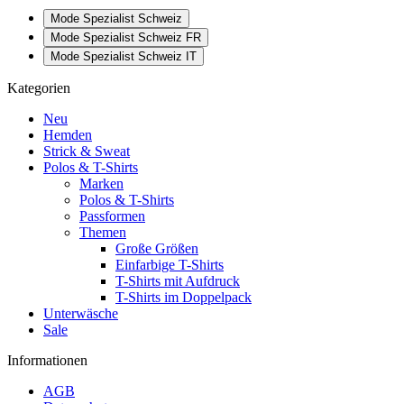
Mode Spezialist Schweiz
Mode Spezialist Schweiz FR
Mode Spezialist Schweiz IT
Kategorien
Neu
Hemden
Strick & Sweat
Polos & T-Shirts
Marken
Polos & T-Shirts
Passformen
Themen
Große Größen
Einfarbige T-Shirts
T-Shirts mit Aufdruck
T-Shirts im Doppelpack
Unterwäsche
Sale
Informationen
AGB