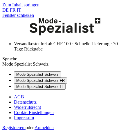
Zum Inhalt springen
DE
FR
IT
Fenster schließen
Versandkostenfrei ab CHF 100 · Schnelle Lieferung · 30
Tage Rückgabe
Sprache
Mode Spezialist Schweiz
Mode Spezialist Schweiz
Mode Spezialist Schweiz FR
Mode Spezialist Schweiz IT
AGB
Datenschutz
Widerrufsrecht
Cookie-Einstellungen
Impressum
Registrieren
oder
Anmelden