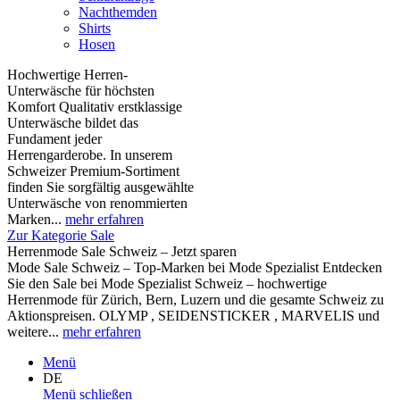
Nachthemden
Shirts
Hosen
Hochwertige Herren-
Unterwäsche für höchsten
Komfort Qualitativ erstklassige
Unterwäsche bildet das
Fundament jeder
Herrengarderobe. In unserem
Schweizer Premium-Sortiment
finden Sie sorgfältig ausgewählte
Unterwäsche von renommierten
Marken...
mehr erfahren
Zur Kategorie Sale
Herrenmode Sale Schweiz – Jetzt sparen
Mode Sale Schweiz – Top-Marken bei Mode Spezialist Entdecken
Sie den Sale bei Mode Spezialist Schweiz – hochwertige
Herrenmode für Zürich, Bern, Luzern und die gesamte Schweiz zu
Aktionspreisen. OLYMP , SEIDENSTICKER , MARVELIS und
weitere...
mehr erfahren
Menü
DE
Menü schließen