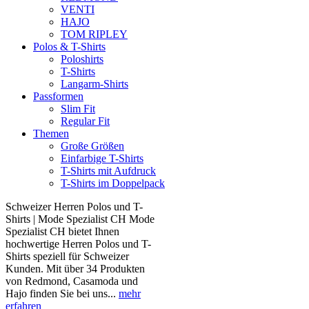
VENTI
HAJO
TOM RIPLEY
Polos & T-Shirts
Poloshirts
T-Shirts
Langarm-Shirts
Passformen
Slim Fit
Regular Fit
Themen
Große Größen
Einfarbige T-Shirts
T-Shirts mit Aufdruck
T-Shirts im Doppelpack
Schweizer Herren Polos und T-
Shirts | Mode Spezialist CH Mode
Spezialist CH bietet Ihnen
hochwertige Herren Polos und T-
Shirts speziell für Schweizer
Kunden. Mit über 34 Produkten
von Redmond, Casamoda und
Hajo finden Sie bei uns...
mehr
erfahren