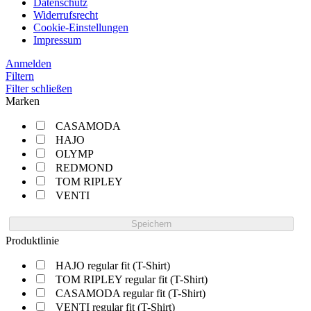
Datenschutz
Widerrufsrecht
Cookie-Einstellungen
Impressum
Anmelden
Filtern
Filter schließen
Marken
CASAMODA
HAJO
OLYMP
REDMOND
TOM RIPLEY
VENTI
Speichern
Produktlinie
HAJO regular fit (T-Shirt)
TOM RIPLEY regular fit (T-Shirt)
CASAMODA regular fit (T-Shirt)
VENTI regular fit (T-Shirt)