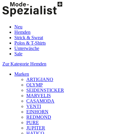
Neu
Hemden
Strick & Sweat
Polos & T-Shirts
Unterwäsche
Sale
Zur Kategorie Hemden
Marken
ARTIGIANO
OLYMP
SEIDENSTICKER
MARVELIS
CASAMODA
VENTI
EINHORN
REDMOND
PURE
JUPITER
HATICO