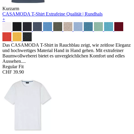
Kurzarm
CASAMODA T-Shirt
Extrafeine Qualität | Rundhals
+
Das CASAMODA T-Shirt in Rauchblau zeigt, wie zeitlose Eleganz
und hochwertiges Material Hand in Hand gehen. Mit extrafeiner
Baumwollweberei bietet es unvergleichlichen Komfort und edles
Aussehen....
Regular Fit
CHF 39.90