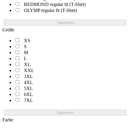
REDMOND regular fit (T-Shirt)
OLYMP regular fit (T-Shirt)
Speichern
Größe
XS
S
M
L
XL
XXL
3XL
4XL
5XL
6XL
7XL
Speichern
Farbe