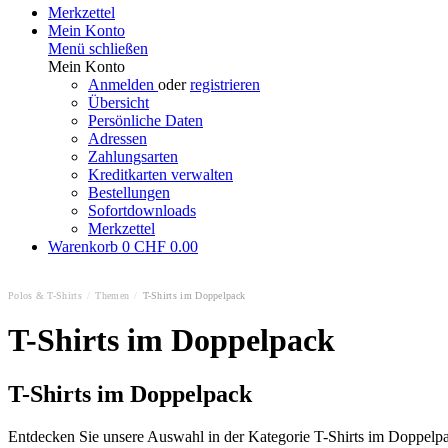
Merkzettel
Mein Konto
Menü schließen
Mein Konto
Anmelden
oder
registrieren
Übersicht
Persönliche Daten
Adressen
Zahlungsarten
Kreditkarten verwalten
Bestellungen
Sofortdownloads
Merkzettel
Warenkorb
0
CHF 0.00
Polos & T-Shirts
/
Themen
/
T-Shirts im Doppelpack
T-Shirts im Doppelpack
T-Shirts im Doppelpack
Entdecken Sie unsere Auswahl in der Kategorie T-Shirts im Doppelpac