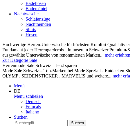
Badehosen
Bademäntel
Nachtwäsche
Schlafanzüge
Nachthemden
Shirts
Hosen
Hochwertige Herren-Unterwäsche für höchsten Komfort Qualitativ ers
Fundament jeder Herrengarderobe. In unserem Schweizer Premium-Sor
ausgewählte Unterwäsche von renommierten Marken...
mehr erfahre
Zur Kategorie Sale
Herrenmode Sale Schweiz – Jetzt sparen
Mode Sale Schweiz – Top-Marken bei Mode Spezialist Entdecken Sie 
OLYMP , SEIDENSTICKER , MARVELIS und weitere...
mehr erf
Menü
DE
Menü schließen
Deutsch
Français
Italiano
Suchen
Suchen