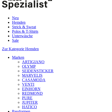
Neu
Hemden
Strick & Sweat
Polos & T-Shirts
Unterwäsche
Sale
Zur Kategorie Hemden
Marken
ARTIGIANO
OLYMP
SEIDENSTICKER
MARVELIS
CASAMODA
VENTI
EINHORN
REDMOND
PURE
JUPITER
HATICO
Passformen