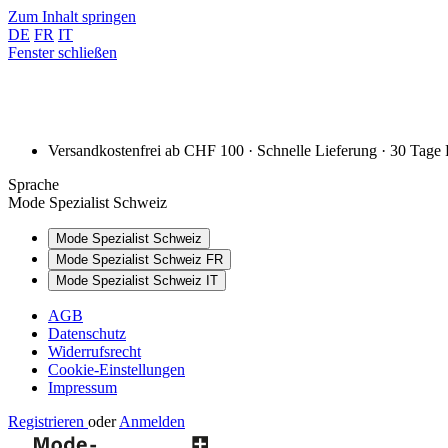
Zum Inhalt springen
DE
FR
IT
Fenster schließen
Versandkostenfrei ab CHF 100 · Schnelle Lieferung · 30 Tage
Sprache
Mode Spezialist Schweiz
Mode Spezialist Schweiz
Mode Spezialist Schweiz FR
Mode Spezialist Schweiz IT
AGB
Datenschutz
Widerrufsrecht
Cookie-Einstellungen
Impressum
Registrieren
oder
Anmelden