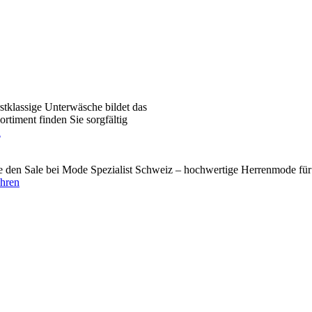
tklassige Unterwäsche bildet das
timent finden Sie sorgfältig
n
den Sale bei Mode Spezialist Schweiz – hochwertige Herrenmode für 
ahren